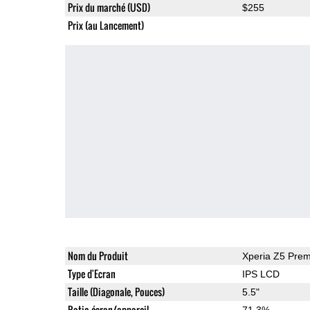
Prix du marché (USD)
$255
Prix (au Lancement)
Nom du Produit
Xperia Z5 Pre
Type d'Ecran
IPS LCD
Taille (Diagonale, Pouces)
5.5"
Ratio écran/appareil
71.3%