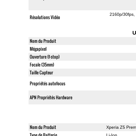
2160p/30fps
Résolutions Vidéo
U
Nom du Produit
Mégapixel
Ouverture (f-stop)
Focale (35mm)
Taille Capteur
Propriétés autofocus
APN Propriétés Hardware
Nom du Produit
Xperia Z5 Pre
Type de Batterie
Li-Ion