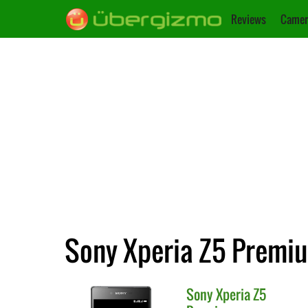
Reviews
Camer
Sony Xperia Z5 Premiu
Sony
Xperia Z5