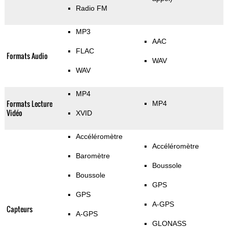
Radio FM
MP3
AAC
FLAC
Formats Audio
WAV
WAV
MP4
Formats Lecture
MP4
Vidéo
XVID
Accéléromètre
Accéléromètre
Baromètre
Boussole
Boussole
GPS
GPS
A-GPS
Capteurs
A-GPS
GLONASS