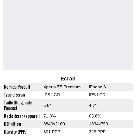
Ecran
Nom du Produit
Xperia Z5 Premium
iPhone 6
Type d'Ecran
IPS LCD
IPS LCD
Taille (Diagonale,
5.5"
4.7"
Pouces)
Ratio écran/appareil
71.3%
65.8%
Définition
3840x2160
1334x750
Densité (PPP)
801 PPP
326 PPP