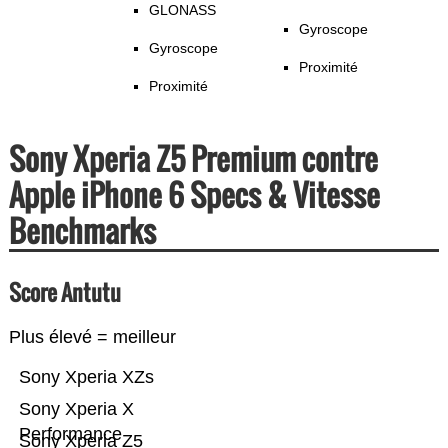
GLONASS
Gyroscope
Gyroscope
Proximité
Proximité
Sony Xperia Z5 Premium contre
Apple iPhone 6 Specs & Vitesse
Benchmarks
Score Antutu
Plus élevé = meilleur
Sony Xperia XZs
Sony Xperia X
Performance
Sony Xperia Z5