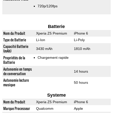
720p/120fps
Batterie
Nom du Produit
Xperia Z5 Premium
iPhone 6
Type de Batterie
Li-Ion
Li-Poly
Capacité Batterie
3430 mAh
1810 mAh
(mAh)
Propriétés de la
Chargement rapide
Batterie
Autonomie en temps
14 hours
de conversation
Autonomie lecture
50 hours
musique
Systeme
Nom du Produit
Xperia Z5 Premium
iPhone 6
Marque Processeur
Qualcomm
Apple