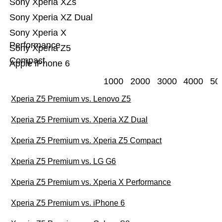
Sony Xperia XZs
Sony Xperia XZ Dual
Sony Xperia X
Performance
Sony Xperia Z5
Compact
Apple iPhone 6
1000
2000
3000
4000
50
Xperia Z5 Premium vs. Lenovo Z5
Xperia Z5 Premium vs. Xperia XZ Dual
Xperia Z5 Premium vs. Xperia Z5 Compact
Xperia Z5 Premium vs. LG G6
Xperia Z5 Premium vs. Xperia X Performance
Xperia Z5 Premium vs. iPhone 6