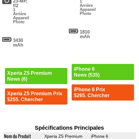
23-MP,
1
f/2
Arrière
Appareil
1
Photo
Arrière
Appareil
Photo
1810
mAh
3430
mAh
iPhone 6
Xperia Z5 Premium
News (535)
News (6)
iPhone 6 Prix
Xperia Z5 Premium Prix
$265. Chercher
$255. Chercher
Spécifications Principales
Nom du Produit
Xperia Z5 Premium
iPhone 6