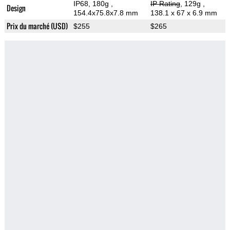
IP68, 180g
,
IP Rating
, 129g
,
Design
154.4x75.8x7.8 mm
138.1 x 67 x 6.9 mm
Prix du marché (USD)
$255
$265