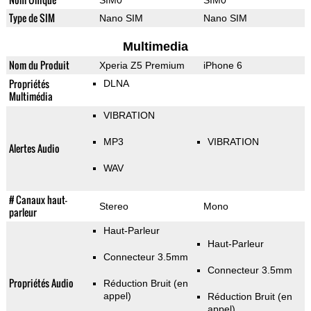
SIM0
SIM0
Type de SIM
Nano SIM
Nano SIM
Multimedia
Nom du Produit
Xperia Z5 Premium
iPhone 6
Propriétés
DLNA
Multimédia
VIBRATION
MP3
VIBRATION
Alertes Audio
WAV
# Canaux haut-
Stereo
Mono
parleur
Haut-Parleur
Haut-Parleur
Connecteur 3.5mm
Connecteur 3.5mm
Propriétés Audio
Réduction Bruit (en
appel)
Réduction Bruit (en
appel)