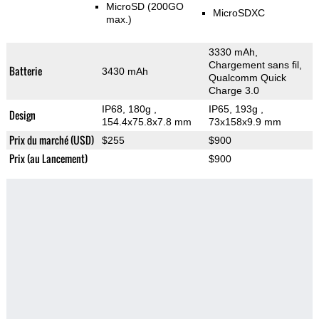
MicroSD (200GO
MicroSDXC
max.)
3330 mAh,
Chargement sans fil,
Batterie
3430 mAh
Qualcomm Quick
Charge 3.0
IP68, 180g
,
IP65, 193g
,
Design
154.4x75.8x7.8 mm
73x158x9.9 mm
Prix du marché (USD)
$255
$900
Prix (au Lancement)
$900