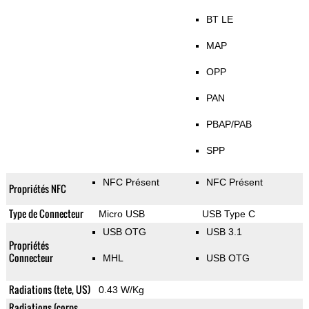
BT LE
MAP
OPP
PAN
PBAP/PAB
SPP
NFC Présent
NFC Présent
Propriétés NFC
Type de Connecteur
Micro USB
USB Type C
USB OTG
USB 3.1
Propriétés
Connecteur
MHL
USB OTG
Radiations (tete, US)
0.43 W/Kg
Radiations (corps,