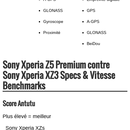
GLONASS
GPS
Gyroscope
A-GPS
Proximité
GLONASS
BeiDou
Sony Xperia Z5 Premium contre
Sony Xperia XZ3 Specs & Vitesse
Benchmarks
Score Antutu
Plus élevé = meilleur
Sony Xperia XZs