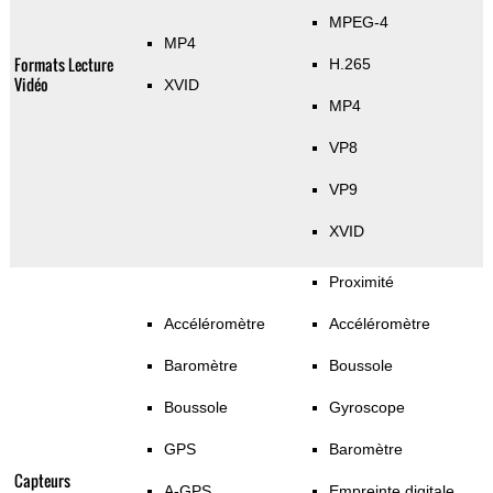
MPEG-4
MP4
Formats Lecture
H.265
Vidéo
XVID
MP4
VP8
VP9
XVID
Proximité
Accéléromètre
Accéléromètre
Baromètre
Boussole
Boussole
Gyroscope
GPS
Baromètre
Capteurs
A-GPS
Empreinte digitale