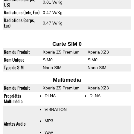
0.81 W/Kg
US)
Radiations (tete, Eur)
0.47 W/Kg
Radiations (corps,
0.47 W/Kg
Eur)
Carte SIM 0
Nom du Produit
Xperia Z5 Premium
Xperia XZ3
Nom Unique
SIM0
SIM0
Type de SIM
Nano SIM
Nano SIM
Multimedia
Nom du Produit
Xperia Z5 Premium
Xperia XZ3
Propriétés
DLNA
DLNA
Multimédia
VIBRATION
MP3
Alertes Audio
WAV