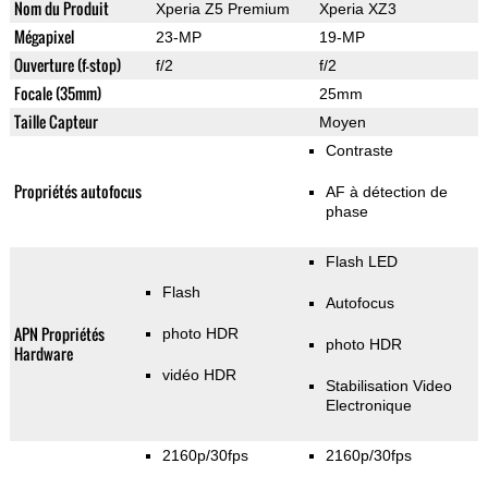
Nom du Produit
Xperia Z5 Premium
Xperia XZ3
Mégapixel
23-MP
19-MP
Ouverture (f-stop)
f/2
f/2
Focale (35mm)
25mm
Taille Capteur
Moyen
Contraste
Propriétés autofocus
AF à détection de
phase
Flash LED
Flash
Autofocus
APN Propriétés
photo HDR
photo HDR
Hardware
vidéo HDR
Stabilisation Video
Electronique
2160p/30fps
2160p/30fps