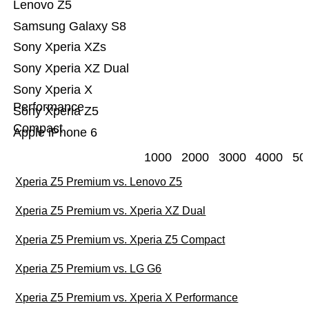
Lenovo Z5
Samsung Galaxy S8
Sony Xperia XZs
Sony Xperia XZ Dual
Sony Xperia X
Performance
Sony Xperia Z5
Compact
Apple iPhone 6
1000
2000
3000
4000
50
Xperia Z5 Premium vs. Lenovo Z5
Xperia Z5 Premium vs. Xperia XZ Dual
Xperia Z5 Premium vs. Xperia Z5 Compact
Xperia Z5 Premium vs. LG G6
Xperia Z5 Premium vs. Xperia X Performance