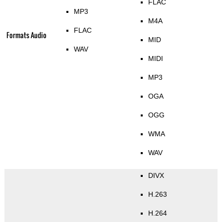
FLAC
MP3
M4A
FLAC
Formats Audio
MID
WAV
MIDI
MP3
OGA
OGG
WMA
WAV
DIVX
H.263
H.264