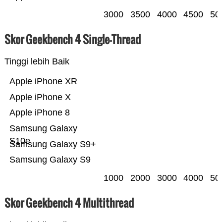
3000
3500
4000
4500
50
Skor Geekbench 4 Single-Thread
Tinggi lebih Baik
Apple iPhone XR
Apple iPhone X
Apple iPhone 8
Samsung Galaxy
S10e
Samsung Galaxy S9+
Samsung Galaxy S9
1000
2000
3000
4000
50
Skor Geekbench 4 Multithread