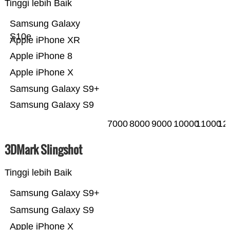
Tinggi lebih Baik
Samsung Galaxy
S10e
Apple iPhone XR
Apple iPhone 8
Apple iPhone X
Samsung Galaxy S9+
Samsung Galaxy S9
7000
8000
9000
10000
11000
12
3DMark Slingshot
Tinggi lebih Baik
Samsung Galaxy S9+
Samsung Galaxy S9
Apple iPhone X