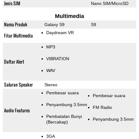
Jenis SIM
Nano SIM/MicroSD
Multimedia
Nama Produk
Galaxy S9
S9
Daydream VR
Fitur Multimedia
MP3
VIBRATION
Daftar Alert
WAV
Saluran Speaker
Stereo
Pembesar suara
Pembesar suara
Penyambung 3.5mm
FM Radio
Audio Features
Pembatalan Bunyi
Penyambung 3.5mm
(Bercakap)
3GA