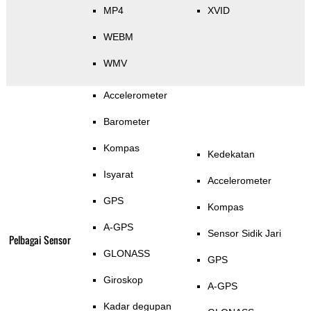
MP4
XVID
WEBM
WMV
Accelerometer
Barometer
Kompas
Kedekatan
Isyarat
Accelerometer
GPS
Kompas
A-GPS
Sensor Sidik Jari
Pelbagai Sensor
GLONASS
GPS
Giroskop
A-GPS
Kadar degupan