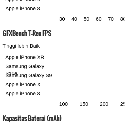
Apple iPhone 8
30
40
50
60
70
80
GFXBench T-Rex FPS
Tinggi lebih Baik
Apple iPhone XR
Samsung Galaxy
S10e
Samsung Galaxy S9
Apple iPhone X
Apple iPhone 8
100
150
200
25
Kapasitas Baterai (mAh)