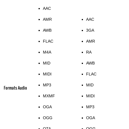
AAC
AMR
AAC
AWB
3GA
FLAC
AMR
M4A
RA
MID
AWB
MIDI
FLAC
MP3
MID
Formats Audio
MXMF
MIDI
OGA
MP3
OGG
OGA
OTA
OGG