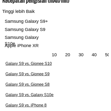
Kecepatan pengisian (mAh/mn)
Tinggi lebih Baik
Samsung Galaxy S9+
Samsung Galaxy S9
Samsung Galaxy
S10e
Apple iPhone XR
10
20
30
40
50
Galaxy S9 vs. Gionee S10
Galaxy S9 vs. Gionee S9
Galaxy S9 vs. Gionee S8
Galaxy S9 vs. Galaxy S10e
Galaxy S9 vs. iPhone 8