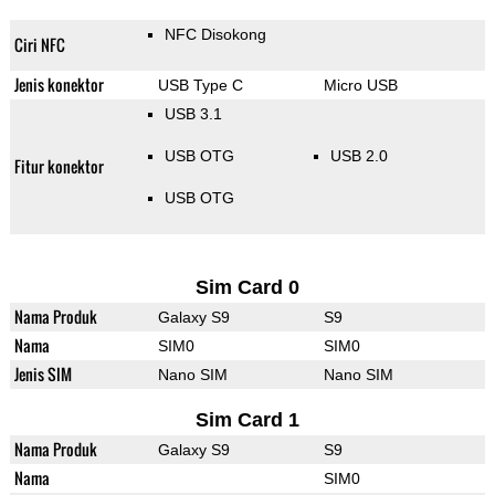
NFC Disokong
Ciri NFC
Jenis konektor
USB Type C
Micro USB
USB 3.1
USB OTG
USB 2.0
Fitur konektor
USB OTG
Sim Card 0
Nama Produk
Galaxy S9
S9
Nama
SIM0
SIM0
Jenis SIM
Nano SIM
Nano SIM
Sim Card 1
Nama Produk
Galaxy S9
S9
Nama
SIM0