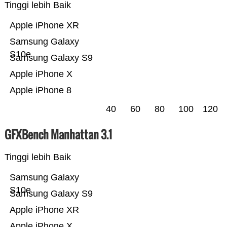
Tinggi lebih Baik
Apple iPhone XR
Samsung Galaxy
S10e
Samsung Galaxy S9
Apple iPhone X
Apple iPhone 8
40
60
80
100
120
GFXBench Manhattan 3.1
Tinggi lebih Baik
Samsung Galaxy
S10e
Samsung Galaxy S9
Apple iPhone XR
Apple iPhone X