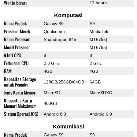
Waktu Bicara
12 hours
Komputasi
Nama Produk
Galaxy S9
S9
Prosesor Merek
Qualcomm
MediaTek
Nama Prosesor
Snapdragon 845
MT6755)
Model Prosesor
MT6755)
# Inti CPU
8
8
Frekuensi CPU
2.8 GHz
2 GHz
RAM
4GB
4GB
Kapasitas Storage
128GB/256GB/64GB
64GB
untuk Pemakai
Jenis Kartu Memori
MicroSD
MicroSDXC
Kapasitas Kartu
400GB
Memori Maksimum
Sistem Operasi (OS)
Android 8.0
Android 6.0
Komunikasi
Nama Produk
Galaxy S9
S9