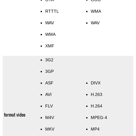
RTTTL
WMA
WAV
WAV
WMA
XMF
3G2
3GP
ASF
DIVX
AVI
H.263
FLV
H.264
format video
M4V
MPEG-4
MKV
MP4