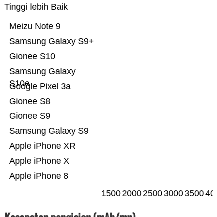
Tinggi lebih Baik
Meizu Note 9
Samsung Galaxy S9+
Gionee S10
Samsung Galaxy
S10e
Google Pixel 3a
Gionee S8
Gionee S9
Samsung Galaxy S9
Apple iPhone XR
Apple iPhone X
Apple iPhone 8
1500
2000
2500
3000
3500
40