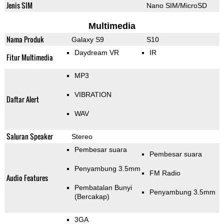
Jenis SIM
Nano SIM/MicroSD
Multimedia
Nama Produk
Galaxy S9
S10
Daydream VR
IR
Fitur Multimedia
MP3
VIBRATION
Daftar Alert
WAV
Saluran Speaker
Stereo
Pembesar suara
Pembesar suara
Penyambung 3.5mm
FM Radio
Audio Features
Pembatalan Bunyi
Penyambung 3.5mm
(Bercakap)
3GA