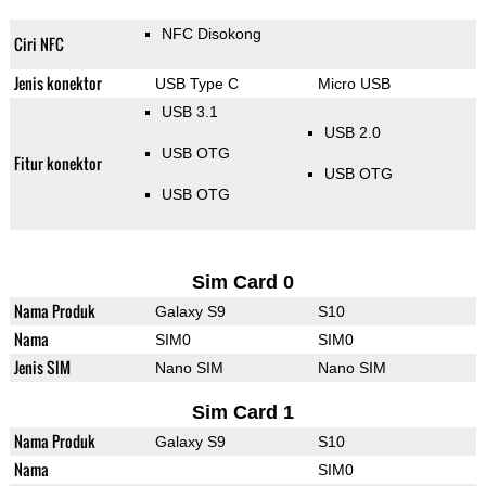
NFC Disokong
Ciri NFC
Jenis konektor
USB Type C
Micro USB
USB 3.1
USB 2.0
USB OTG
Fitur konektor
USB OTG
USB OTG
Sim Card 0
Nama Produk
Galaxy S9
S10
Nama
SIM0
SIM0
Jenis SIM
Nano SIM
Nano SIM
Sim Card 1
Nama Produk
Galaxy S9
S10
Nama
SIM0