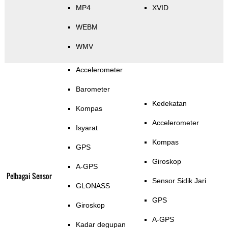
MP4
XVID
WEBM
WMV
Accelerometer
Barometer
Kedekatan
Kompas
Accelerometer
Isyarat
Kompas
GPS
Giroskop
A-GPS
Pelbagai Sensor
Sensor Sidik Jari
GLONASS
GPS
Giroskop
A-GPS
Kadar degupan