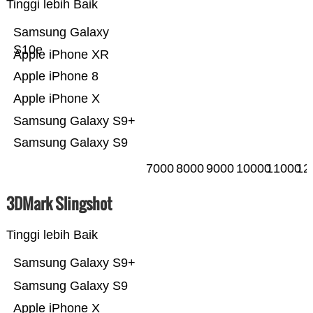
Tinggi lebih Baik
Samsung Galaxy
S10e
Apple iPhone XR
Apple iPhone 8
Apple iPhone X
Samsung Galaxy S9+
Samsung Galaxy S9
7000
8000
9000
10000
11000
12
3DMark Slingshot
Tinggi lebih Baik
Samsung Galaxy S9+
Samsung Galaxy S9
Apple iPhone X