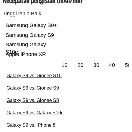
Kecepatan pengisian (mAh/mn)
Tinggi lebih Baik
Samsung Galaxy S9+
Samsung Galaxy S9
Samsung Galaxy
S10e
Apple iPhone XR
10
20
30
40
50
Galaxy S9 vs. Gionee S10
Galaxy S9 vs. Gionee S9
Galaxy S9 vs. Gionee S8
Galaxy S9 vs. Galaxy S10e
Galaxy S9 vs. iPhone 8