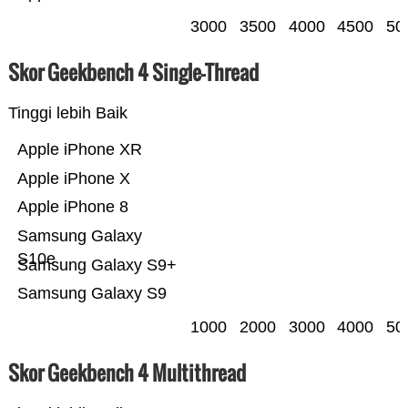
3000
3500
4000
4500
50
Skor Geekbench 4 Single-Thread
Tinggi lebih Baik
Apple iPhone XR
Apple iPhone X
Apple iPhone 8
Samsung Galaxy
S10e
Samsung Galaxy S9+
Samsung Galaxy S9
1000
2000
3000
4000
50
Skor Geekbench 4 Multithread