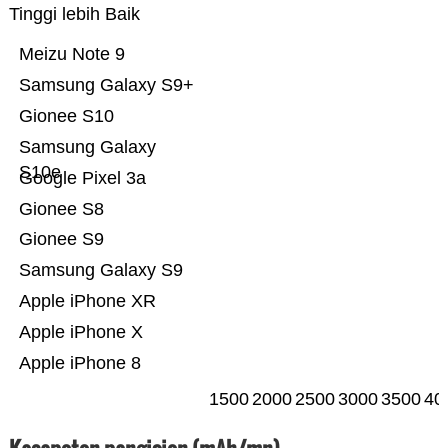
Tinggi lebih Baik
Meizu Note 9
Samsung Galaxy S9+
Gionee S10
Samsung Galaxy
S10e
Google Pixel 3a
Gionee S8
Gionee S9
Samsung Galaxy S9
Apple iPhone XR
Apple iPhone X
Apple iPhone 8
1500
2000
2500
3000
3500
40