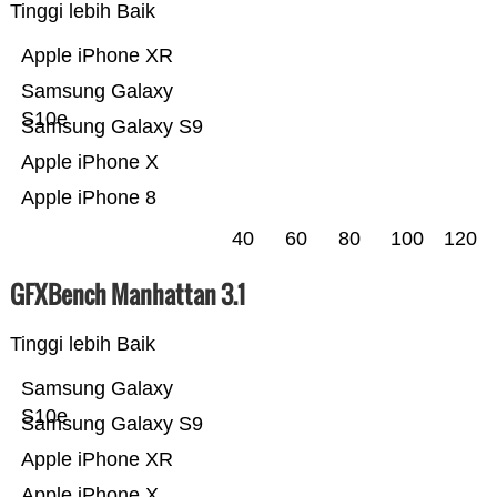
Tinggi lebih Baik
Apple iPhone XR
Samsung Galaxy
S10e
Samsung Galaxy S9
Apple iPhone X
Apple iPhone 8
40
60
80
100
120
GFXBench Manhattan 3.1
Tinggi lebih Baik
Samsung Galaxy
S10e
Samsung Galaxy S9
Apple iPhone XR
Apple iPhone X