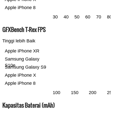
Apple iPhone 8
30
40
50
60
70
80
GFXBench T-Rex FPS
Tinggi lebih Baik
Apple iPhone XR
Samsung Galaxy
S10e
Samsung Galaxy S9
Apple iPhone X
Apple iPhone 8
100
150
200
25
Kapasitas Baterai (mAh)