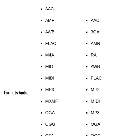
AAC
AMR
AAC
AWB
3GA
FLAC
AMR
M4A
RA
MID
AWB
MIDI
FLAC
MP3
MID
Formats Audio
MXMF
MIDI
OGA
MP3
OGG
OGA
OTA
OGG