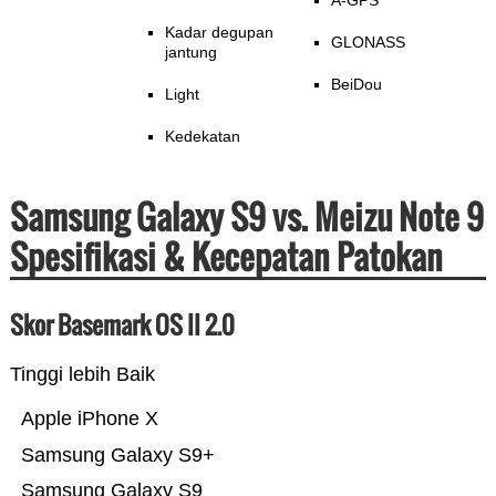
A-GPS
Kadar degupan
GLONASS
jantung
BeiDou
Light
Kedekatan
Samsung Galaxy S9 vs. Meizu Note 9
Spesifikasi & Kecepatan Patokan
Skor Basemark OS II 2.0
Tinggi lebih Baik
Apple iPhone X
Samsung Galaxy S9+
Samsung Galaxy S9