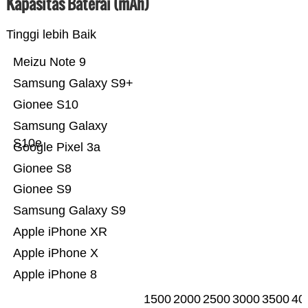
Kapasitas Baterai (mAh)
Tinggi lebih Baik
Meizu Note 9
Samsung Galaxy S9+
Gionee S10
Samsung Galaxy
S10e
Google Pixel 3a
Gionee S8
Gionee S9
Samsung Galaxy S9
Apple iPhone XR
Apple iPhone X
Apple iPhone 8
1500
2000
2500
3000
3500
40