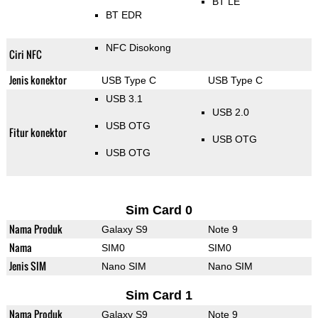
BT LE
BT EDR
NFC Disokong
Ciri NFC
Jenis konektor
USB Type C
USB Type C
USB 3.1
USB 2.0
USB OTG
Fitur konektor
USB OTG
USB OTG
Sim Card 0
Nama Produk
Galaxy S9
Note 9
Nama
SIM0
SIM0
Jenis SIM
Nano SIM
Nano SIM
Sim Card 1
Nama Produk
Galaxy S9
Note 9