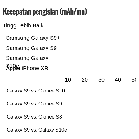
Kecepatan pengisian (mAh/mn)
Tinggi lebih Baik
Samsung Galaxy S9+
Samsung Galaxy S9
Samsung Galaxy
S10e
Apple iPhone XR
10
20
30
40
50
Galaxy S9 vs. Gionee S10
Galaxy S9 vs. Gionee S9
Galaxy S9 vs. Gionee S8
Galaxy S9 vs. Galaxy S10e