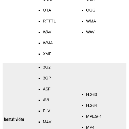
OTA
OGG
RTTTL
WMA
WAV
WAV
WMA
XMF
3G2
3GP
ASF
H.263
AVI
H.264
FLV
MPEG-4
format video
M4V
MP4