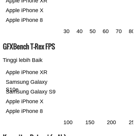
Apple iPhone XR
Apple iPhone X
Apple iPhone 8
30
40
50
60
70
80
GFXBench T-Rex FPS
Tinggi lebih Baik
Apple iPhone XR
Samsung Galaxy
S10e
Samsung Galaxy S9
Apple iPhone X
Apple iPhone 8
100
150
200
25