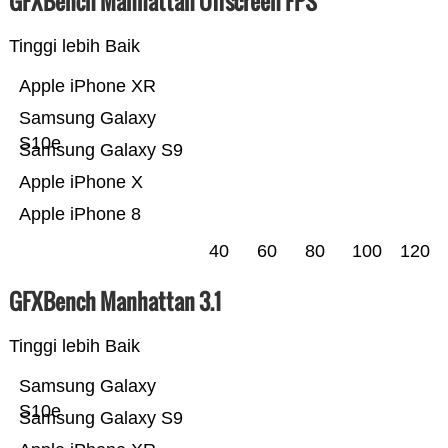
GFXBench Manhattan Offscreen FPS
Tinggi lebih Baik
Apple iPhone XR
Samsung Galaxy
S10e
Samsung Galaxy S9
Apple iPhone X
Apple iPhone 8
40
60
80
100
120
GFXBench Manhattan 3.1
Tinggi lebih Baik
Samsung Galaxy
S10e
Samsung Galaxy S9