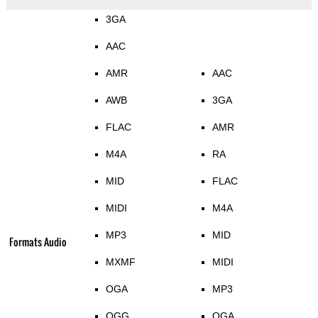
3GA
AAC
AMR
AAC
AWB
3GA
FLAC
AMR
M4A
RA
MID
FLAC
MIDI
M4A
MP3
MID
Formats Audio
MXMF
MIDI
OGA
MP3
OGG
OGA