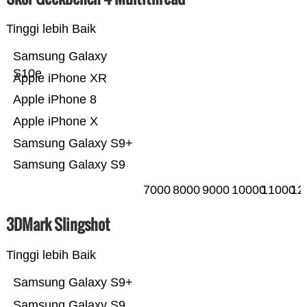
Tinggi lebih Baik
Samsung Galaxy
S10e
Apple iPhone XR
Apple iPhone 8
Apple iPhone X
Samsung Galaxy S9+
Samsung Galaxy S9
7000
8000
9000
10000
11000
12
3DMark Slingshot
Tinggi lebih Baik
Samsung Galaxy S9+
Samsung Galaxy S9