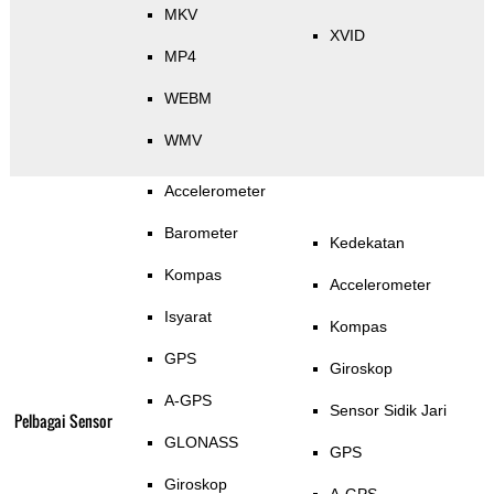
MKV
XVID
MP4
WEBM
WMV
Accelerometer
Barometer
Kedekatan
Kompas
Accelerometer
Isyarat
Kompas
GPS
Giroskop
A-GPS
Sensor Sidik Jari
Pelbagai Sensor
GLONASS
GPS
Giroskop