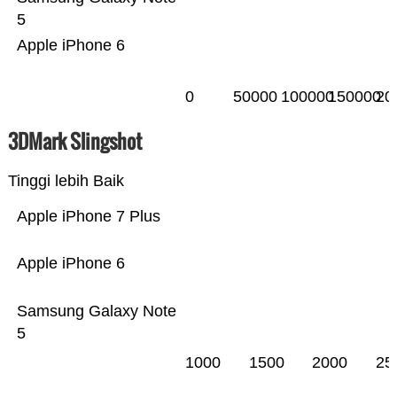
5
Apple iPhone 6
0
50000
100000
150000
20
3DMark Slingshot
Tinggi lebih Baik
Apple iPhone 7 Plus
Apple iPhone 6
Samsung Galaxy Note
5
1000
1500
2000
25