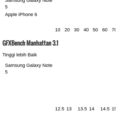
Samsung Galaxy Note
5
Apple iPhone 6
10
20
30
40
50
60
70
GFXBench Manhattan 3.1
Tinggi lebih Baik
Samsung Galaxy Note
5
12.5
13
13.5
14
14.5
15