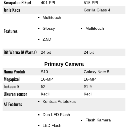
Kerapatan Piksel
401 PPI
515 PPI
Jenis Kaca
Gorilla Glass 4
Multitouch
Glossy
Multitouch
Features
2.5D
Bit Warna (# Warna)
24 bit
24 bit
Primary Camera
Nama Produk
S10
Galaxy Note 5
Megapixel
16-MP
16-MP
bukaan f/
f/2
f/1.9
Ukuran sensor
Kecil
Kecil
Kontras Autofokus
AF Features
Dua LED Flash
Flash Kamera
LED Flash