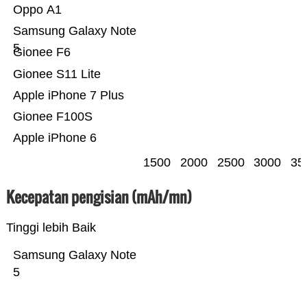
Oppo A1
Samsung Galaxy Note
5
Gionee F6
Gionee S11 Lite
Apple iPhone 7 Plus
Gionee F100S
Apple iPhone 6
1500
2000
2500
3000
35
Kecepatan pengisian (mAh/mn)
Tinggi lebih Baik
Samsung Galaxy Note
5