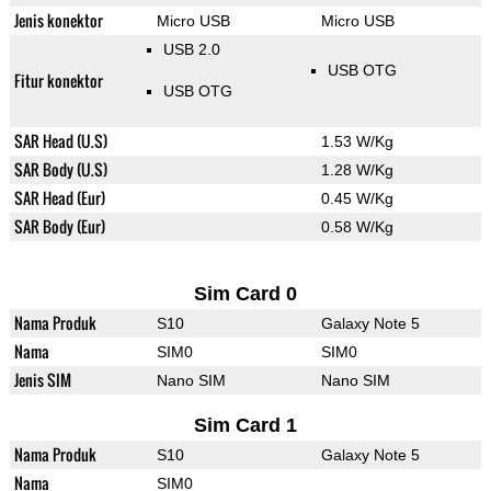
Jenis konektor
Micro USB
Micro USB
USB 2.0
USB OTG
Fitur konektor
USB OTG
SAR Head (U.S)
1.53 W/Kg
SAR Body (U.S)
1.28 W/Kg
SAR Head (Eur)
0.45 W/Kg
SAR Body (Eur)
0.58 W/Kg
Sim Card 0
Nama Produk
S10
Galaxy Note 5
Nama
SIM0
SIM0
Jenis SIM
Nano SIM
Nano SIM
Sim Card 1
Nama Produk
S10
Galaxy Note 5
Nama
SIM0