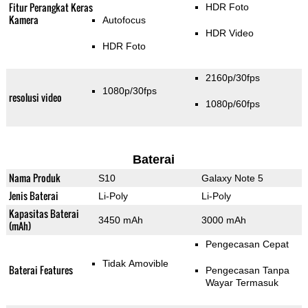
Fitur Perangkat Keras
HDR Foto
Kamera
Autofocus
HDR Video
HDR Foto
2160p/30fps
1080p/30fps
resolusi video
1080p/60fps
Baterai
Nama Produk
S10
Galaxy Note 5
Jenis Baterai
Li-Poly
Li-Poly
Kapasitas Baterai
3450 mAh
3000 mAh
(mAh)
Pengecasan Cepat
Tidak Amovible
Baterai Features
Pengecasan Tanpa
Wayar Termasuk