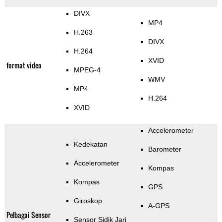
DIVX
MP4
H.263
DIVX
H.264
XVID
format video
MPEG-4
WMV
MP4
H.264
XVID
Accelerometer
Kedekatan
Barometer
Accelerometer
Kompas
Kompas
GPS
Giroskop
A-GPS
Pelbagai Sensor
Sensor Sidik Jari