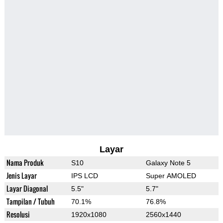
Layar
Nama Produk
S10
Galaxy Note 5
Jenis Layar
IPS LCD
Super AMOLED
Layar Diagonal
5.5"
5.7"
Tampilan / Tubuh
70.1%
76.8%
Resolusi
1920x1080
2560x1440