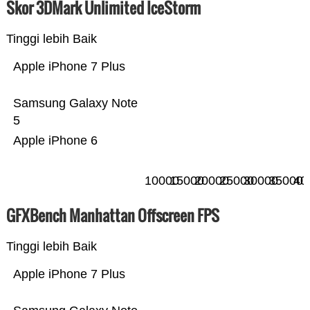
Skor 3DMark Unlimited IceStorm
Tinggi lebih Baik
Apple iPhone 7 Plus
Samsung Galaxy Note
5
Apple iPhone 6
10000
15000
20000
25000
30000
35000
40
GFXBench Manhattan Offscreen FPS
Tinggi lebih Baik
Apple iPhone 7 Plus