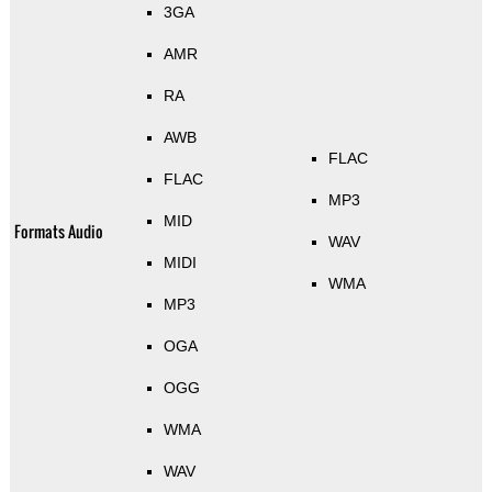
3GA
AMR
RA
AWB
FLAC
FLAC
MP3
MID
Formats Audio
WAV
MIDI
WMA
MP3
OGA
OGG
WMA
WAV