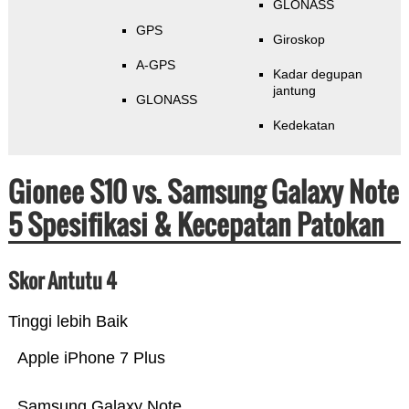
GLONASS
GPS
Giroskop
A-GPS
Kadar degupan
jantung
GLONASS
Kedekatan
Gionee S10 vs. Samsung Galaxy Note
5 Spesifikasi & Kecepatan Patokan
Skor Antutu 4
Tinggi lebih Baik
Apple iPhone 7 Plus
Samsung Galaxy Note