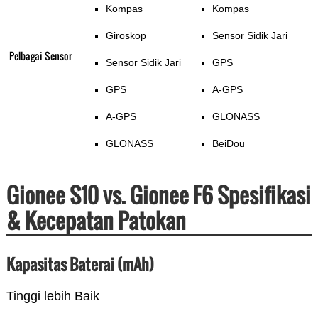
Kompas
Kompas
Giroskop
Sensor Sidik Jari
Pelbagai Sensor
Sensor Sidik Jari
GPS
GPS
A-GPS
A-GPS
GLONASS
GLONASS
BeiDou
Gionee S10 vs. Gionee F6 Spesifikasi
& Kecepatan Patokan
Kapasitas Baterai (mAh)
Tinggi lebih Baik