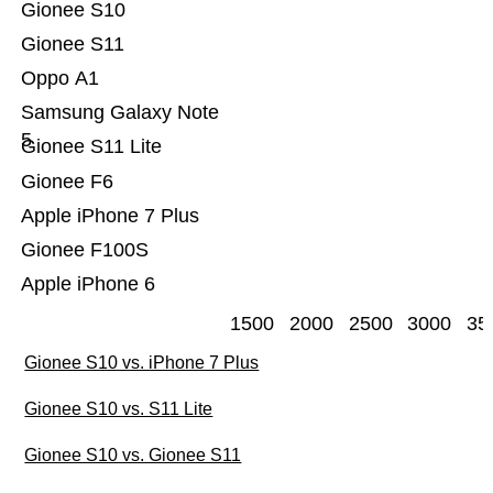
Gionee S10
Gionee S11
Oppo A1
Samsung Galaxy Note
5
Gionee S11 Lite
Gionee F6
Apple iPhone 7 Plus
Gionee F100S
Apple iPhone 6
1500
2000
2500
3000
35
Gionee S10 vs. iPhone 7 Plus
Gionee S10 vs. S11 Lite
Gionee S10 vs. Gionee S11