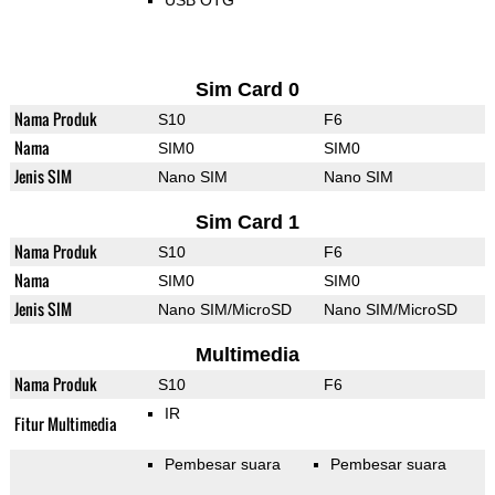
USB OTG
Sim Card 0
Nama Produk
S10
F6
Nama
SIM0
SIM0
Jenis SIM
Nano SIM
Nano SIM
Sim Card 1
Nama Produk
S10
F6
Nama
SIM0
SIM0
Jenis SIM
Nano SIM/MicroSD
Nano SIM/MicroSD
Multimedia
Nama Produk
S10
F6
IR
Fitur Multimedia
Pembesar suara
Pembesar suara