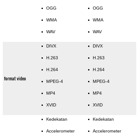
OGG
OGG
WMA
WMA
WAV
WAV
DIVX
DIVX
H.263
H.263
H.264
H.264
format video
MPEG-4
MPEG-4
MP4
MP4
XVID
XVID
Kedekatan
Kedekatan
Accelerometer
Accelerometer