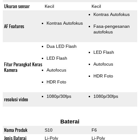
Ukuran sensor
Kecil
Kecil
Kontras Autofokus
Kontras Autofokus
AF Features
Fasa-pengesanan
autofokus
Dua LED Flash
LED Flash
LED Flash
Fitur Perangkat Keras
Autofocus
Kamera
Autofocus
HDR Foto
HDR Foto
1080p/30fps
1080p/30fps
resolusi video
Baterai
Nama Produk
S10
F6
Jenis Baterai
Li-Poly
Li-Poly