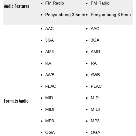
FM Radio
FM Radio
Audio Features
Penyambung 3.5mm
Penyambung 3.5mm
AAC
AAC
3GA
3GA
AMR
AMR
RA
RA
AWB
AWB
FLAC
FLAC
MID
MID
Formats Audio
MIDI
MIDI
MP3
MP3
OGA
OGA