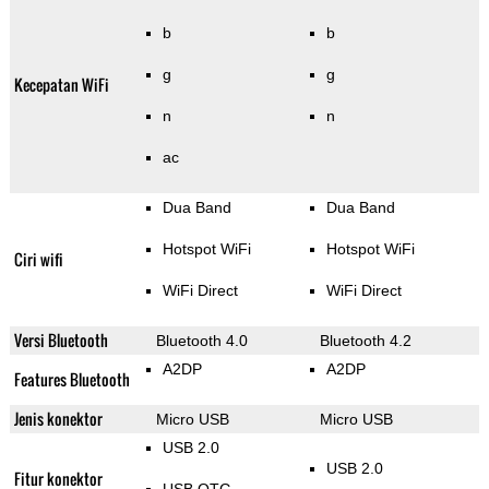
b
b
g
g
Kecepatan WiFi
n
n
ac
Dua Band
Dua Band
Hotspot WiFi
Hotspot WiFi
Ciri wifi
WiFi Direct
WiFi Direct
Versi Bluetooth
Bluetooth 4.0
Bluetooth 4.2
A2DP
A2DP
Features Bluetooth
Jenis konektor
Micro USB
Micro USB
USB 2.0
USB 2.0
Fitur konektor