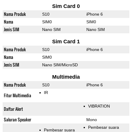
Sim Card 0
Nama Produk
S10
iPhone 6
Nama
SIM0
SIM0
Jenis SIM
Nano SIM
Nano SIM
Sim Card 1
Nama Produk
S10
iPhone 6
Nama
SIM0
Jenis SIM
Nano SIM/MicroSD
Multimedia
Nama Produk
S10
iPhone 6
IR
Fitur Multimedia
VIBRATION
Daftar Alert
Saluran Speaker
Mono
Pembesar suara
Pembesar suara