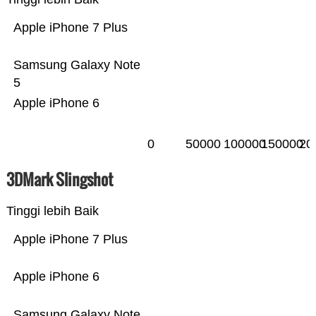
Apple iPhone 7 Plus
Samsung Galaxy Note
5
Apple iPhone 6
0
50000
100000
150000
20
3DMark Slingshot
Tinggi lebih Baik
Apple iPhone 7 Plus
Apple iPhone 6
Samsung Galaxy Note