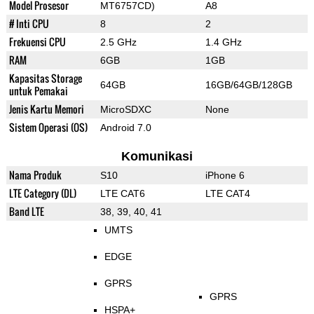
Model Prosesor
MT6757CD)
A8
# Inti CPU
8
2
Frekuensi CPU
2.5 GHz
1.4 GHz
RAM
6GB
1GB
Kapasitas Storage
64GB
16GB/64GB/128GB
untuk Pemakai
Jenis Kartu Memori
MicroSDXC
None
Sistem Operasi (OS)
Android 7.0
Komunikasi
Nama Produk
S10
iPhone 6
LTE Category (DL)
LTE CAT6
LTE CAT4
Band LTE
38, 39, 40, 41
UMTS
EDGE
GPRS
GPRS
HSPA+