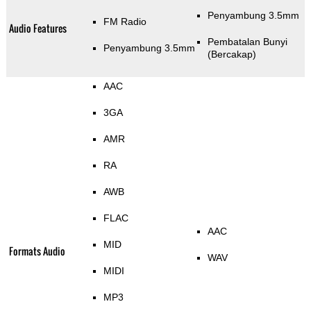
Penyambung 3.5mm
FM Radio
Audio Features
Pembatalan Bunyi
Penyambung 3.5mm
(Bercakap)
AAC
3GA
AMR
RA
AWB
FLAC
AAC
MID
Formats Audio
WAV
MIDI
MP3