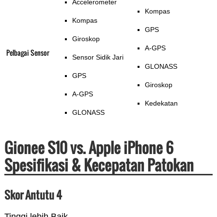
Accelerometer
Kompas
Kompas
GPS
Giroskop
A-GPS
Pelbagai Sensor
Sensor Sidik Jari
GLONASS
GPS
Giroskop
A-GPS
Kedekatan
GLONASS
Gionee S10 vs. Apple iPhone 6
Spesifikasi & Kecepatan Patokan
Skor Antutu 4
Tinggi lebih Baik