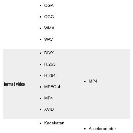
OGA
OGG
WMA
WAV
DIVX
H.263
H.264
MP4
format video
MPEG-4
MP4
XVID
Kedekatan
Accelerometer