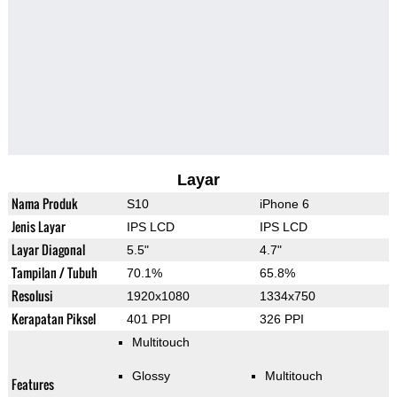
Layar
Nama Produk
S10
iPhone 6
Jenis Layar
IPS LCD
IPS LCD
Layar Diagonal
5.5"
4.7"
Tampilan / Tubuh
70.1%
65.8%
Resolusi
1920x1080
1334x750
Kerapatan Piksel
401 PPI
326 PPI
Multitouch
Glossy
Multitouch
Features