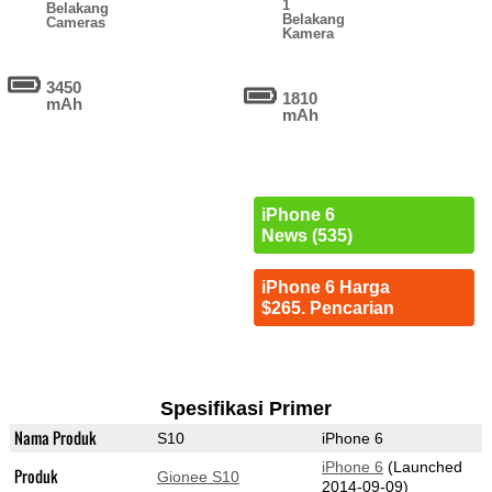
1
Belakang
Belakang
Cameras
Kamera
3450
1810
mAh
mAh
iPhone 6
News (535)
iPhone 6 Harga
$265. Pencarian
Spesifikasi Primer
Nama Produk
S10
iPhone 6
iPhone 6
(Launched
Produk
Gionee S10
2014-09-09)