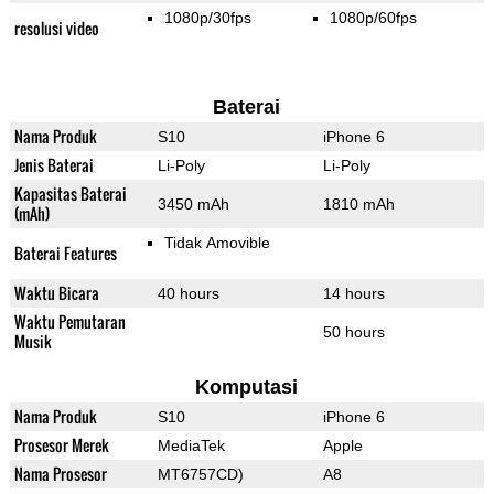
1080p/30fps
1080p/60fps
resolusi video
Baterai
Nama Produk
S10
iPhone 6
Jenis Baterai
Li-Poly
Li-Poly
Kapasitas Baterai
3450 mAh
1810 mAh
(mAh)
Tidak Amovible
Baterai Features
Waktu Bicara
40 hours
14 hours
Waktu Pemutaran
50 hours
Musik
Komputasi
Nama Produk
S10
iPhone 6
Prosesor Merek
MediaTek
Apple
Nama Prosesor
MT6757CD)
A8