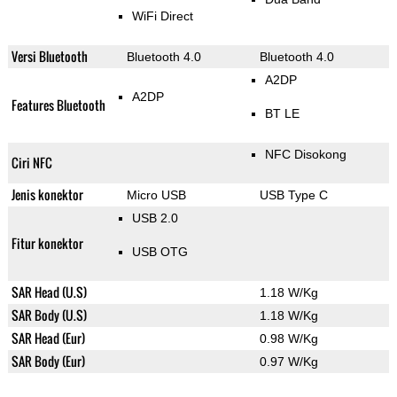
WiFi Direct
Versi Bluetooth
Bluetooth 4.0
Bluetooth 4.0
A2DP
A2DP
Features Bluetooth
BT LE
NFC Disokong
Ciri NFC
Jenis konektor
Micro USB
USB Type C
USB 2.0
Fitur konektor
USB OTG
SAR Head (U.S)
1.18 W/Kg
SAR Body (U.S)
1.18 W/Kg
SAR Head (Eur)
0.98 W/Kg
SAR Body (Eur)
0.97 W/Kg