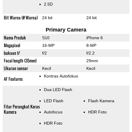
2.5D
Bit Warna (# Warna)
24 bit
24 bit
Primary Camera
Nama Produk
S10
iPhone 6
Megapixel
16-MP
8-MP
bukaan f/
f/2
f/2.2
Focal length (35mm)
29mm
Ukuran sensor
Kecil
Kecil
Kontras Autofokus
AF Features
Dua LED Flash
LED Flash
Flash Kamera
Fitur Perangkat Keras
Kamera
Autofocus
HDR Foto
HDR Foto