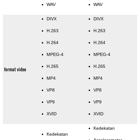
WAV
WAV
DIVX
DIVX
H.263
H.263
H.264
H.264
MPEG-4
MPEG-4
H.265
H.265
format video
MP4
MP4
VP8
VP8
VP9
VP9
XVID
XVID
Kedekatan
Kedekatan