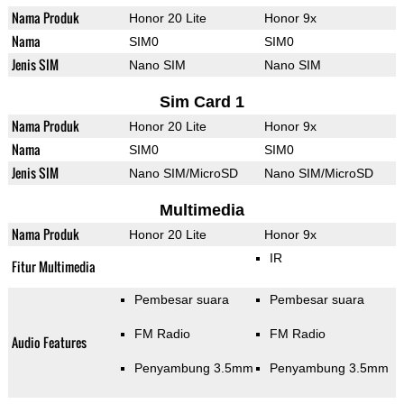
Nama Produk
Honor 20 Lite
Honor 9x
Nama
SIM0
SIM0
Jenis SIM
Nano SIM
Nano SIM
Sim Card 1
Nama Produk
Honor 20 Lite
Honor 9x
Nama
SIM0
SIM0
Jenis SIM
Nano SIM/MicroSD
Nano SIM/MicroSD
Multimedia
Nama Produk
Honor 20 Lite
Honor 9x
IR
Fitur Multimedia
Pembesar suara
Pembesar suara
FM Radio
FM Radio
Audio Features
Penyambung 3.5mm
Penyambung 3.5mm