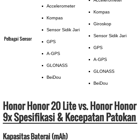
Accelerometer
Accelerometer
Kompas
Kompas
Giroskop
Sensor Sidik Jari
Sensor Sidik Jari
Pelbagai Sensor
GPS
GPS
A-GPS
A-GPS
GLONASS
GLONASS
BeiDou
BeiDou
Honor Honor 20 Lite vs. Honor Honor
9x Spesifikasi & Kecepatan Patokan
Kapasitas Baterai (mAh)