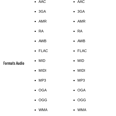
AAC
AAC
3GA
3GA
AMR
AMR
RA
RA
AWB
AWB
FLAC
FLAC
MID
MID
Formats Audio
MIDI
MIDI
MP3
MP3
OGA
OGA
OGG
OGG
WMA
WMA