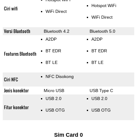
Hotspot WiFi
Ciri wifi
WiFi Direct
WiFi Direct
Versi Bluetooth
Bluetooth 4.2
Bluetooth 5.0
A2DP
A2DP
BT EDR
BT EDR
Features Bluetooth
BT LE
BT LE
NFC Disokong
Ciri NFC
Jenis konektor
Micro USB
USB Type C
USB 2.0
USB 2.0
Fitur konektor
USB OTG
USB OTG
Sim Card 0