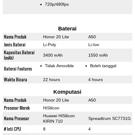
720p/480fps
Baterai
Nama Produk
Honor 20 Lite
A50
Jenis Baterai
Li-Poly
Li-Ion
Kapasitas Baterai
3400 mAh
1550 mAh
(mAh)
Tidak Amovible
Boleh tanggal
Baterai Features
Waktu Bicara
22 hours
4 hours
Komputasi
Nama Produk
Honor 20 Lite
A50
Prosesor Merek
HiSilicon
Huawei HiSilicon
Nama Prosesor
Spreadtrum SC7731G
KIRIN 710
# Inti CPU
8
4