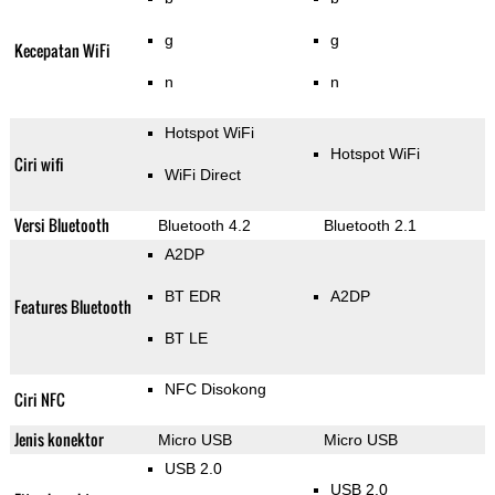
g
g
Kecepatan WiFi
n
n
Hotspot WiFi
Hotspot WiFi
Ciri wifi
WiFi Direct
Versi Bluetooth
Bluetooth 4.2
Bluetooth 2.1
A2DP
BT EDR
A2DP
Features Bluetooth
BT LE
NFC Disokong
Ciri NFC
Jenis konektor
Micro USB
Micro USB
USB 2.0
USB 2.0