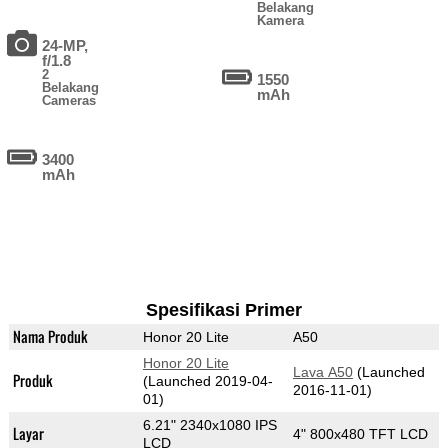
Belakang
Kamera
24-MP,
f/1.8
2
1550
Belakang
mAh
Cameras
3400
mAh
Spesifikasi Primer
Nama Produk
Honor 20 Lite
A50
Honor 20 Lite
Lava A50
(Launched
Produk
(Launched 2019-04-
2016-11-01)
01)
6.21" 2340x1080 IPS
Layar
4" 800x480 TFT LCD
LCD