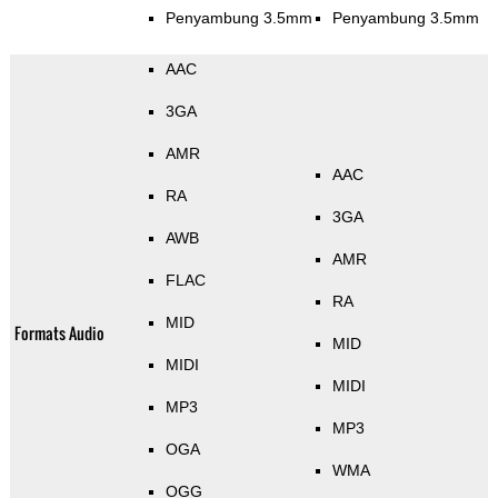
Penyambung 3.5mm
Penyambung 3.5mm
AAC
3GA
AMR
AAC
RA
3GA
AWB
AMR
FLAC
RA
MID
Formats Audio
MID
MIDI
MIDI
MP3
MP3
OGA
WMA
OGG