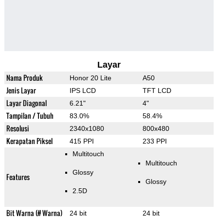
Layar
Nama Produk
Honor 20 Lite
A50
Jenis Layar
IPS LCD
TFT LCD
Layar Diagonal
6.21"
4"
Tampilan / Tubuh
83.0%
58.4%
Resolusi
2340x1080
800x480
Kerapatan Piksel
415 PPI
233 PPI
Multitouch
Multitouch
Glossy
Features
Glossy
2.5D
Bit Warna (# Warna)
24 bit
24 bit