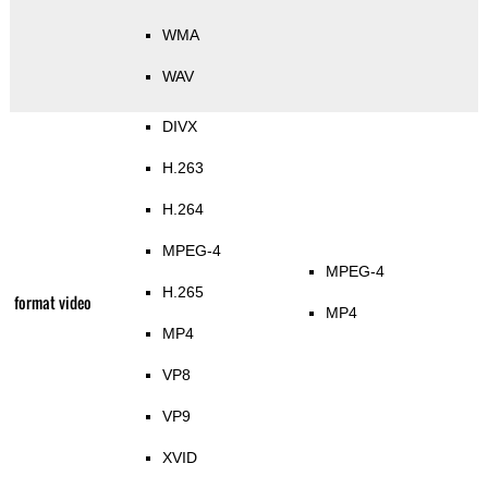
WMA
WAV
DIVX
H.263
H.264
MPEG-4
MPEG-4
H.265
format video
MP4
MP4
VP8
VP9
XVID