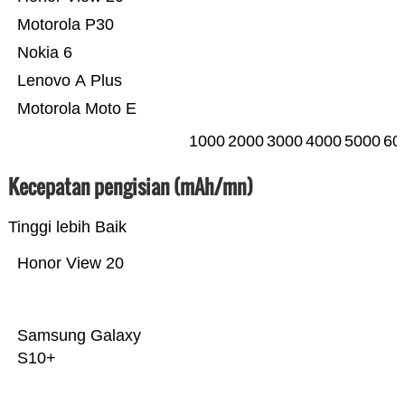
Motorola P30
Nokia 6
Lenovo A Plus
Motorola Moto E
1000
2000
3000
4000
5000
60
Kecepatan pengisian (mAh/mn)
Tinggi lebih Baik
Honor View 20
Samsung Galaxy
S10+