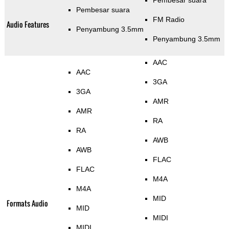
Pembesar suara
Pembesar suara
FM Radio
Audio Features
Penyambung 3.5mm
Penyambung 3.5mm
AAC
AAC
3GA
3GA
AMR
AMR
RA
RA
AWB
AWB
FLAC
FLAC
M4A
M4A
MID
Formats Audio
MID
MIDI
MIDI