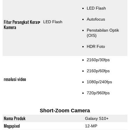
LED Flash
Autofocus
Fitur Perangkat Keras
LED Flash
Kamera
Penstabilan Optik
(OIS)
HDR Foto
2160p/30fps
2160p/60fps
resolusi video
1080p/240fps
720p/960fps
Short-Zoom Camera
Nama Produk
Galaxy S10+
Megapixel
12-MP