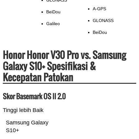
GLONASS
A-GPS
BeiDou
GLONASS
Galileo
BeiDou
Honor Honor V30 Pro vs. Samsung
Galaxy S10+ Spesifikasi &
Kecepatan Patokan
Skor Basemark OS II 2.0
Tinggi lebih Baik
Samsung Galaxy
S10+