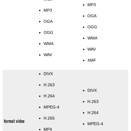
MP3
MP3
OGA
OGA
OGG
OGG
WMA
WMA
WAV
WAV
XMF
DIVX
H.263
DIVX
H.264
H.263
MPEG-4
H.264
H.265
format video
MPEG-4
MP4