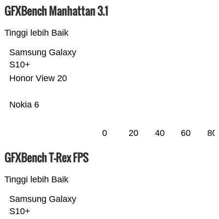
GFXBench Manhattan 3.1
Tinggi lebih Baik
Samsung Galaxy
S10+
Honor View 20
Nokia 6
0
20
40
60
80
GFXBench T-Rex FPS
Tinggi lebih Baik
Samsung Galaxy
S10+