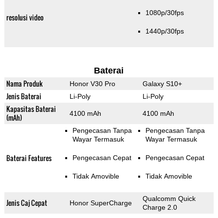
1080p/30fps
resolusi video
1440p/30fps
Baterai
Nama Produk
Honor V30 Pro
Galaxy S10+
Jenis Baterai
Li-Poly
Li-Poly
Kapasitas Baterai
4100 mAh
4100 mAh
(mAh)
Pengecasan Tanpa
Pengecasan Tanpa
Wayar Termasuk
Wayar Termasuk
Baterai Features
Pengecasan Cepat
Pengecasan Cepat
Tidak Amovible
Tidak Amovible
Qualcomm Quick
Jenis Caj Cepat
Honor SuperCharge
Charge 2.0