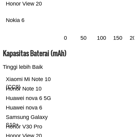
Honor View 20
Nokia 6
0
50
100
150
20
Kapasitas Baterai (mAh)
Tinggi lebih Baik
Xiaomi Mi Note 10
(CC9)
Honor Note 10
Huawei nova 6 5G
Huawei nova 6
Samsung Galaxy
S10+
Honor V30 Pro
Honor View 20