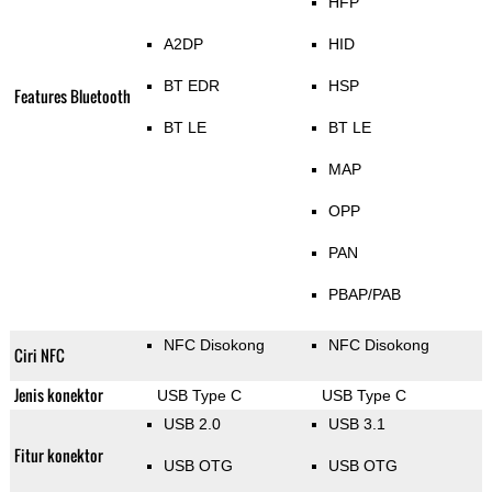
HFP
A2DP
HID
BT EDR
HSP
Features Bluetooth
BT LE
BT LE
MAP
OPP
PAN
PBAP/PAB
NFC Disokong
NFC Disokong
Ciri NFC
Jenis konektor
USB Type C
USB Type C
USB 2.0
USB 3.1
Fitur konektor
USB OTG
USB OTG