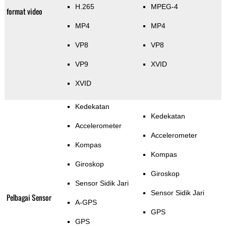
H.265
MPEG-4
format video
MP4
MP4
VP8
VP8
VP9
XVID
XVID
Kedekatan
Kedekatan
Accelerometer
Accelerometer
Kompas
Kompas
Giroskop
Giroskop
Sensor Sidik Jari
Sensor Sidik Jari
Pelbagai Sensor
A-GPS
GPS
GPS