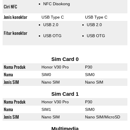
NFC Disokong
Ciri NFC
Jenis konektor
USB Type C
USB Type C
USB 2.0
USB 2.0
Fitur konektor
USB OTG
USB OTG
Sim Card 0
Nama Produk
Honor V30 Pro
P30
Nama
SIM0
SIM0
Jenis SIM
Nano SIM
Nano SIM
Sim Card 1
Nama Produk
Honor V30 Pro
P30
Nama
SIM1
SIM0
Jenis SIM
Nano SIM
Nano SIM/MicroSD
Multimedia