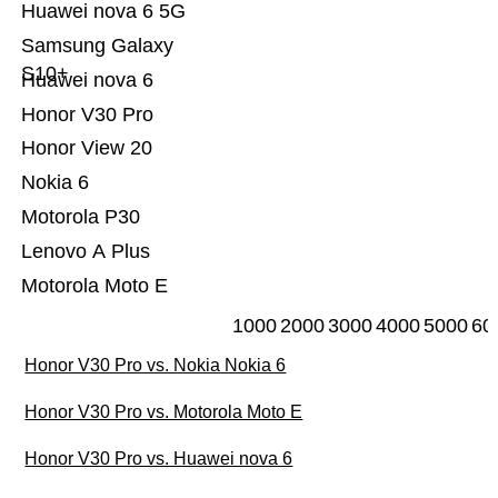
Huawei nova 6 5G
Samsung Galaxy
S10+
Huawei nova 6
Honor V30 Pro
Honor View 20
Nokia 6
Motorola P30
Lenovo A Plus
Motorola Moto E
1000
2000
3000
4000
5000
60
Honor V30 Pro vs. Nokia Nokia 6
Honor V30 Pro vs. Motorola Moto E
Honor V30 Pro vs. Huawei nova 6