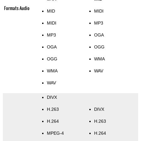
Formats Audio
MID
MIDI
MIDI
MP3
MP3
OGA
OGA
OGG
OGG
WMA
WMA
WAV
WAV
DIVX
H.263
DIVX
H.264
H.263
MPEG-4
H.264