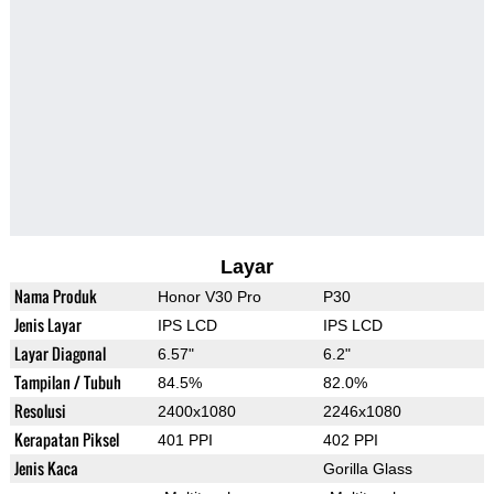
Layar
Nama Produk
Honor V30 Pro
P30
Jenis Layar
IPS LCD
IPS LCD
Layar Diagonal
6.57"
6.2"
Tampilan / Tubuh
84.5%
82.0%
Resolusi
2400x1080
2246x1080
Kerapatan Piksel
401 PPI
402 PPI
Jenis Kaca
Gorilla Glass