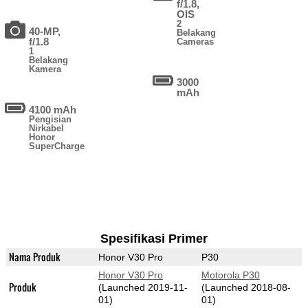
f/1.8,
OIS
2
40-MP,
Belakang
f/1.8
Cameras
1
Belakang
Kamera
3000
mAh
4100 mAh
Pengisian
Nirkabel
Honor
SuperCharge
Spesifikasi Primer
Nama Produk
Honor V30 Pro
P30
Honor V30 Pro
Motorola P30
Produk
(Launched 2019-11-
(Launched 2018-08-
01)
01)