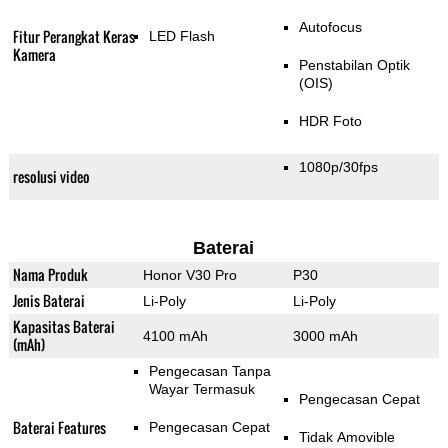
Autofocus
Fitur Perangkat Keras
LED Flash
Kamera
Penstabilan Optik
(OIS)
HDR Foto
1080p/30fps
resolusi video
Baterai
Nama Produk
Honor V30 Pro
P30
Jenis Baterai
Li-Poly
Li-Poly
Kapasitas Baterai
4100 mAh
3000 mAh
(mAh)
Pengecasan Tanpa
Wayar Termasuk
Pengecasan Cepat
Baterai Features
Pengecasan Cepat
Tidak Amovible