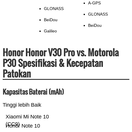
A-GPS
GLONASS
GLONASS
BeiDou
BeiDou
Galileo
Honor Honor V30 Pro vs. Motorola
P30 Spesifikasi & Kecepatan
Patokan
Kapasitas Baterai (mAh)
Tinggi lebih Baik
Xiaomi Mi Note 10
(CC9)
Honor Note 10