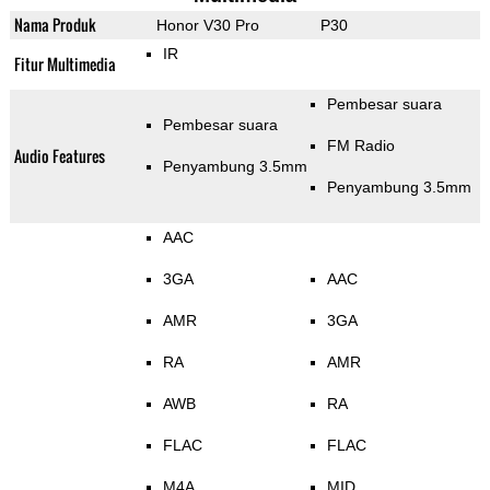
Nama Produk
Honor V30 Pro
P30
IR
Fitur Multimedia
Pembesar suara
Pembesar suara
FM Radio
Audio Features
Penyambung 3.5mm
Penyambung 3.5mm
AAC
3GA
AAC
AMR
3GA
RA
AMR
AWB
RA
FLAC
FLAC
M4A
MID