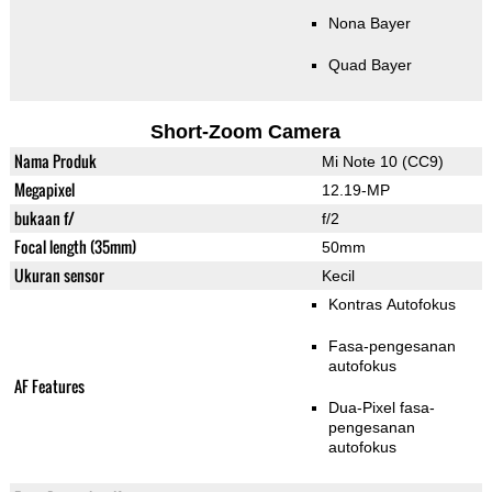
Nona Bayer
Quad Bayer
Short-Zoom Camera
Nama Produk
Mi Note 10 (CC9)
Megapixel
12.19-MP
bukaan f/
f/2
Focal length (35mm)
50mm
Ukuran sensor
Kecil
Kontras Autofokus
Fasa-pengesanan
autofokus
AF Features
Dua-Pixel fasa-
pengesanan
autofokus