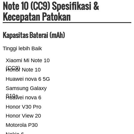
Note 10 (CC9) Spesifikasi &
Kecepatan Patokan
Kapasitas Baterai (mAh)
Tinggi lebih Baik
Xiaomi Mi Note 10
(CC9)
Honor Note 10
Huawei nova 6 5G
Samsung Galaxy
S10+
Huawei nova 6
Honor V30 Pro
Honor View 20
Motorola P30