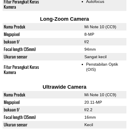
Fitur Perangkat Keras
Autofocus
Kamera
Long-Zoom Camera
Nama Produk
Mi Note 10 (CC9)
Megapixel
8-MP
bukaan f/
f/2
Focal length (35mm)
94mm
Ukuran sensor
Sangat kecil
Penstabilan Optik
Fitur Perangkat Keras
(OIS)
Kamera
Ultrawide Camera
Nama Produk
Mi Note 10 (CC9)
Megapixel
20.11-MP
bukaan f/
f/2.2
Focal length (35mm)
16mm
Ukuran sensor
Kecil