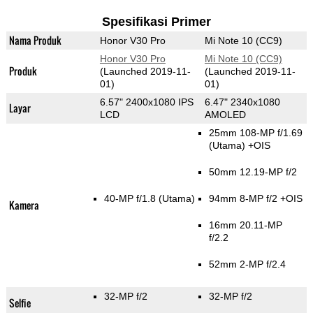
Spesifikasi Primer
Nama Produk
Honor V30 Pro
Mi Note 10 (CC9)
Honor V30 Pro
Mi Note 10 (CC9)
Produk
(Launched 2019-11-
(Launched 2019-11-
01)
01)
6.57" 2400x1080 IPS
6.47" 2340x1080
Layar
LCD
AMOLED
25mm 108-MP f/1.69
(Utama)
+OIS
50mm 12.19-MP f/2
40-MP f/1.8
(Utama)
94mm 8-MP f/2 +OIS
Kamera
16mm 20.11-MP
f/2.2
52mm 2-MP f/2.4
32-MP f/2
32-MP f/2
Selfie