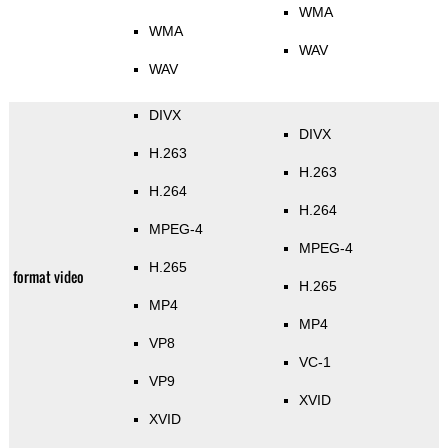
WMA
WMA
WAV
WAV
DIVX
DIVX
H.263
H.263
H.264
H.264
MPEG-4
MPEG-4
H.265
format video
H.265
MP4
MP4
VP8
VC-1
VP9
XVID
XVID