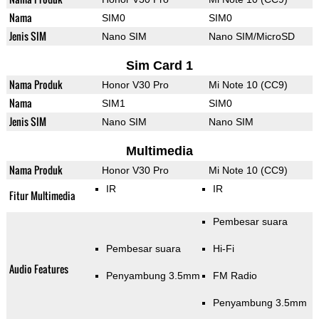
Nama
SIM0
SIM0
Jenis SIM
Nano SIM
Nano SIM/MicroSD
Sim Card 1
Nama Produk
Honor V30 Pro
Mi Note 10 (CC9)
Nama
SIM1
SIM0
Jenis SIM
Nano SIM
Nano SIM
Multimedia
Nama Produk
Honor V30 Pro
Mi Note 10 (CC9)
IR
IR
Fitur Multimedia
Pembesar suara
Pembesar suara
Hi-Fi
Audio Features
Penyambung 3.5mm
FM Radio
Penyambung 3.5mm