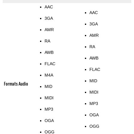
AAC
AAC
3GA
3GA
AMR
AMR
RA
RA
AWB
AWB
FLAC
FLAC
M4A
MID
Formats Audio
MID
MIDI
MIDI
MP3
MP3
OGA
OGA
OGG
OGG