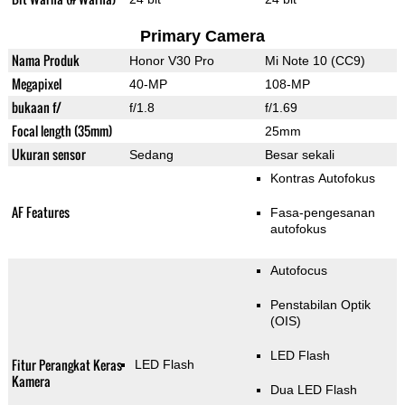
Primary Camera
Nama Produk
Honor V30 Pro
Mi Note 10 (CC9)
Megapixel
40-MP
108-MP
bukaan f/
f/1.8
f/1.69
Focal length (35mm)
25mm
Ukuran sensor
Sedang
Besar sekali
Kontras Autofokus
AF Features
Fasa-pengesanan
autofokus
Autofocus
Penstabilan Optik
(OIS)
LED Flash
Fitur Perangkat Keras
LED Flash
Kamera
Dua LED Flash