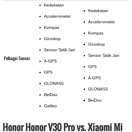
Kedekatan
Kedekatan
Accelerometer
Accelerometer
Kompas
Kompas
Giroskop
Giroskop
Sensor Sidik Jari
Sensor Sidik Jari
Pelbagai Sensor
A-GPS
GPS
GPS
A-GPS
GLONASS
GLONASS
BeiDou
BeiDou
Galileo
Honor Honor V30 Pro vs. Xiaomi Mi