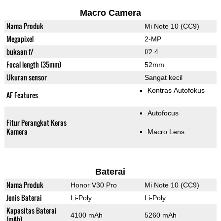
Macro Camera
Nama Produk
Mi Note 10 (CC9)
Megapixel
2-MP
bukaan f/
f/2.4
Focal length (35mm)
52mm
Ukuran sensor
Sangat kecil
Kontras Autofokus
AF Features
Autofocus
Fitur Perangkat Keras
Kamera
Macro Lens
Baterai
Nama Produk
Honor V30 Pro
Mi Note 10 (CC9)
Jenis Baterai
Li-Poly
Li-Poly
Kapasitas Baterai
4100 mAh
5260 mAh
(mAh)