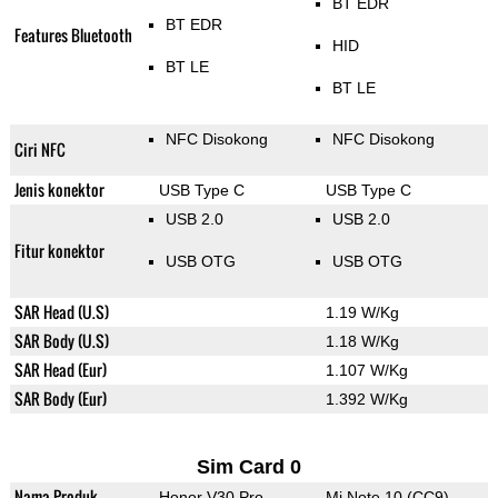
BT EDR
BT EDR
Features Bluetooth
HID
BT LE
BT LE
NFC Disokong
NFC Disokong
Ciri NFC
Jenis konektor
USB Type C
USB Type C
USB 2.0
USB 2.0
Fitur konektor
USB OTG
USB OTG
SAR Head (U.S)
1.19 W/Kg
SAR Body (U.S)
1.18 W/Kg
SAR Head (Eur)
1.107 W/Kg
SAR Body (Eur)
1.392 W/Kg
Sim Card 0
Nama Produk
Honor V30 Pro
Mi Note 10 (CC9)