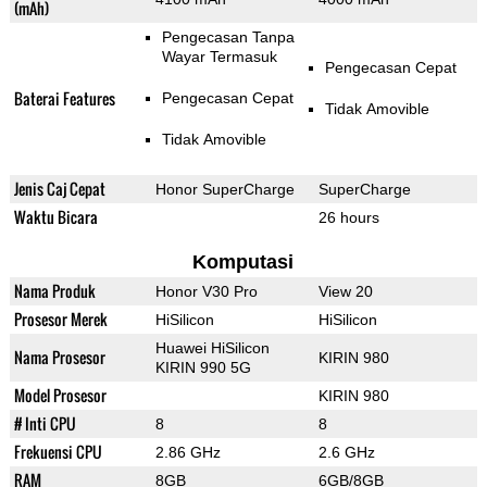
(mAh)
Pengecasan Tanpa
Wayar Termasuk
Pengecasan Cepat
Baterai Features
Pengecasan Cepat
Tidak Amovible
Tidak Amovible
Jenis Caj Cepat
Honor SuperCharge
SuperCharge
Waktu Bicara
26 hours
Komputasi
Nama Produk
Honor V30 Pro
View 20
Prosesor Merek
HiSilicon
HiSilicon
Huawei HiSilicon
Nama Prosesor
KIRIN 980
KIRIN 990 5G
Model Prosesor
KIRIN 980
# Inti CPU
8
8
Frekuensi CPU
2.86 GHz
2.6 GHz
RAM
8GB
6GB/8GB