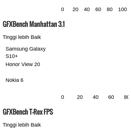
0
20
40
60
80
100
GFXBench Manhattan 3.1
Tinggi lebih Baik
Samsung Galaxy
S10+
Honor View 20
Nokia 6
0
20
40
60
80
GFXBench T-Rex FPS
Tinggi lebih Baik