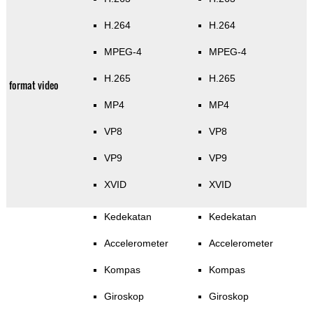
H.264
H.264
MPEG-4
MPEG-4
H.265
H.265
format video
MP4
MP4
VP8
VP8
VP9
VP9
XVID
XVID
Kedekatan
Kedekatan
Accelerometer
Accelerometer
Kompas
Kompas
Giroskop
Giroskop