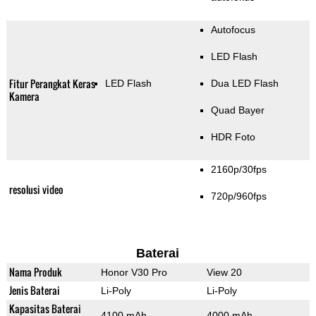
Autofocus
LED Flash
Fitur Perangkat Keras
LED Flash
Dua LED Flash
Kamera
Quad Bayer
HDR Foto
2160p/30fps
resolusi video
720p/960fps
Baterai
Nama Produk
Honor V30 Pro
View 20
Jenis Baterai
Li-Poly
Li-Poly
Kapasitas Baterai
4100 mAh
4000 mAh