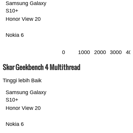
Samsung Galaxy
S10+
Honor View 20
Nokia 6
0
1000
2000
3000
40
Skor Geekbench 4 Multithread
Tinggi lebih Baik
Samsung Galaxy
S10+
Honor View 20
Nokia 6