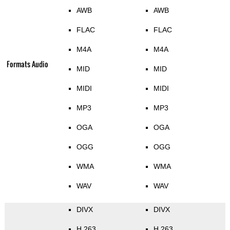
AWB
AWB
FLAC
FLAC
M4A
M4A
Formats Audio
MID
MID
MIDI
MIDI
MP3
MP3
OGA
OGA
OGG
OGG
WMA
WMA
WAV
WAV
DIVX
DIVX
H.263
H.263