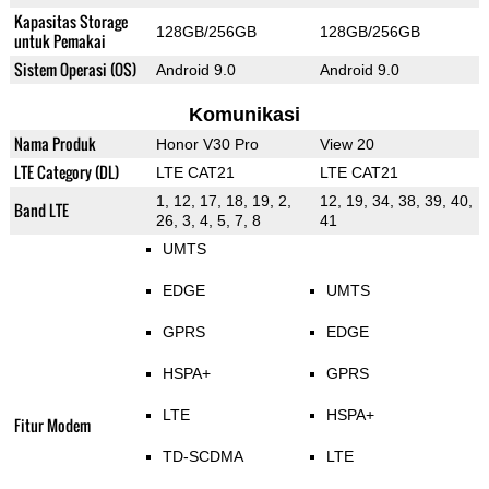
Kapasitas Storage
128GB/256GB
128GB/256GB
untuk Pemakai
Sistem Operasi (OS)
Android 9.0
Android 9.0
Komunikasi
Nama Produk
Honor V30 Pro
View 20
LTE Category (DL)
LTE CAT21
LTE CAT21
1, 12, 17, 18, 19, 2,
12, 19, 34, 38, 39, 40,
Band LTE
26, 3, 4, 5, 7, 8
41
UMTS
EDGE
UMTS
GPRS
EDGE
HSPA+
GPRS
LTE
HSPA+
Fitur Modem
TD-SCDMA
LTE