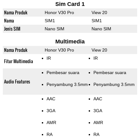
Sim Card 1
Nama Produk
Honor V30 Pro
View 20
Nama
SIM1
SIM1
Jenis SIM
Nano SIM
Nano SIM
Multimedia
Nama Produk
Honor V30 Pro
View 20
IR
IR
Fitur Multimedia
Pembesar suara
Pembesar suara
Audio Features
Penyambung 3.5mm
Penyambung 3.5mm
AAC
AAC
3GA
3GA
AMR
AMR
RA
RA