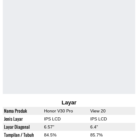
Layar
Nama Produk
Honor V30 Pro
View 20
Jenis Layar
IPS LCD
IPS LCD
Layar Diagonal
6.57"
6.4"
Tampilan / Tubuh
84.5%
85.7%