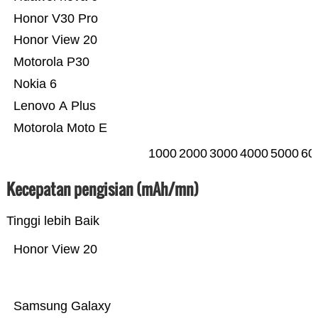
Honor V30 Pro
Honor View 20
Motorola P30
Nokia 6
Lenovo A Plus
Motorola Moto E
1000
2000
3000
4000
5000
60
Kecepatan pengisian (mAh/mn)
Tinggi lebih Baik
Honor View 20
Samsung Galaxy