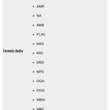
AMR
RA
AWB
FLAC
M4A
Formats Audio
MID
MIDI
MP3
OGA
OGG
WMA
WAV