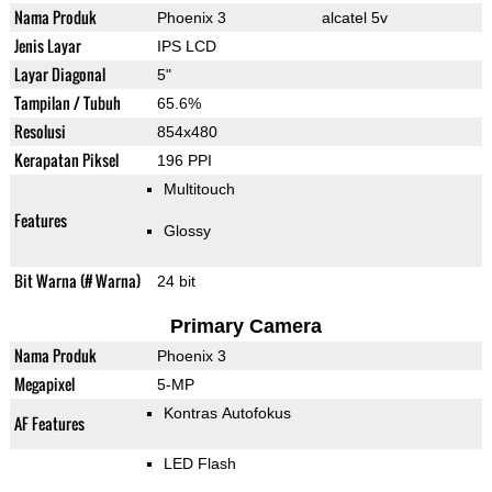
Nama Produk
Phoenix 3
alcatel 5v
Jenis Layar
IPS LCD
Layar Diagonal
5"
Tampilan / Tubuh
65.6%
Resolusi
854x480
Kerapatan Piksel
196 PPI
Multitouch
Features
Glossy
Bit Warna (# Warna)
24 bit
Primary Camera
Nama Produk
Phoenix 3
Megapixel
5-MP
Kontras Autofokus
AF Features
LED Flash