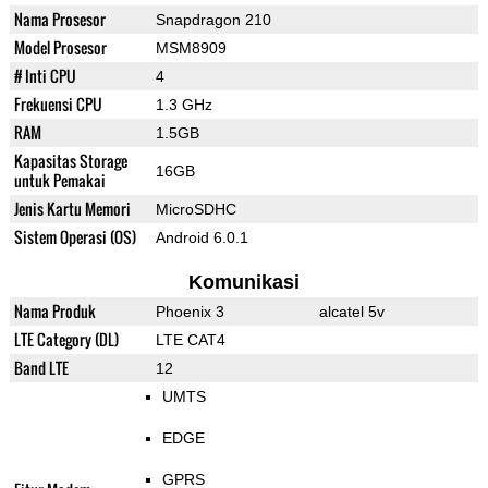
Nama Prosesor
Snapdragon 210
Model Prosesor
MSM8909
# Inti CPU
4
Frekuensi CPU
1.3 GHz
RAM
1.5GB
Kapasitas Storage
16GB
untuk Pemakai
Jenis Kartu Memori
MicroSDHC
Sistem Operasi (OS)
Android 6.0.1
Komunikasi
Nama Produk
Phoenix 3
alcatel 5v
LTE Category (DL)
LTE CAT4
Band LTE
12
UMTS
EDGE
GPRS