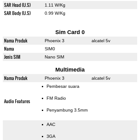
SAR Head (U.S)
1.11 W/Kg
SAR Body (U.S)
0.99 W/Kg
Sim Card 0
Nama Produk
Phoenix 3
alcatel 5v
Nama
SIM0
Jenis SIM
Nano SIM
Multimedia
Nama Produk
Phoenix 3
alcatel 5v
Pembesar suara
FM Radio
Audio Features
Penyambung 3.5mm
AAC
3GA