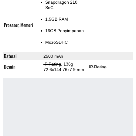
Snapdragon 210
SoC
1.5GB RAM
Prosesor, Memori
16GB Penyimpanan
MicroSDHC
Baterai
2500 mAh
IP Rating
, 136g
,
Desain
IP Rating
72.6x144.76x7.9 mm