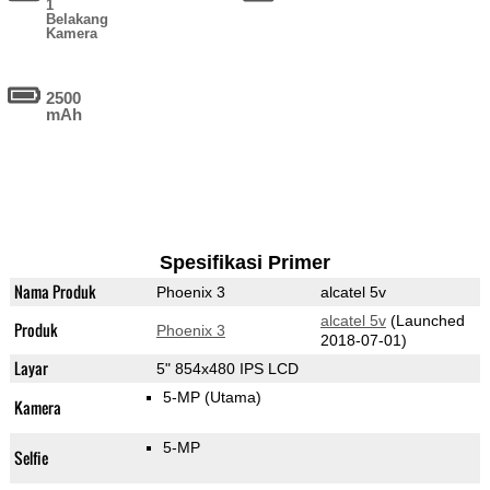
1
Belakang
Kamera
2500
mAh
Spesifikasi Primer
Nama Produk
Phoenix 3
alcatel 5v
alcatel 5v
(Launched
Produk
Phoenix 3
2018-07-01)
Layar
5" 854x480 IPS LCD
5-MP
(Utama)
Kamera
5-MP
Selfie