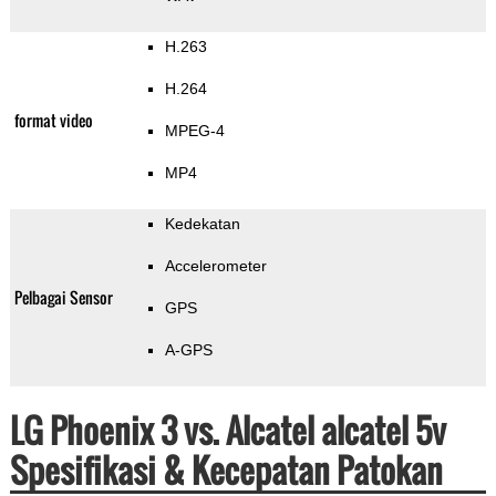
H.263
H.264
format video
MPEG-4
MP4
Kedekatan
Accelerometer
Pelbagai Sensor
GPS
A-GPS
LG Phoenix 3 vs. Alcatel alcatel 5v
Spesifikasi & Kecepatan Patokan