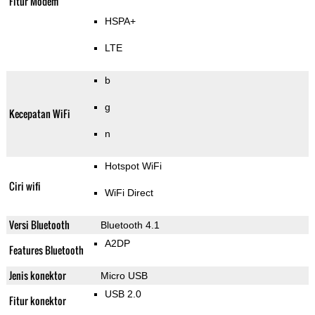
Fitur Modem
HSPA+
LTE
b
g
Kecepatan WiFi
n
Hotspot WiFi
Ciri wifi
WiFi Direct
Versi Bluetooth
Bluetooth 4.1
A2DP
Features Bluetooth
Jenis konektor
Micro USB
USB 2.0
Fitur konektor