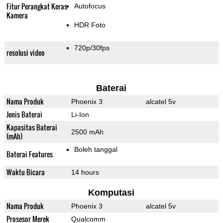
Fitur Perangkat Keras
Autofocus
Kamera
HDR Foto
720p/30fps
resolusi video
Baterai
Nama Produk
Phoenix 3
alcatel 5v
Jenis Baterai
Li-Ion
Kapasitas Baterai
2500 mAh
(mAh)
Boleh tanggal
Baterai Features
Waktu Bicara
14 hours
Komputasi
Nama Produk
Phoenix 3
alcatel 5v
Prosesor Merek
Qualcomm