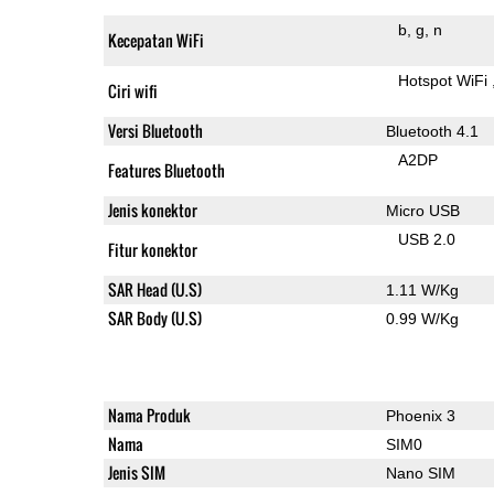
b
g
n
Kecepatan WiFi
Hotspot WiFi
Ciri wifi
Versi Bluetooth
Bluetooth 4.1
A2DP
Features Bluetooth
Jenis konektor
Micro USB
USB 2.0
Fitur konektor
SAR Head (U.S)
1.11 W/Kg
SAR Body (U.S)
0.99 W/Kg
Nama Produk
Phoenix 3
Nama
SIM0
Jenis SIM
Nano SIM