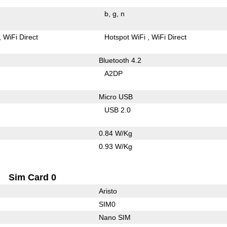
b
g
n
WiFi Direct
Hotspot WiFi
WiFi Direct
Bluetooth 4.2
A2DP
Micro USB
USB 2.0
0.84 W/Kg
0.93 W/Kg
Sim Card 0
Aristo
SIM0
Nano SIM