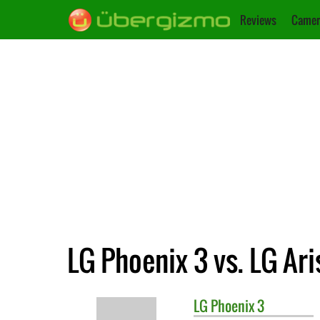
Reviews
Camer
LG Phoenix 3 vs. LG Ari
LG
Phoenix 3