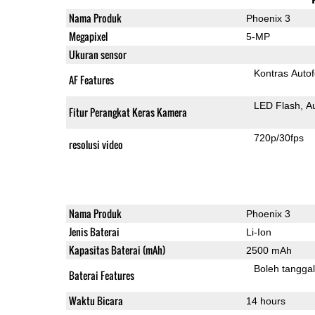
Nama Produk
Phoenix 3
Megapixel
5-MP
Ukuran sensor
Kontras Auto
AF Features
LED Flash
A
Fitur Perangkat Keras Kamera
720p/30fps
resolusi video
Nama Produk
Phoenix 3
Jenis Baterai
Li-Ion
Kapasitas Baterai (mAh)
2500 mAh
Boleh tangga
Baterai Features
Waktu Bicara
14 hours