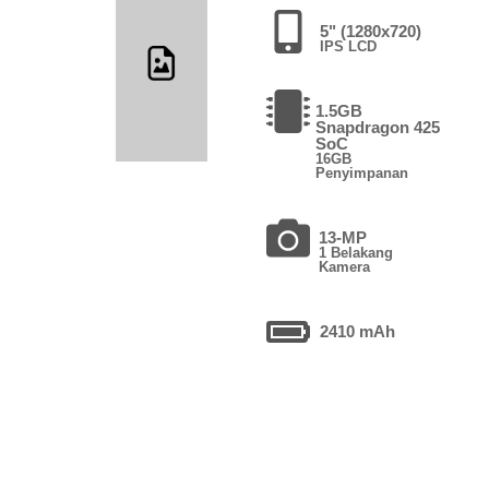
5" (1280x720)
IPS LCD
1.5GB
Snapdragon 425
SoC
16GB
Penyimpanan
13-MP
1 Belakang
Kamera
2410 mAh