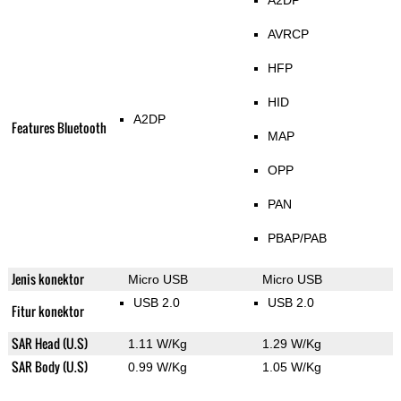
A2DP
AVRCP
HFP
HID
A2DP
Features Bluetooth
MAP
OPP
PAN
PBAP/PAB
Jenis konektor
Micro USB
Micro USB
USB 2.0
USB 2.0
Fitur konektor
SAR Head (U.S)
1.11 W/Kg
1.29 W/Kg
SAR Body (U.S)
0.99 W/Kg
1.05 W/Kg