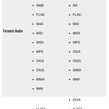
AWB
RA
FLAC
FLAC
M4A
MID
Formats Audio
MID
MIDI
MIDI
MP3
MP3
OGA
OGA
OGG
OGG
WMA
WMA
WAV
WAV
DIVX