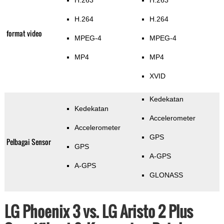
H.263
H.263
H.264
H.264
format video
MPEG-4
MPEG-4
MP4
MP4
XVID
Kedekatan
Kedekatan
Accelerometer
Accelerometer
GPS
Pelbagai Sensor
GPS
A-GPS
A-GPS
GLONASS
LG Phoenix 3 vs. LG Aristo 2 Plus