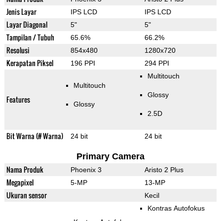
Jenis Layar
IPS LCD
IPS LCD
Layar Diagonal
5"
5"
Tampilan / Tubuh
65.6%
66.2%
Resolusi
854x480
1280x720
Kerapatan Piksel
196 PPI
294 PPI
Multitouch
Multitouch
Glossy
Features
Glossy
2.5D
Bit Warna (# Warna)
24 bit
24 bit
Primary Camera
Nama Produk
Phoenix 3
Aristo 2 Plus
Megapixel
5-MP
13-MP
Ukuran sensor
Kecil
Kontras Autofokus