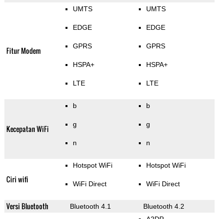
UMTS
UMTS
EDGE
EDGE
GPRS
GPRS
Fitur Modem
HSPA+
HSPA+
LTE
LTE
b
b
g
g
Kecepatan WiFi
n
n
Hotspot WiFi
Hotspot WiFi
Ciri wifi
WiFi Direct
WiFi Direct
Versi Bluetooth
Bluetooth 4.1
Bluetooth 4.2