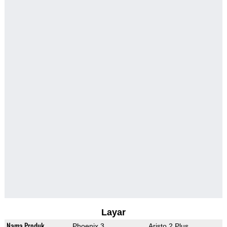
Layar
Nama Produk
Phoenix 3
Aristo 2 Plus