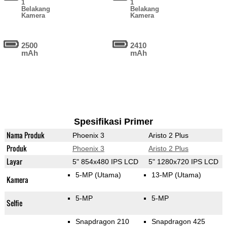
1
1
Belakang
Belakang
Kamera
Kamera
2500
2410
mAh
mAh
Spesifikasi Primer
Nama Produk
Phoenix 3
Aristo 2 Plus
Produk
Phoenix 3
Aristo 2 Plus
Layar
5" 854x480 IPS LCD
5" 1280x720 IPS LCD
5-MP
(Utama)
13-MP
(Utama)
Kamera
5-MP
5-MP
Selfie
Snapdragon 210
Snapdragon 425