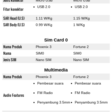
Jenis konektor
Micro USB
Micro USB
USB 2.0
USB 2.0
Fitur konektor
SAR Head (U.S)
1.11 W/Kg
1.15 W/Kg
SAR Body (U.S)
0.99 W/Kg
1 W/Kg
Sim Card 0
Nama Produk
Phoenix 3
Fortune 2
Nama
SIM0
SIM0
Jenis SIM
Nano SIM
Nano SIM
Multimedia
Nama Produk
Phoenix 3
Fortune 2
Pembesar suara
Pembesar suara
FM Radio
FM Radio
Audio Features
Penyambung 3.5mm
Penyambung 3.5mm