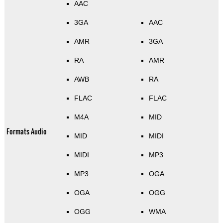
AAC
3GA
AAC
AMR
3GA
RA
AMR
AWB
RA
FLAC
FLAC
M4A
MID
Formats Audio
MID
MIDI
MIDI
MP3
MP3
OGA
OGA
OGG
OGG
WMA