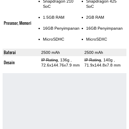
Snapdragon 210
Snapdragon 425
SoC
SoC
1.5GB RAM
2GB RAM
Prosesor, Memori
16GB Penyimpanan
16GB Penyimpanan
MicroSDHC
MicroSDXC
Baterai
2500 mAh
2500 mAh
IP Rating
, 136g
,
IP Rating
, 140g
,
Desain
72.6x144.76x7.9 mm
71.9x144.8x7.8 mm