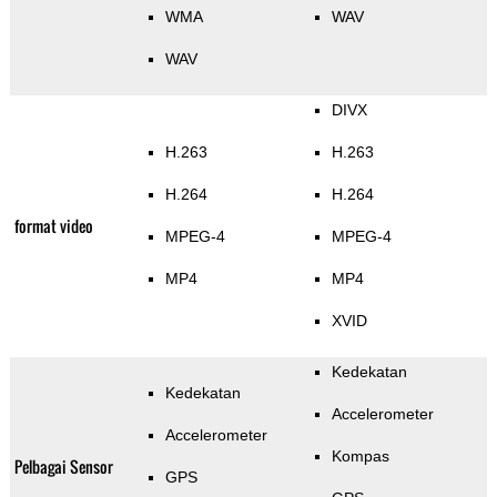
WMA
WAV
WAV
DIVX
H.263
H.263
H.264
H.264
format video
MPEG-4
MPEG-4
MP4
MP4
XVID
Kedekatan
Kedekatan
Accelerometer
Accelerometer
Kompas
Pelbagai Sensor
GPS