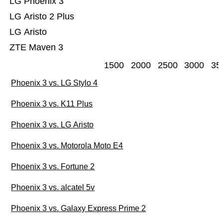
LG Phoenix 3
LG Aristo 2 Plus
LG Aristo
ZTE Maven 3
1500
2000
2500
3000
35
Phoenix 3 vs. LG Stylo 4
Phoenix 3 vs. K11 Plus
Phoenix 3 vs. LG Aristo
Phoenix 3 vs. Motorola Moto E4
Phoenix 3 vs. Fortune 2
Phoenix 3 vs. alcatel 5v
Phoenix 3 vs. Galaxy Express Prime 2