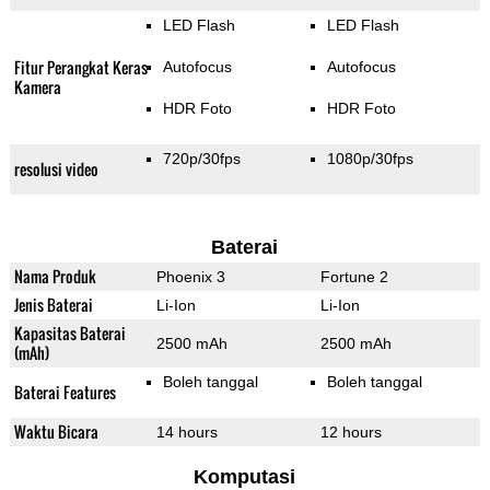
LED Flash
LED Flash
Fitur Perangkat Keras
Autofocus
Autofocus
Kamera
HDR Foto
HDR Foto
720p/30fps
1080p/30fps
resolusi video
Baterai
Nama Produk
Phoenix 3
Fortune 2
Jenis Baterai
Li-Ion
Li-Ion
Kapasitas Baterai
2500 mAh
2500 mAh
(mAh)
Boleh tanggal
Boleh tanggal
Baterai Features
Waktu Bicara
14 hours
12 hours
Komputasi