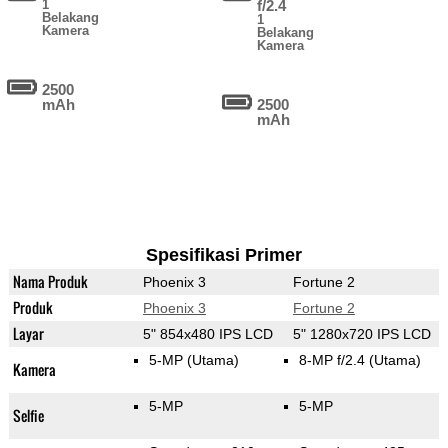
1
f/2.4
Belakang
1
Kamera
Belakang
Kamera
2500
mAh
2500
mAh
Spesifikasi Primer
Nama Produk
Phoenix 3
Fortune 2
Produk
Phoenix 3
Fortune 2
Layar
5" 854x480 IPS LCD
5" 1280x720 IPS LCD
5-MP
(Utama)
8-MP f/2.4
(Utama)
Kamera
5-MP
5-MP
Selfie