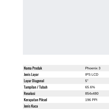
Nama Produk
Phoenix 3
Jenis Layar
IPS LCD
Layar Diagonal
5"
Tampilan / Tubuh
65.6%
Resolusi
854x480
Kerapatan Piksel
196 PPI
Jenis Kaca