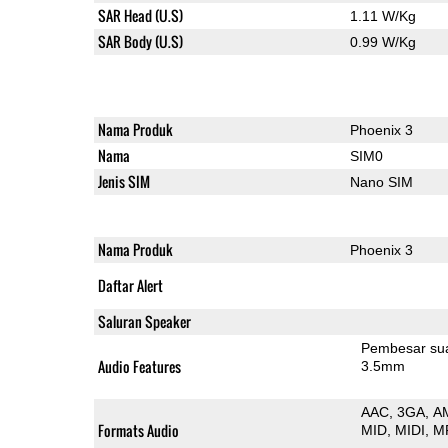
SAR Head (U.S)
1.11 W/Kg
SAR Body (U.S)
0.99 W/Kg
Nama Produk
Phoenix 3
Nama
SIM0
Jenis SIM
Nano SIM
Nama Produk
Phoenix 3
Daftar Alert
Saluran Speaker
Pembesar su
Audio Features
3.5mm
AAC
3GA
A
Formats Audio
MID
MIDI
M