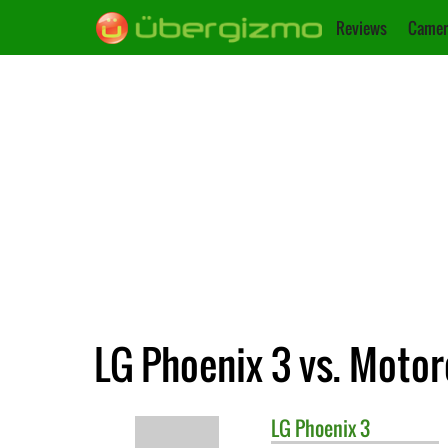
Reviews
Camer
LG Phoenix 3 vs. Moto
LG
Phoenix 3