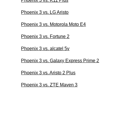
Phoenix 3 vs. K11 Plus
Phoenix 3 vs. LG Aristo
Phoenix 3 vs. Motorola Moto E4
Phoenix 3 vs. Fortune 2
Phoenix 3 vs. alcatel 5v
Phoenix 3 vs. Galaxy Express Prime 2
Phoenix 3 vs. Aristo 2 Plus
Phoenix 3 vs. ZTE Maven 3