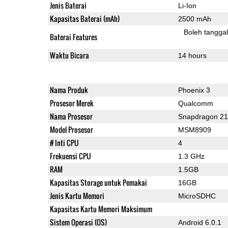
Jenis Baterai
Li-Ion
Kapasitas Baterai (mAh)
2500 mAh
Boleh tangga
Baterai Features
Waktu Bicara
14 hours
Nama Produk
Phoenix 3
Prosesor Merek
Qualcomm
Nama Prosesor
Snapdragon 2
Model Prosesor
MSM8909
# Inti CPU
4
Frekuensi CPU
1.3 GHz
RAM
1.5GB
Kapasitas Storage untuk Pemakai
16GB
Jenis Kartu Memori
MicroSDHC
Kapasitas Kartu Memori Maksimum
Sistem Operasi (OS)
Android 6.0.1