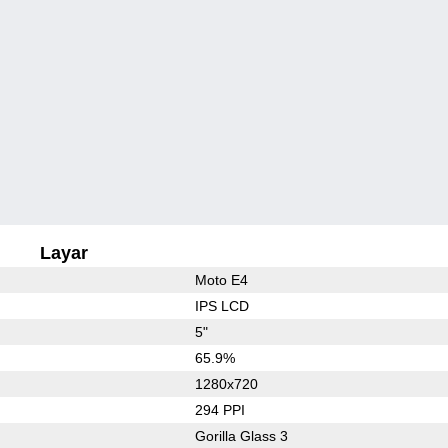
Layar
Moto E4
IPS LCD
5"
65.9%
1280x720
294 PPI
Gorilla Glass 3