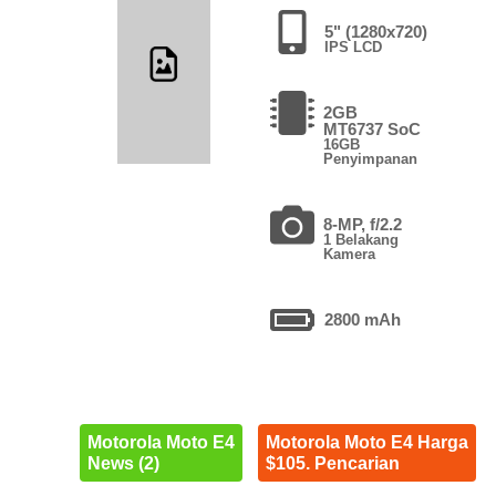
5" (1280x720)
IPS LCD
2GB
MT6737 SoC
16GB
Penyimpanan
8-MP, f/2.2
1 Belakang
Kamera
2800 mAh
Motorola Moto E4
Motorola Moto E4 Harga
News (2)
$105. Pencarian