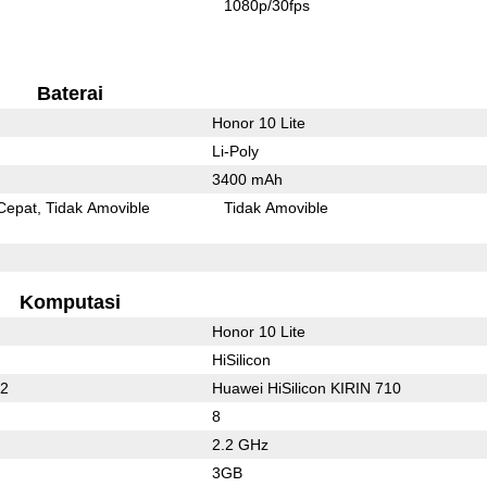
1080p/30fps
Baterai
Honor 10 Lite
Li-Poly
3400 mAh
Cepat
Tidak Amovible
Tidak Amovible
Komputasi
Honor 10 Lite
HiSilicon
32
Huawei HiSilicon KIRIN 710
8
2.2 GHz
3GB