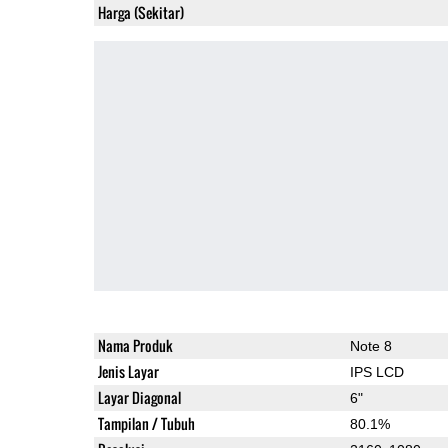
Harga (Sekitar)
Nama Produk
Note 8
Jenis Layar
IPS LCD
Layar Diagonal
6"
Tampilan / Tubuh
80.1%