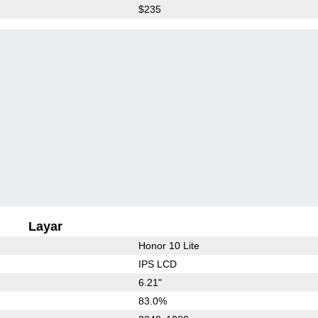
$235
Layar
Honor 10 Lite
IPS LCD
6.21"
83.0%