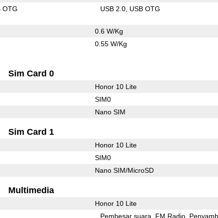
B OTG
USB 2.0
USB OTG
0.6 W/Kg
0.55 W/Kg
Sim Card 0
Honor 10 Lite
SIM0
Nano SIM
Sim Card 1
Honor 10 Lite
SIM0
Nano SIM/MicroSD
Multimedia
Honor 10 Lite
Pembesar suara
FM Radio
Penyamb