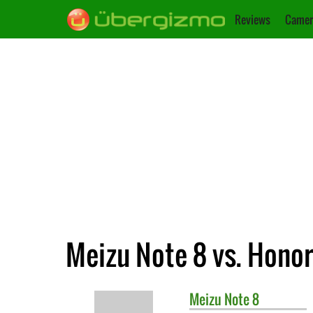
Reviews
Camer
Meizu Note 8 vs. Honor
Meizu
Note 8