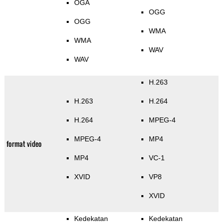
OGA
OGG
OGG
WMA
WMA
WAV
WAV
H.263
H.263
H.264
H.264
MPEG-4
MPEG-4
MP4
format video
MP4
VC-1
XVID
VP8
XVID
Kedekatan
Kedekatan