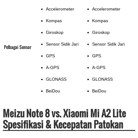
Accelerometer
Accelerometer
Kompas
Kompas
Giroskop
Giroskop
Sensor Sidik Jari
Sensor Sidik Jari
Pelbagai Sensor
GPS
GPS
A-GPS
A-GPS
GLONASS
GLONASS
BeiDou
BeiDou
Meizu Note 8 vs. Xiaomi Mi A2 Lite
Spesifikasi & Kecepatan Patokan