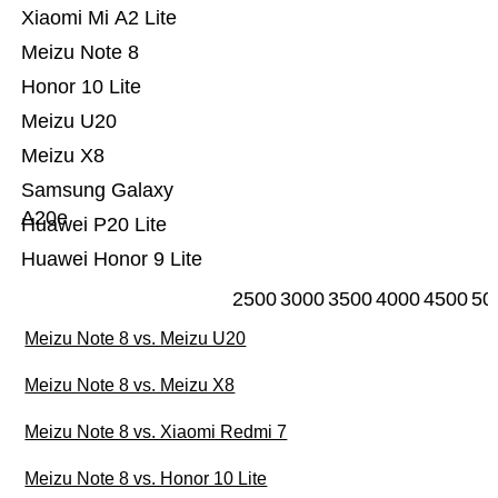
Xiaomi Mi A2 Lite
Meizu Note 8
Honor 10 Lite
Meizu U20
Meizu X8
Samsung Galaxy
A20e
Huawei P20 Lite
Huawei Honor 9 Lite
2500
3000
3500
4000
4500
50
Meizu Note 8 vs. Meizu U20
Meizu Note 8 vs. Meizu X8
Meizu Note 8 vs. Xiaomi Redmi 7
Meizu Note 8 vs. Honor 10 Lite