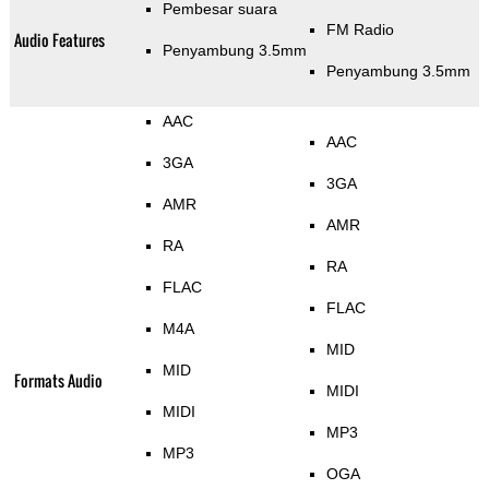
Pembesar suara
FM Radio
Audio Features
Penyambung 3.5mm
Penyambung 3.5mm
AAC
AAC
3GA
3GA
AMR
AMR
RA
RA
FLAC
FLAC
M4A
MID
MID
Formats Audio
MIDI
MIDI
MP3
MP3
OGA