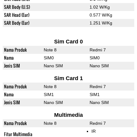
SAR Body (U.S)
1.02 W/Kg
SAR Head (Eur)
0.577 W/Kg
SAR Body (Eur)
1.251 W/Kg
Sim Card 0
Nama Produk
Note 8
Redmi 7
Nama
SIM0
SIM0
Jenis SIM
Nano SIM
Nano SIM
Sim Card 1
Nama Produk
Note 8
Redmi 7
Nama
SIM1
SIM1
Jenis SIM
Nano SIM
Nano SIM
Multimedia
Nama Produk
Note 8
Redmi 7
IR
Fitur Multimedia