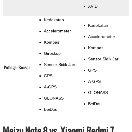
XVID
Kedekatan
Kedekatan
Accelerometer
Accelerometer
Kompas
Kompas
Giroskop
Sensor Sidik Jari
Sensor Sidik Jari
Pelbagai Sensor
GPS
GPS
A-GPS
A-GPS
GLONASS
GLONASS
BeiDou
BeiDou
Meizu Note 8 vs. Xiaomi Redmi 7