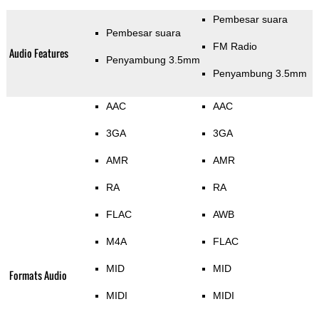
Pembesar suara
Pembesar suara
FM Radio
Audio Features
Penyambung 3.5mm
Penyambung 3.5mm
AAC
AAC
3GA
3GA
AMR
AMR
RA
RA
FLAC
AWB
M4A
FLAC
MID
MID
Formats Audio
MIDI
MIDI