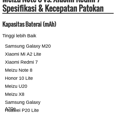
Spesifikasi & Kecepatan Patokan
Kapasitas Baterai (mAh)
Tinggi lebih Baik
Samsung Galaxy M20
Xiaomi Mi A2 Lite
Xiaomi Redmi 7
Meizu Note 8
Honor 10 Lite
Meizu U20
Meizu X8
Samsung Galaxy
A20e
Huawei P20 Lite