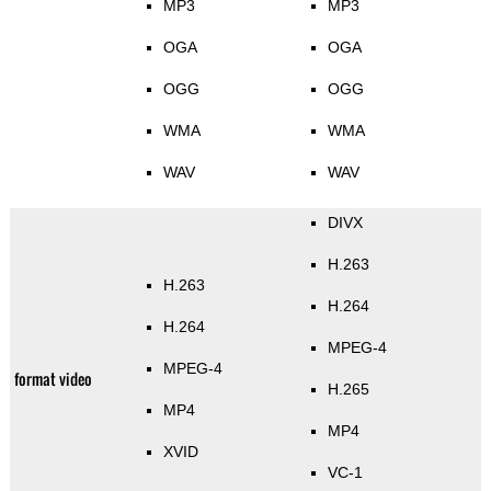
MP3
MP3
OGA
OGA
OGG
OGG
WMA
WMA
WAV
WAV
DIVX
H.263
H.263
H.264
H.264
MPEG-4
MPEG-4
format video
H.265
MP4
MP4
XVID
VC-1