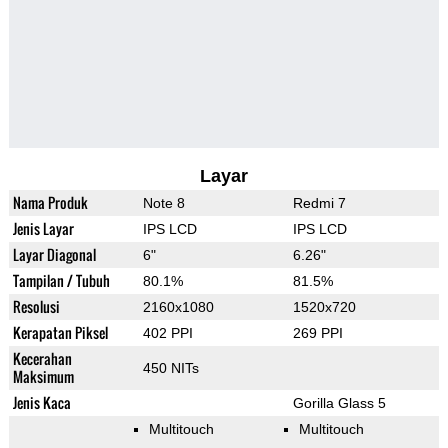
Layar
Nama Produk
Note 8
Redmi 7
Jenis Layar
IPS LCD
IPS LCD
Layar Diagonal
6"
6.26"
Tampilan / Tubuh
80.1%
81.5%
Resolusi
2160x1080
1520x720
Kerapatan Piksel
402 PPI
269 PPI
Kecerahan
450 NITs
Maksimum
Jenis Kaca
Gorilla Glass 5
Multitouch
Multitouch