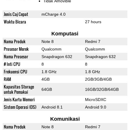
Tidak Amovible
Jenis Caj Cepat
mCharge 4.0
Waktu Bicara
27 hours
Komputasi
Nama Produk
Note 8
Redmi 7
Prosesor Merek
Qualcomm
Qualcomm
Nama Prosesor
Snapdragon 632
Snapdragon 632
# Inti CPU
8
8
Frekuensi CPU
1.8 GHz
1.8 GHz
RAM
4GB
2GB/3GB/4GB
Kapasitas Storage
64GB
16GB/32GB/64GB
untuk Pemakai
Jenis Kartu Memori
MicroSDXC
Sistem Operasi (OS)
Android 8.1
Android 9.0
Komunikasi
Nama Produk
Note 8
Redmi 7