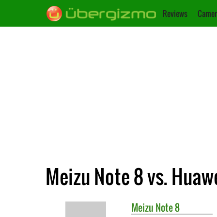
Reviews
Camer
Meizu Note 8 vs. Huawe
Meizu
Note 8