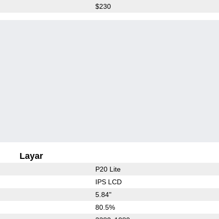
$230
Layar
P20 Lite
IPS LCD
5.84"
80.5%