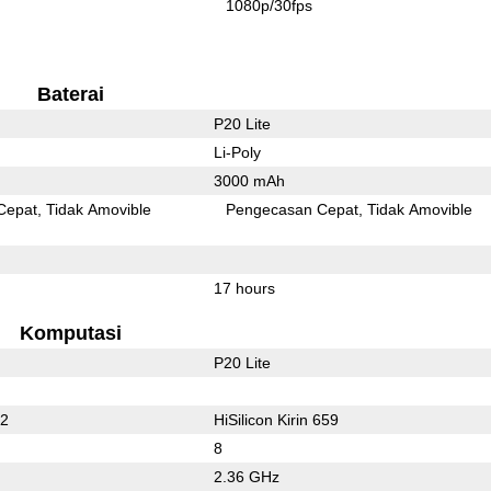
1080p/30fps
Baterai
P20 Lite
Li-Poly
3000 mAh
Cepat
Tidak Amovible
Pengecasan Cepat
Tidak Amovible
17 hours
Komputasi
P20 Lite
32
HiSilicon Kirin 659
8
2.36 GHz