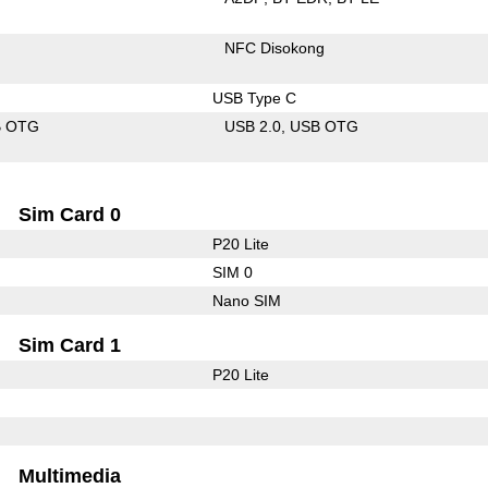
NFC Disokong
USB Type C
B OTG
USB 2.0
USB OTG
Sim Card 0
P20 Lite
SIM 0
Nano SIM
Sim Card 1
P20 Lite
Multimedia