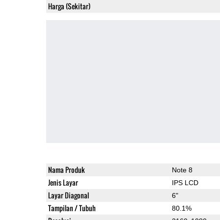
Harga (Sekitar)
Nama Produk
Note 8
Jenis Layar
IPS LCD
Layar Diagonal
6"
Tampilan / Tubuh
80.1%