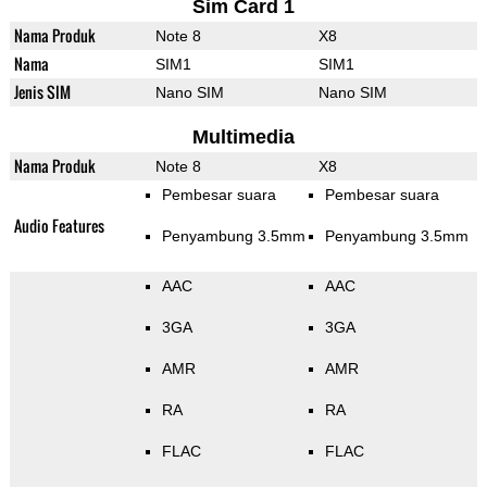
Sim Card 1
Nama Produk
Note 8
X8
Nama
SIM1
SIM1
Jenis SIM
Nano SIM
Nano SIM
Multimedia
Nama Produk
Note 8
X8
Pembesar suara
Pembesar suara
Audio Features
Penyambung 3.5mm
Penyambung 3.5mm
AAC
AAC
3GA
3GA
AMR
AMR
RA
RA
FLAC
FLAC