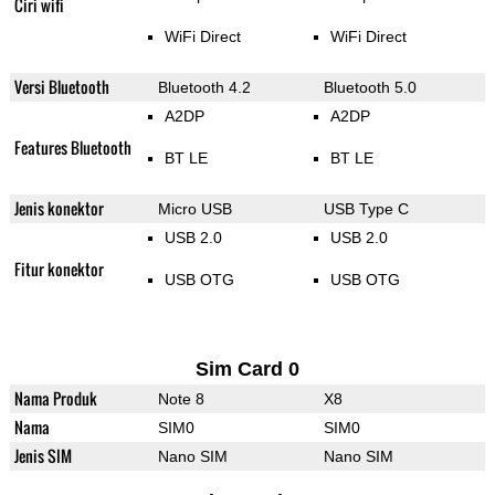
Ciri wifi
WiFi Direct
WiFi Direct
Versi Bluetooth
Bluetooth 4.2
Bluetooth 5.0
A2DP
A2DP
Features Bluetooth
BT LE
BT LE
Jenis konektor
Micro USB
USB Type C
USB 2.0
USB 2.0
Fitur konektor
USB OTG
USB OTG
Sim Card 0
Nama Produk
Note 8
X8
Nama
SIM0
SIM0
Jenis SIM
Nano SIM
Nano SIM