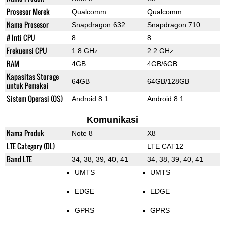
Prosesor Merek
Qualcomm
Qualcomm
Nama Prosesor
Snapdragon 632
Snapdragon 710
# Inti CPU
8
8
Frekuensi CPU
1.8 GHz
2.2 GHz
RAM
4GB
4GB/6GB
Kapasitas Storage
64GB
64GB/128GB
untuk Pemakai
Sistem Operasi (OS)
Android 8.1
Android 8.1
Komunikasi
Nama Produk
Note 8
X8
LTE Category (DL)
LTE CAT12
Band LTE
34, 38, 39, 40, 41
34, 38, 39, 40, 41
UMTS
UMTS
EDGE
EDGE
GPRS
GPRS