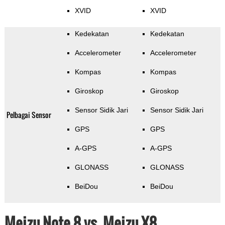
XVID
XVID
Kedekatan
Kedekatan
Accelerometer
Accelerometer
Kompas
Kompas
Giroskop
Giroskop
Sensor Sidik Jari
Sensor Sidik Jari
Pelbagai Sensor
GPS
GPS
A-GPS
A-GPS
GLONASS
GLONASS
BeiDou
BeiDou
Meizu Note 8 vs. Meizu X8