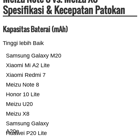
Spesifikasi & Kecepatan Patokan
Kapasitas Baterai (mAh)
Tinggi lebih Baik
Samsung Galaxy M20
Xiaomi Mi A2 Lite
Xiaomi Redmi 7
Meizu Note 8
Honor 10 Lite
Meizu U20
Meizu X8
Samsung Galaxy
A20e
Huawei P20 Lite