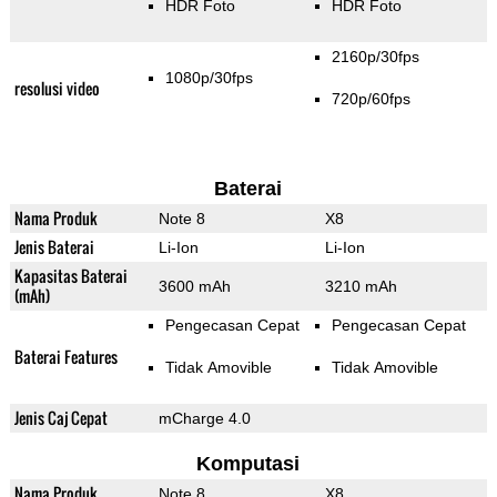
HDR Foto
HDR Foto
2160p/30fps
1080p/30fps
resolusi video
720p/60fps
Baterai
Nama Produk
Note 8
X8
Jenis Baterai
Li-Ion
Li-Ion
Kapasitas Baterai
3600 mAh
3210 mAh
(mAh)
Pengecasan Cepat
Pengecasan Cepat
Baterai Features
Tidak Amovible
Tidak Amovible
Jenis Caj Cepat
mCharge 4.0
Komputasi
Nama Produk
Note 8
X8