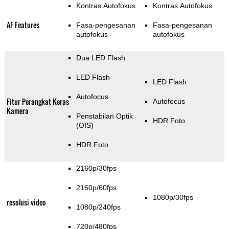
Kontras Autofokus
Kontras Autofokus
AF Features
Fasa-pengesanan
Fasa-pengesanan
autofokus
autofokus
Dua LED Flash
LED Flash
LED Flash
Autofocus
Fitur Perangkat Keras
Autofocus
Kamera
Penstabilan Optik
HDR Foto
(OIS)
HDR Foto
2160p/30fps
2160p/60fps
1080p/30fps
resolusi video
1080p/240fps
720p/480fps