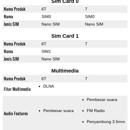
Sim Card 0
Nama Produk
6T
7
Nama
SIM0
SIM0
Jenis SIM
Nano SIM
Nano SIM
Sim Card 1
Nama Produk
6T
7
Nama
SIM1
Jenis SIM
Nano SIM
Multimedia
Nama Produk
6T
7
DLNA
Fitur Multimedia
Pembesar suara
Pembesar suara
FM Radio
Audio Features
Penyambung 3.5mm