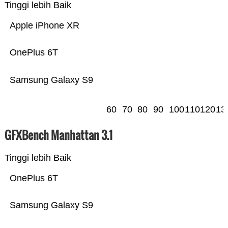
Tinggi lebih Baik
Apple iPhone XR
OnePlus 6T
Samsung Galaxy S9
60
70
80
90
100
110
120
13
GFXBench Manhattan 3.1
Tinggi lebih Baik
OnePlus 6T
Samsung Galaxy S9