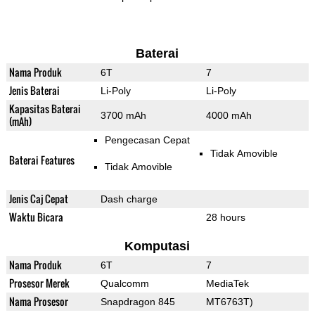
Baterai
Nama Produk
6T
7
Jenis Baterai
Li-Poly
Li-Poly
Kapasitas Baterai
3700 mAh
4000 mAh
(mAh)
Pengecasan Cepat
Tidak Amovible
Baterai Features
Tidak Amovible
Jenis Caj Cepat
Dash charge
Waktu Bicara
28 hours
Komputasi
Nama Produk
6T
7
Prosesor Merek
Qualcomm
MediaTek
Nama Prosesor
Snapdragon 845
MT6763T)