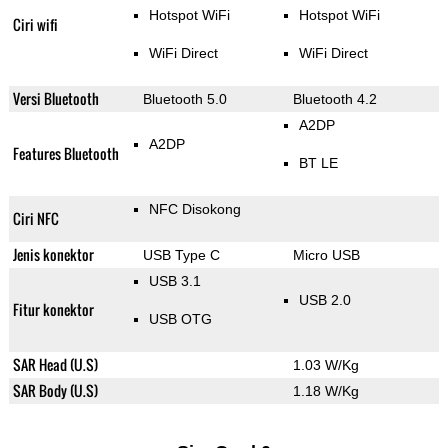
Hotspot WiFi
Hotspot WiFi
Ciri wifi
WiFi Direct
WiFi Direct
Versi Bluetooth
Bluetooth 5.0
Bluetooth 4.2
A2DP
A2DP
Features Bluetooth
BT LE
NFC Disokong
Ciri NFC
Jenis konektor
USB Type C
Micro USB
USB 3.1
USB 2.0
Fitur konektor
USB OTG
SAR Head (U.S)
1.03 W/Kg
SAR Body (U.S)
1.18 W/Kg