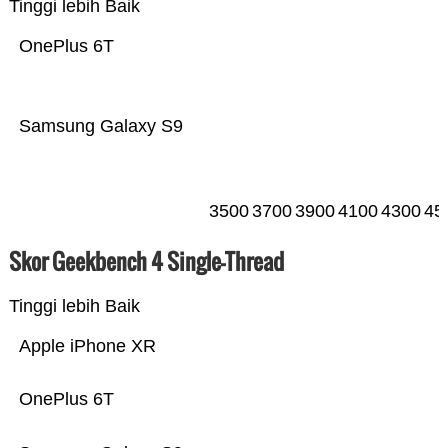
Tinggi lebih Baik
OnePlus 6T
Samsung Galaxy S9
3500
3700
3900
4100
4300
45
Skor Geekbench 4 Single-Thread
Tinggi lebih Baik
Apple iPhone XR
OnePlus 6T