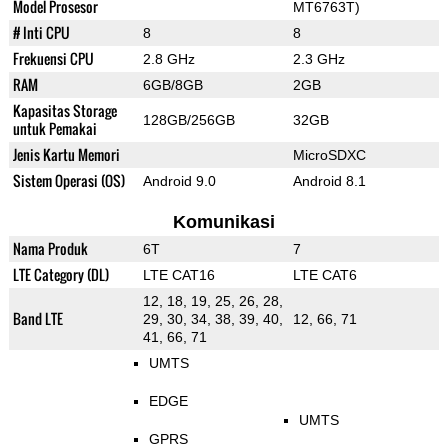
Model Prosesor
MT6763T)
# Inti CPU
8
8
Frekuensi CPU
2.8 GHz
2.3 GHz
RAM
6GB/8GB
2GB
Kapasitas Storage
128GB/256GB
32GB
untuk Pemakai
Jenis Kartu Memori
MicroSDXC
Sistem Operasi (OS)
Android 9.0
Android 8.1
Komunikasi
Nama Produk
6T
7
LTE Category (DL)
LTE CAT16
LTE CAT6
12, 18, 19, 25, 26, 28,
Band LTE
29, 30, 34, 38, 39, 40,
12, 66, 71
41, 66, 71
UMTS
EDGE
UMTS
GPRS