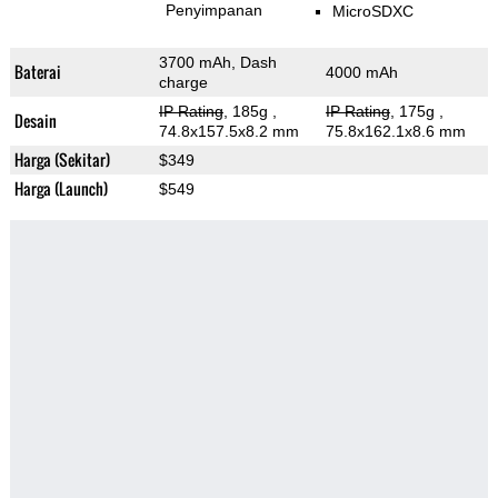
Penyimpanan
MicroSDXC
3700 mAh, Dash
Baterai
4000 mAh
charge
IP Rating
, 185g
,
IP Rating
, 175g
,
Desain
74.8x157.5x8.2 mm
75.8x162.1x8.6 mm
Harga (Sekitar)
$349
Harga (Launch)
$549