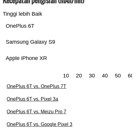
Kecepatan pengisian (mAh/mn)
Tinggi lebih Baik
OnePlus 6T
Samsung Galaxy S9
Apple iPhone XR
10
20
30
40
50
60
OnePlus 6T vs. OnePlus 7T
OnePlus 6T vs. Pixel 3a
OnePlus 6T vs. Meizu Pro 7
OnePlus 6T vs. Google Pixel 3