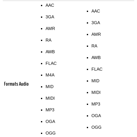
AAC
AAC
3GA
3GA
AMR
AMR
RA
RA
AWB
AWB
FLAC
FLAC
M4A
MID
Formats Audio
MID
MIDI
MIDI
MP3
MP3
OGA
OGA
OGG
OGG