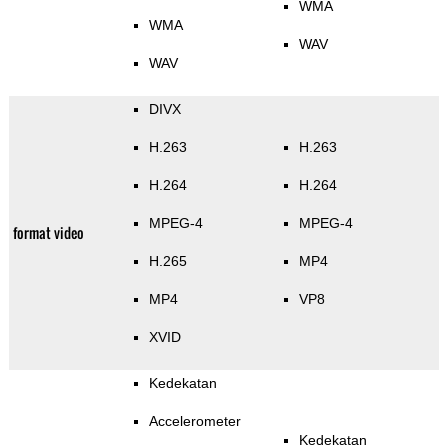
WMA
WMA
WAV
WAV
DIVX
H.263
H.263
H.264
H.264
MPEG-4
MPEG-4
format video
H.265
MP4
MP4
VP8
XVID
Kedekatan
Accelerometer
Kedekatan