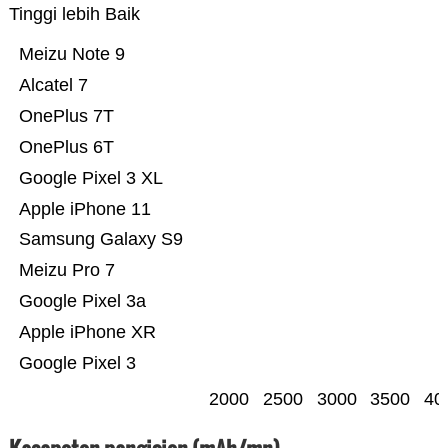
Tinggi lebih Baik
Meizu Note 9
Alcatel 7
OnePlus 7T
OnePlus 6T
Google Pixel 3 XL
Apple iPhone 11
Samsung Galaxy S9
Meizu Pro 7
Google Pixel 3a
Apple iPhone XR
Google Pixel 3
2000
2500
3000
3500
40