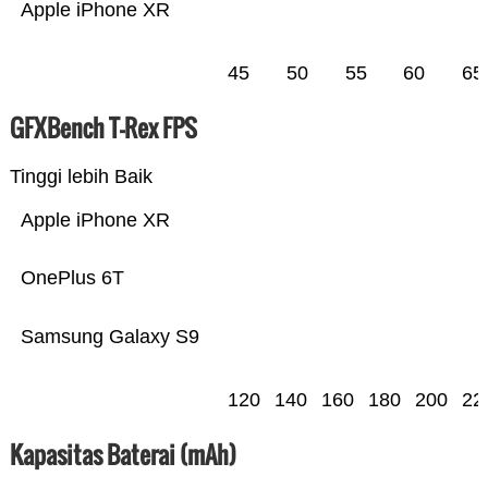
Apple iPhone XR
45
50
55
60
65
GFXBench T-Rex FPS
Tinggi lebih Baik
Apple iPhone XR
OnePlus 6T
Samsung Galaxy S9
120
140
160
180
200
22
Kapasitas Baterai (mAh)