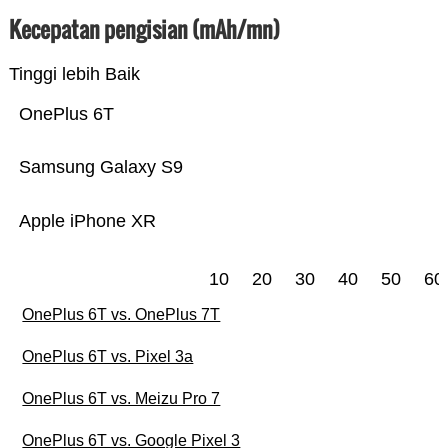
Kecepatan pengisian (mAh/mn)
Tinggi lebih Baik
OnePlus 6T
Samsung Galaxy S9
Apple iPhone XR
10
20
30
40
50
60
OnePlus 6T vs. OnePlus 7T
OnePlus 6T vs. Pixel 3a
OnePlus 6T vs. Meizu Pro 7
OnePlus 6T vs. Google Pixel 3