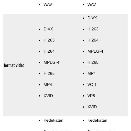
WAV
WAV
DIVX
DIVX
H.263
H.263
H.264
H.264
MPEG-4
MPEG-4
H.265
format video
H.265
MP4
MP4
VC-1
XVID
VP8
XVID
Kedekatan
Kedekatan