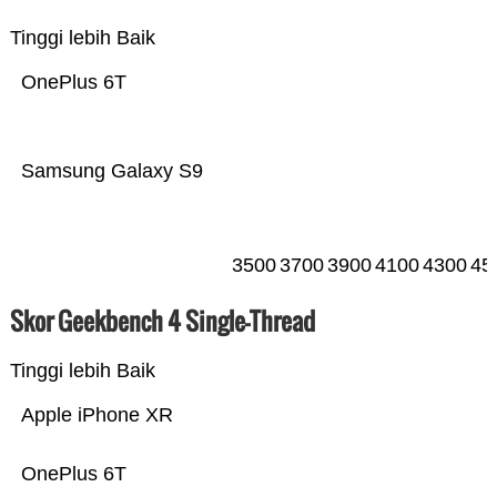
Tinggi lebih Baik
OnePlus 6T
Samsung Galaxy S9
3500
3700
3900
4100
4300
45
Skor Geekbench 4 Single-Thread
Tinggi lebih Baik
Apple iPhone XR
OnePlus 6T