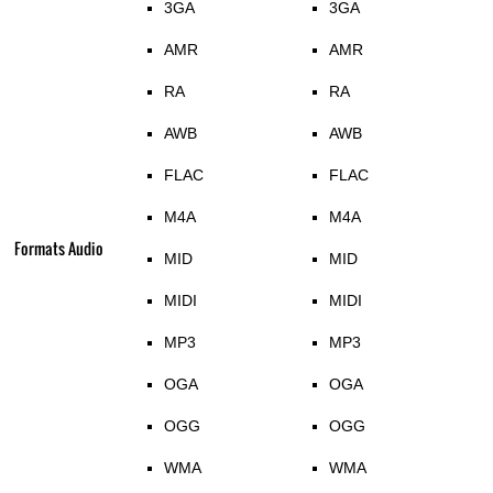
3GA
3GA
AMR
AMR
RA
RA
AWB
AWB
FLAC
FLAC
M4A
M4A
Formats Audio
MID
MID
MIDI
MIDI
MP3
MP3
OGA
OGA
OGG
OGG
WMA
WMA