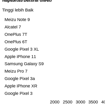
Tinggi lebih Baik
Meizu Note 9
Alcatel 7
OnePlus 7T
OnePlus 6T
Google Pixel 3 XL
Apple iPhone 11
Samsung Galaxy S9
Meizu Pro 7
Google Pixel 3a
Apple iPhone XR
Google Pixel 3
2000
2500
3000
3500
40