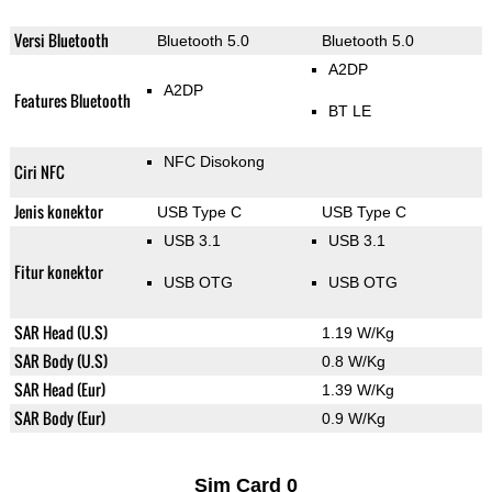
Versi Bluetooth
Bluetooth 5.0
Bluetooth 5.0
A2DP
A2DP
Features Bluetooth
BT LE
NFC Disokong
Ciri NFC
Jenis konektor
USB Type C
USB Type C
USB 3.1
USB 3.1
Fitur konektor
USB OTG
USB OTG
SAR Head (U.S)
1.19 W/Kg
SAR Body (U.S)
0.8 W/Kg
SAR Head (Eur)
1.39 W/Kg
SAR Body (Eur)
0.9 W/Kg
Sim Card 0