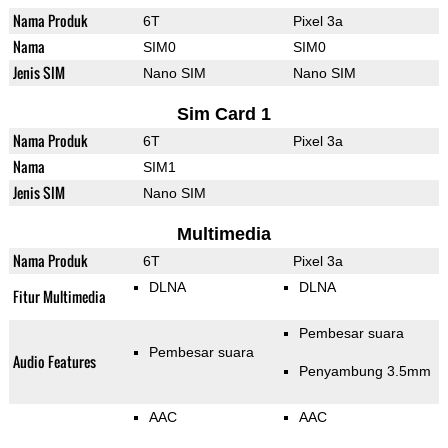
Nama Produk
6T
Pixel 3a
Nama
SIM0
SIM0
Jenis SIM
Nano SIM
Nano SIM
Sim Card 1
Nama Produk
6T
Pixel 3a
Nama
SIM1
Jenis SIM
Nano SIM
Multimedia
Nama Produk
6T
Pixel 3a
DLNA
DLNA
Fitur Multimedia
Pembesar suara
Pembesar suara
Audio Features
Penyambung 3.5mm
AAC
AAC