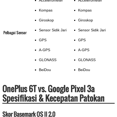
Accelerometer
Accelerometer
Kompas
Kompas
Giroskop
Giroskop
Sensor Sidik Jari
Sensor Sidik Jari
Pelbagai Sensor
GPS
GPS
A-GPS
A-GPS
GLONASS
GLONASS
BeiDou
BeiDou
OnePlus 6T vs. Google Pixel 3a
Spesifikasi & Kecepatan Patokan
Skor Basemark OS II 2.0