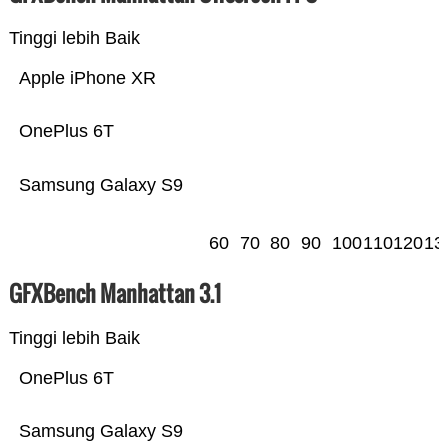
Tinggi lebih Baik
Apple iPhone XR
OnePlus 6T
Samsung Galaxy S9
60
70
80
90
100
110
120
13
GFXBench Manhattan 3.1
Tinggi lebih Baik
OnePlus 6T
Samsung Galaxy S9