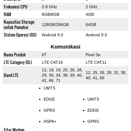
Frekuensi CPU
2.8 GHz
2 GHz
RAM
6GB/8GB
4GB
Kapasitas Storage
128GB/256GB
64GB
untuk Pemakai
Sistem Operasi (OS)
Android 9.0
Android 9.0
Komunikasi
Nama Produk
6T
Pixel 3a
LTE Category (DL)
LTE CAT16
LTE CAT11
12, 18, 19, 25, 26, 28,
12, 25, 26, 28, 32, 38,
Band LTE
29, 30, 34, 38, 39, 40,
40, 41, 66
41, 66, 71
UMTS
EDGE
UMTS
GPRS
EDGE
HSPA+
GPRS
Fitur Modem