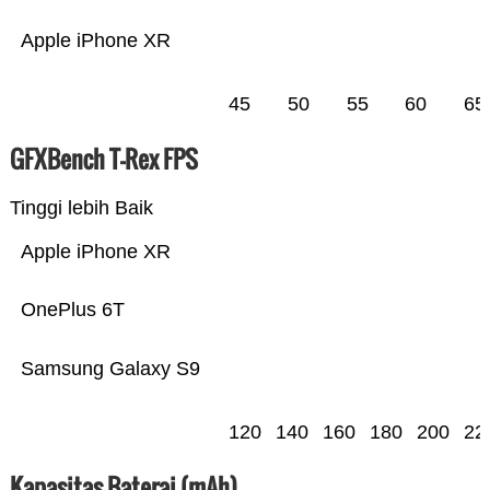
Apple iPhone XR
45
50
55
60
65
GFXBench T-Rex FPS
Tinggi lebih Baik
Apple iPhone XR
OnePlus 6T
Samsung Galaxy S9
120
140
160
180
200
22
Kapasitas Baterai (mAh)