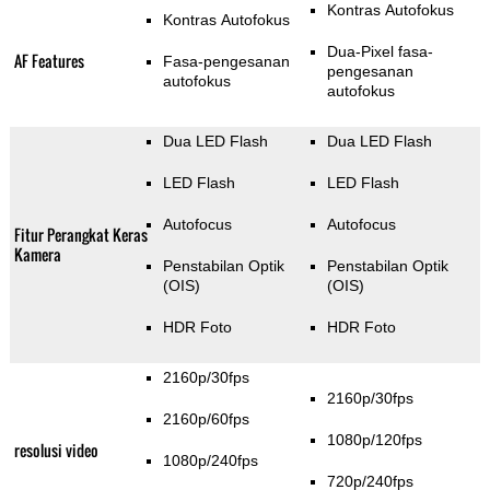
Kontras Autofokus
Kontras Autofokus
Dua-Pixel fasa-
AF Features
Fasa-pengesanan
pengesanan
autofokus
autofokus
Dua LED Flash
Dua LED Flash
LED Flash
LED Flash
Autofocus
Autofocus
Fitur Perangkat Keras
Kamera
Penstabilan Optik
Penstabilan Optik
(OIS)
(OIS)
HDR Foto
HDR Foto
2160p/30fps
2160p/30fps
2160p/60fps
1080p/120fps
resolusi video
1080p/240fps
720p/240fps