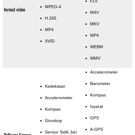
FLV
MPEG-4
format video
M4V
H.265
MKV
MP4
MP4
XVID
WEBM
WMV
Accelerometer
Barometer
Kedekatan
Kompas
Accelerometer
Isyarat
Kompas
GPS
Giroskop
A-GPS
Sensor Sidik Jari
Pelbagai Sensor