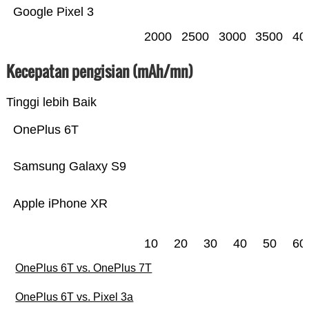
Google Pixel 3
2000
2500
3000
3500
40
Kecepatan pengisian (mAh/mn)
Tinggi lebih Baik
OnePlus 6T
Samsung Galaxy S9
Apple iPhone XR
10
20
30
40
50
60
OnePlus 6T vs. OnePlus 7T
OnePlus 6T vs. Pixel 3a