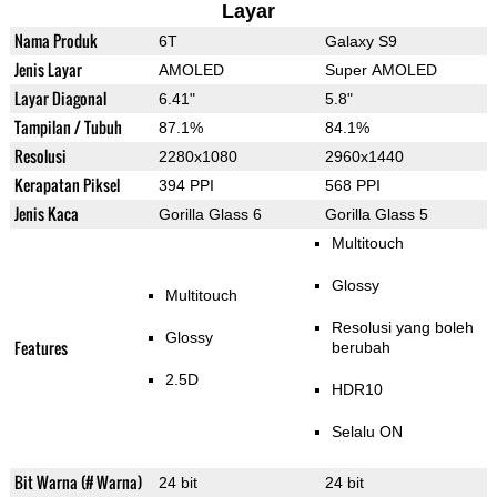
Layar
Nama Produk
6T
Galaxy S9
Jenis Layar
AMOLED
Super AMOLED
Layar Diagonal
6.41"
5.8"
Tampilan / Tubuh
87.1%
84.1%
Resolusi
2280x1080
2960x1440
Kerapatan Piksel
394 PPI
568 PPI
Jenis Kaca
Gorilla Glass 6
Gorilla Glass 5
Multitouch
Glossy
Multitouch
Resolusi yang boleh
Glossy
Features
berubah
2.5D
HDR10
Selalu ON
Bit Warna (# Warna)
24 bit
24 bit