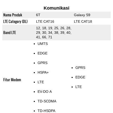
Komunikasi
Nama Produk
6T
Galaxy S9
LTE Category (DL)
LTE CAT16
LTE CAT18
12, 18, 19, 25, 26, 28,
Band LTE
29, 30, 34, 38, 39, 40,
41, 66, 71
UMTS
EDGE
GPRS
GPRS
HSPA+
EDGE
Fitur Modem
LTE
LTE
EV-DO A
TD-SCDMA
TD-HSDPA