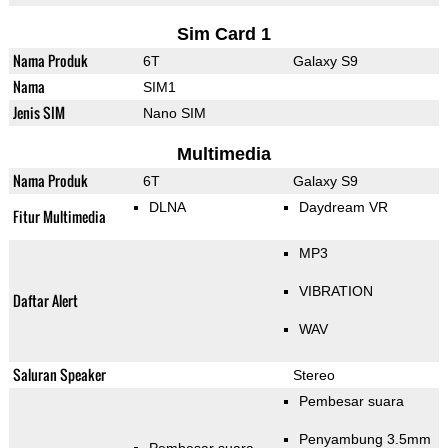
Sim Card 1
Nama Produk
6T
Galaxy S9
Nama
SIM1
Jenis SIM
Nano SIM
Multimedia
Nama Produk
6T
Galaxy S9
DLNA
Daydream VR
Fitur Multimedia
MP3
VIBRATION
Daftar Alert
WAV
Saluran Speaker
Stereo
Pembesar suara
Penyambung 3.5mm