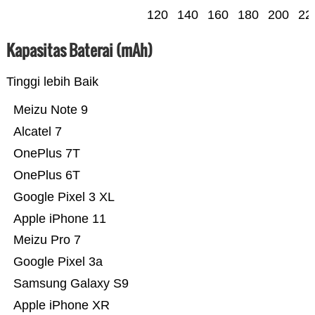
120
140
160
180
200
22
Kapasitas Baterai (mAh)
Tinggi lebih Baik
Meizu Note 9
Alcatel 7
OnePlus 7T
OnePlus 6T
Google Pixel 3 XL
Apple iPhone 11
Meizu Pro 7
Google Pixel 3a
Samsung Galaxy S9
Apple iPhone XR