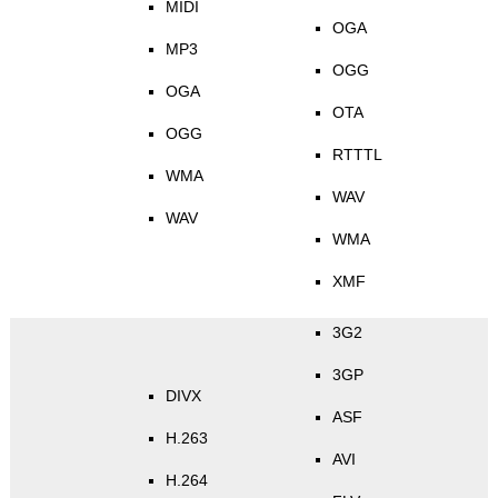
MIDI
OGA
MP3
OGG
OGA
OTA
OGG
RTTTL
WMA
WAV
WAV
WMA
XMF
3G2
3GP
DIVX
ASF
H.263
AVI
H.264