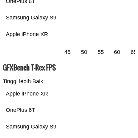
OnePlus 6T
Samsung Galaxy S9
Apple iPhone XR
45
50
55
60
65
GFXBench T-Rex FPS
Tinggi lebih Baik
Apple iPhone XR
OnePlus 6T
Samsung Galaxy S9