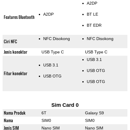
A2DP
A2DP
BT LE
Features Bluetooth
BT EDR
NFC Disokong
NFC Disokong
Ciri NFC
Jenis konektor
USB Type C
USB Type C
USB 3.1
USB 3.1
USB OTG
Fitur konektor
USB OTG
USB OTG
Sim Card 0
Nama Produk
6T
Galaxy S9
Nama
SIM0
SIM0
Jenis SIM
Nano SIM
Nano SIM