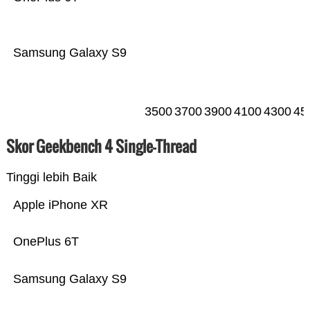
Samsung Galaxy S9
3500
3700
3900
4100
4300
45
Skor Geekbench 4 Single-Thread
Tinggi lebih Baik
Apple iPhone XR
OnePlus 6T
Samsung Galaxy S9