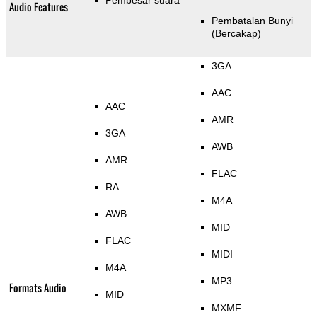
Pembesar suara
Audio Features
Pembatalan Bunyi
(Bercakap)
3GA
AAC
AAC
AMR
3GA
AWB
AMR
FLAC
RA
M4A
AWB
MID
FLAC
MIDI
M4A
MP3
Formats Audio
MID
MXMF