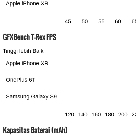
Apple iPhone XR
45
50
55
60
65
GFXBench T-Rex FPS
Tinggi lebih Baik
Apple iPhone XR
OnePlus 6T
Samsung Galaxy S9
120
140
160
180
200
22
Kapasitas Baterai (mAh)