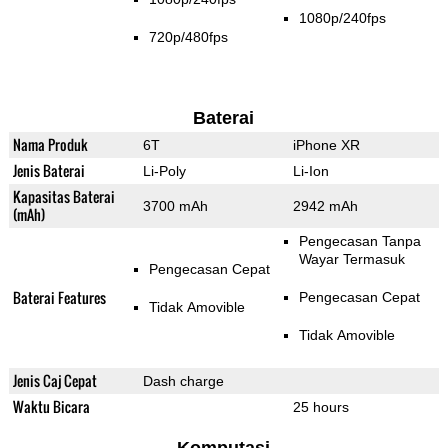
1080p/240fps
720p/480fps
Baterai
Nama Produk
6T
iPhone XR
Jenis Baterai
Li-Poly
Li-Ion
Kapasitas Baterai
3700 mAh
2942 mAh
(mAh)
Pengecasan Tanpa
Wayar Termasuk
Pengecasan Cepat
Baterai Features
Pengecasan Cepat
Tidak Amovible
Tidak Amovible
Jenis Caj Cepat
Dash charge
Waktu Bicara
25 hours