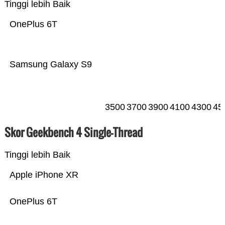
Tinggi lebih Baik
OnePlus 6T
Samsung Galaxy S9
3500
3700
3900
4100
4300
45
Skor Geekbench 4 Single-Thread
Tinggi lebih Baik
Apple iPhone XR
OnePlus 6T