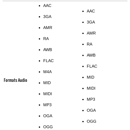
AAC
AAC
3GA
3GA
AMR
AMR
RA
RA
AWB
AWB
FLAC
FLAC
M4A
MID
Formats Audio
MID
MIDI
MIDI
MP3
MP3
OGA
OGA
OGG
OGG