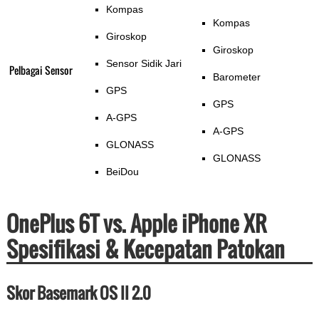
Kompas
Kompas
Giroskop
Giroskop
Sensor Sidik Jari
Pelbagai Sensor
Barometer
GPS
GPS
A-GPS
A-GPS
GLONASS
GLONASS
BeiDou
OnePlus 6T vs. Apple iPhone XR
Spesifikasi & Kecepatan Patokan
Skor Basemark OS II 2.0