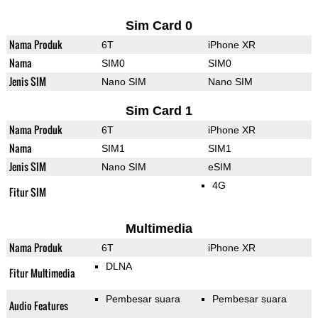
Sim Card 0
Nama Produk
6T
iPhone XR
Nama
SIM0
SIM0
Jenis SIM
Nano SIM
Nano SIM
Sim Card 1
Nama Produk
6T
iPhone XR
Nama
SIM1
SIM1
Jenis SIM
Nano SIM
eSIM
4G
Fitur SIM
Multimedia
Nama Produk
6T
iPhone XR
DLNA
Fitur Multimedia
Pembesar suara
Pembesar suara
Audio Features