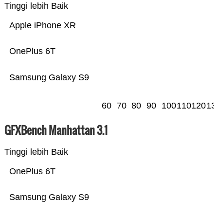
Tinggi lebih Baik
Apple iPhone XR
OnePlus 6T
Samsung Galaxy S9
60
70
80
90
100
110
120
13
GFXBench Manhattan 3.1
Tinggi lebih Baik
OnePlus 6T
Samsung Galaxy S9