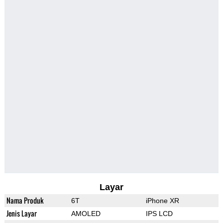
Layar
Nama Produk
6T
iPhone XR
Jenis Layar
AMOLED
IPS LCD