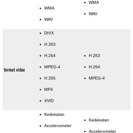
WMA
WMA
WAV
WAV
DIVX
H.263
H.264
H.263
MPEG-4
H.264
format video
H.265
MPEG-4
MP4
XVID
Kedekatan
Kedekatan
Accelerometer
Accelerometer