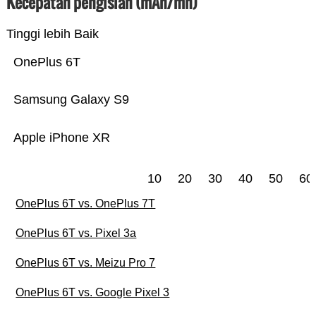
Kecepatan pengisian (mAh/mn)
Tinggi lebih Baik
OnePlus 6T
Samsung Galaxy S9
Apple iPhone XR
10
20
30
40
50
60
OnePlus 6T vs. OnePlus 7T
OnePlus 6T vs. Pixel 3a
OnePlus 6T vs. Meizu Pro 7
OnePlus 6T vs. Google Pixel 3