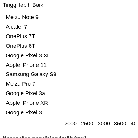
Tinggi lebih Baik
Meizu Note 9
Alcatel 7
OnePlus 7T
OnePlus 6T
Google Pixel 3 XL
Apple iPhone 11
Samsung Galaxy S9
Meizu Pro 7
Google Pixel 3a
Apple iPhone XR
Google Pixel 3
2000
2500
3000
3500
40