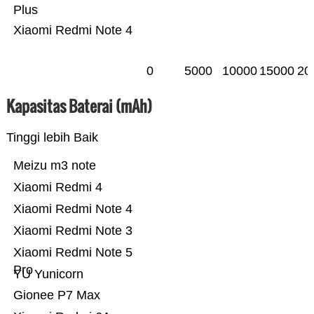
Plus
Xiaomi Redmi Note 4
0
5000
10000
15000
20
Kapasitas Baterai (mAh)
Tinggi lebih Baik
Meizu m3 note
Xiaomi Redmi 4
Xiaomi Redmi Note 4
Xiaomi Redmi Note 3
Xiaomi Redmi Note 5
Pro
YU Yunicorn
Gionee P7 Max