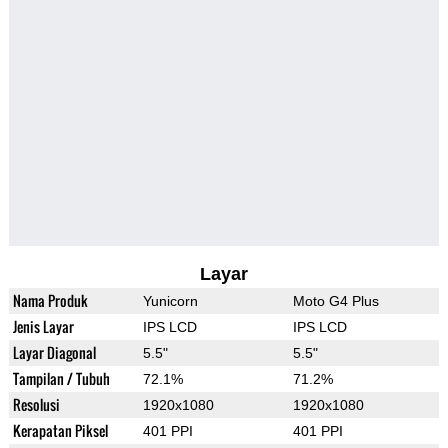
Layar
Nama Produk
Yunicorn
Moto G4 Plus
Jenis Layar
IPS LCD
IPS LCD
Layar Diagonal
5.5"
5.5"
Tampilan / Tubuh
72.1%
71.2%
Resolusi
1920x1080
1920x1080
Kerapatan Piksel
401 PPI
401 PPI