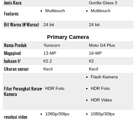
Jenis Kaca
Gorilla Glass 3
Multitouch
Multitouch
Features
Bit Warna (# Warna)
24 bit
24 bit
Primary Camera
Nama Produk
Yunicorn
Moto G4 Plus
Megapixel
13-MP
16-MP
bukaan f/
f/2.2
f/2
Ukuran sensor
Kecil
Kecil
Flash Kamera
Fitur Perangkat Keras
HDR Foto
HDR Foto
Kamera
HDR Video
1080p/30fps
1080p/30fps
resolusi video