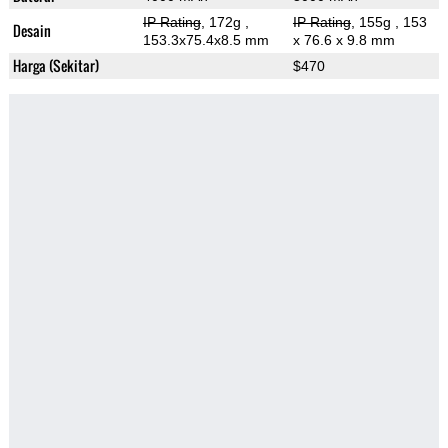
IP Rating
, 172g
,
IP Rating
, 155g
, 153
Desain
153.3x75.4x8.5 mm
x 76.6 x 9.8 mm
Harga (Sekitar)
$470