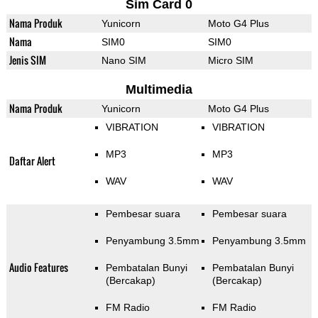
Sim Card 0
Nama Produk
Yunicorn
Moto G4 Plus
Nama
SIM0
SIM0
Jenis SIM
Nano SIM
Micro SIM
Multimedia
Nama Produk
Yunicorn
Moto G4 Plus
VIBRATION
VIBRATION
MP3
MP3
Daftar Alert
WAV
WAV
Pembesar suara
Pembesar suara
Penyambung 3.5mm
Penyambung 3.5mm
Audio Features
Pembatalan Bunyi
Pembatalan Bunyi
(Bercakap)
(Bercakap)
FM Radio
FM Radio