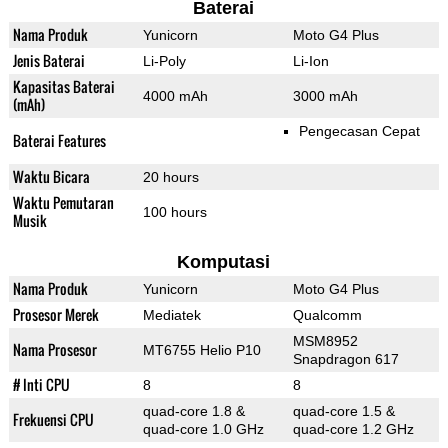
Baterai
Nama Produk
Yunicorn
Moto G4 Plus
Jenis Baterai
Li-Poly
Li-Ion
Kapasitas Baterai
4000 mAh
3000 mAh
(mAh)
Pengecasan Cepat
Baterai Features
Waktu Bicara
20 hours
Waktu Pemutaran
100 hours
Musik
Komputasi
Nama Produk
Yunicorn
Moto G4 Plus
Prosesor Merek
Mediatek
Qualcomm
MSM8952
Nama Prosesor
MT6755 Helio P10
Snapdragon 617
# Inti CPU
8
8
quad-core 1.8 &
quad-core 1.5 &
Frekuensi CPU
quad-core 1.0 GHz
quad-core 1.2 GHz