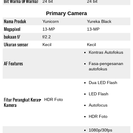
Bit Warna (# Warna)
24 bit
24 bit
Primary Camera
Nama Produk
Yunicorn
Yureka Black
Megapixel
13-MP
13-MP
bukaan f/
f/2.2
Ukuran sensor
Kecil
Kecil
Kontras Autofokus
AF Features
Fasa-pengesanan
autofokus
Dua LED Flash
LED Flash
Fitur Perangkat Keras
HDR Foto
Kamera
Autofocus
HDR Foto
1080p/30fps