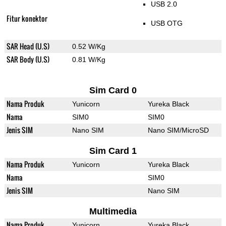
USB 2.0
Fitur konektor
USB OTG
SAR Head (U.S)
0.52 W/Kg
SAR Body (U.S)
0.81 W/Kg
Sim Card 0
Nama Produk
Yunicorn
Yureka Black
Nama
SIM0
SIM0
Jenis SIM
Nano SIM
Nano SIM/MicroSD
Sim Card 1
Nama Produk
Yunicorn
Yureka Black
Nama
SIM0
Jenis SIM
Nano SIM
Multimedia
Nama Produk
Yunicorn
Yureka Black