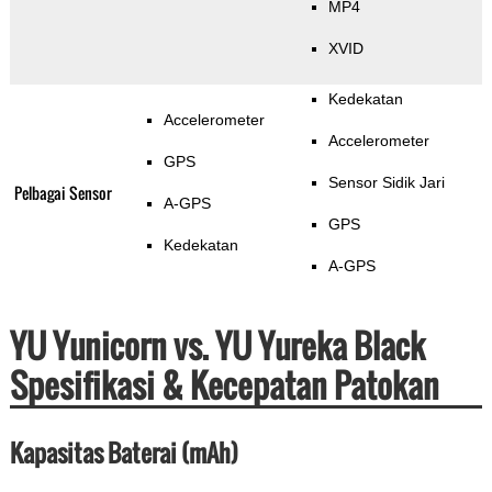
MP4
XVID
Kedekatan
Accelerometer
Accelerometer
GPS
Sensor Sidik Jari
Pelbagai Sensor
A-GPS
GPS
Kedekatan
A-GPS
YU Yunicorn vs. YU Yureka Black
Spesifikasi & Kecepatan Patokan
Kapasitas Baterai (mAh)