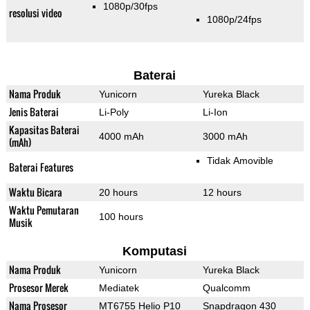
1080p/30fps
resolusi video
1080p/24fps
Baterai
Nama Produk
Yunicorn
Yureka Black
Jenis Baterai
Li-Poly
Li-Ion
Kapasitas Baterai
4000 mAh
3000 mAh
(mAh)
Tidak Amovible
Baterai Features
Waktu Bicara
20 hours
12 hours
Waktu Pemutaran
100 hours
Musik
Komputasi
Nama Produk
Yunicorn
Yureka Black
Prosesor Merek
Mediatek
Qualcomm
Nama Prosesor
MT6755 Helio P10
Snapdragon 430