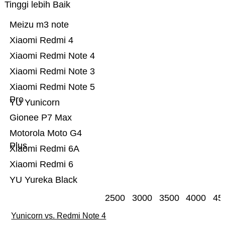
Tinggi lebih Baik
Meizu m3 note
Xiaomi Redmi 4
Xiaomi Redmi Note 4
Xiaomi Redmi Note 3
Xiaomi Redmi Note 5
Pro
YU Yunicorn
Gionee P7 Max
Motorola Moto G4
Plus
Xiaomi Redmi 6A
Xiaomi Redmi 6
YU Yureka Black
2500
3000
3500
4000
45
Yunicorn vs. Redmi Note 4