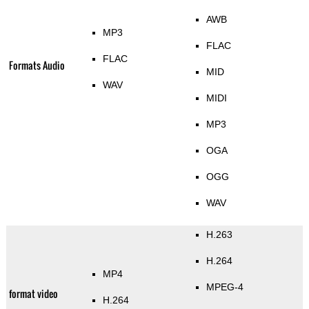
AWB
MP3
FLAC
FLAC
Formats Audio
MID
WAV
MIDI
MP3
OGA
OGG
WAV
H.263
H.264
MP4
MPEG-4
format video
H.264