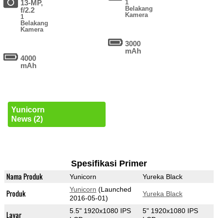
13-MP,
1
Belakang
f/2.2
Kamera
1
Belakang
Kamera
3000
mAh
4000
mAh
Yunicorn
News (2)
Spesifikasi Primer
Nama Produk
Yunicorn
Yureka Black
Yunicorn
(Launched
Produk
Yureka Black
2016-05-01)
5.5" 1920x1080 IPS
5" 1920x1080 IPS
Layar