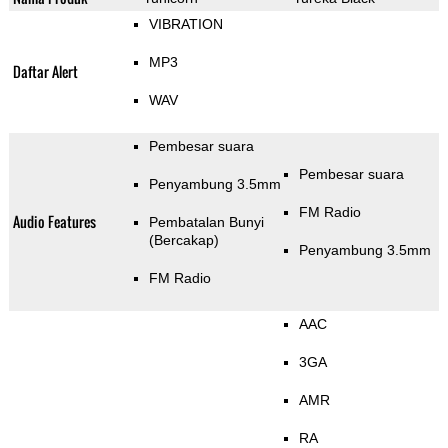
VIBRATION
MP3
Daftar Alert
WAV
Pembesar suara
Pembesar suara
Penyambung 3.5mm
FM Radio
Audio Features
Pembatalan Bunyi
(Bercakap)
Penyambung 3.5mm
FM Radio
AAC
3GA
AMR
RA