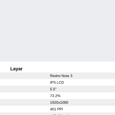
Layar
Redmi Note 3
IPS LCD
5.5"
73.2%
1920x1080
401 PPI