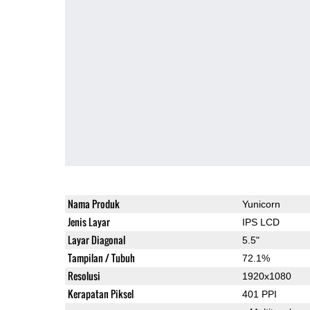
Nama Produk
Yunicorn
Jenis Layar
IPS LCD
Layar Diagonal
5.5"
Tampilan / Tubuh
72.1%
Resolusi
1920x1080
Kerapatan Piksel
401 PPI