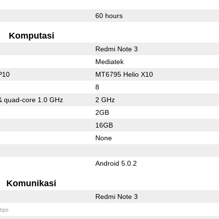
60 hours
Komputasi
Redmi Note 3
Mediatek
P10
MT6795 Helio X10
8
& quad-core 1.0 GHz
2 GHz
2GB
16GB
None
Android 5.0.2
Komunikasi
Redmi Note 3
bps