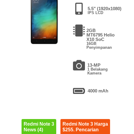
5.5" (1920x1080)
IPS LCD
2GB
MT6795 Helio
X10 SoC
16GB
Penyimpanan
13-MP
1 Belakang
Kamera
4000 mAh
Redmi Note 3
Redmi Note 3 Harga
News (4)
$255. Pencarian