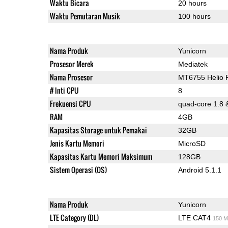
Waktu Bicara
20 hours
Waktu Pemutaran Musik
100 hours
Nama Produk
Yunicorn
Prosesor Merek
Mediatek
Nama Prosesor
MT6755 Helio 
# Inti CPU
8
Frekuensi CPU
quad-core 1.8 
RAM
4GB
Kapasitas Storage untuk Pemakai
32GB
Jenis Kartu Memori
MicroSD
Kapasitas Kartu Memori Maksimum
128GB
Sistem Operasi (OS)
Android 5.1.1
Nama Produk
Yunicorn
LTE Category (DL)
LTE CAT4
150 M