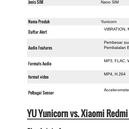
Jenis SIM
Nano SIM
Nama Produk
Yunicorn
VIBRATION
Daftar Alert
Pembesar su
Audio Features
Pembatalan B
MP3
FLAC
Formats Audio
MP4
H.264
format video
Acceleromete
Pelbagai Sensor
YU Yunicorn vs. Xiaomi Redmi