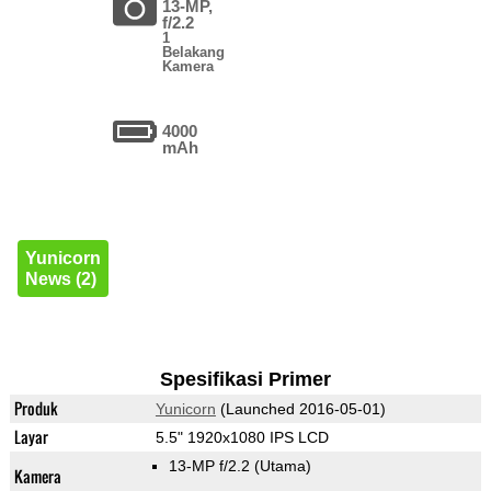
13-MP,
f/2.2
1
Belakang
Kamera
4000
mAh
Yunicorn
News (2)
Spesifikasi Primer
Produk
Yunicorn
(Launched 2016-05-01)
Layar
5.5" 1920x1080 IPS LCD
13-MP f/2.2
(Utama)
Kamera