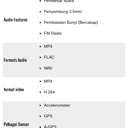
Pembesar suara
Penyambung 3.5mm
Audio Features
Pembatalan Bunyi (Bercakap)
FM Radio
MP3
FLAC
Formats Audio
WAV
MP4
format video
H.264
Accelerometer
GPS
Pelbagai Sensor
A-GPS