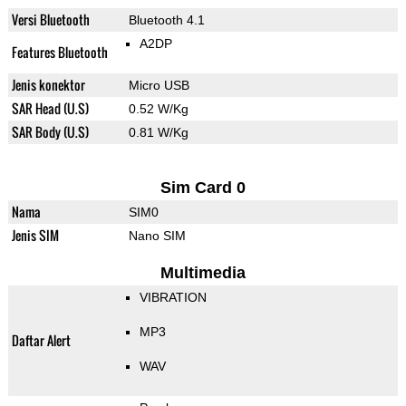
Versi Bluetooth
Bluetooth 4.1
A2DP
Features Bluetooth
Jenis konektor
Micro USB
SAR Head (U.S)
0.52 W/Kg
SAR Body (U.S)
0.81 W/Kg
Sim Card 0
Nama
SIM0
Jenis SIM
Nano SIM
Multimedia
VIBRATION
MP3
Daftar Alert
WAV