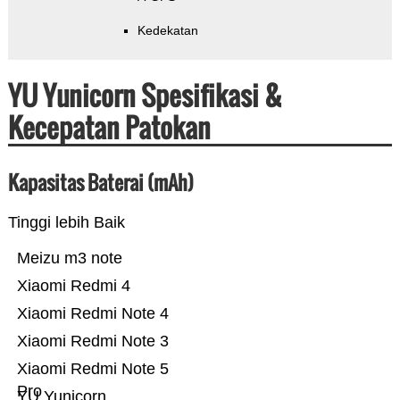
Kedekatan
YU Yunicorn Spesifikasi &
Kecepatan Patokan
Kapasitas Baterai (mAh)
Tinggi lebih Baik
Meizu m3 note
Xiaomi Redmi 4
Xiaomi Redmi Note 4
Xiaomi Redmi Note 3
Xiaomi Redmi Note 5
Pro
YU Yunicorn