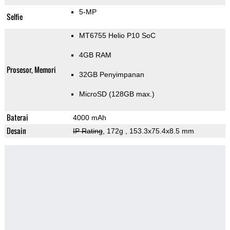
5-MP
Selfie
MT6755 Helio P10 SoC
4GB RAM
Prosesor, Memori
32GB Penyimpanan
MicroSD (128GB max.)
Baterai
4000 mAh
Desain
IP Rating
, 172g
, 153.3x75.4x8.5 mm