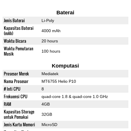
Baterai
Jenis Baterai
Li-Poly
Kapasitas Baterai
4000 mAh
(mAh)
Waktu Bicara
20 hours
Waktu Pemutaran
100 hours
Musik
Komputasi
Prosesor Merek
Mediatek
Nama Prosesor
MT6755 Helio P10
# Inti CPU
8
Frekuensi CPU
quad-core 1.8 & quad-core 1.0 GHz
RAM
4GB
Kapasitas Storage
32GB
untuk Pemakai
Jenis Kartu Memori
MicroSD