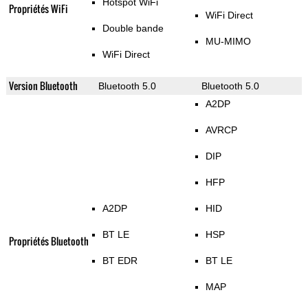
Hotspot WiFi
Propriétés WiFi
WiFi Direct
Double bande
MU-MIMO
WiFi Direct
Version Bluetooth
Bluetooth 5.0
Bluetooth 5.0
A2DP
AVRCP
DIP
HFP
A2DP
HID
BT LE
HSP
Propriétés Bluetooth
BT EDR
BT LE
MAP