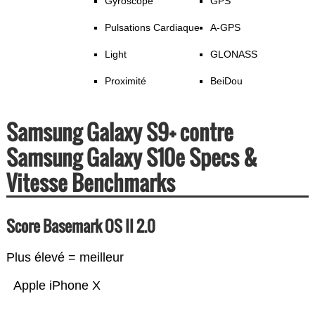
Gyroscope
GPS
Pulsations Cardiaque
A-GPS
Light
GLONASS
Proximité
BeiDou
Samsung Galaxy S9+ contre
Samsung Galaxy S10e Specs &
Vitesse Benchmarks
Score Basemark OS II 2.0
Plus élevé = meilleur
Apple iPhone X