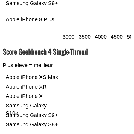
Samsung Galaxy S9+
Apple iPhone 8 Plus
3000
3500
4000
4500
50
Score Geekbench 4 Single-Thread
Plus élevé = meilleur
Apple iPhone XS Max
Apple iPhone XR
Apple iPhone X
Samsung Galaxy
S10e
Samsung Galaxy S9+
Samsung Galaxy S8+