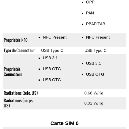
OPP
PAN
PBAP/PAB
NFC Présent
NFC Présent
Propriétés NFC
Type de Connecteur
USB Type C
USB Type C
USB 3.1
USB 3.1
Propriétés
USB OTG
Connecteur
USB OTG
USB OTG
Radiations (tete, US)
0.68 W/Kg
Radiations (corps,
0.92 W/Kg
US)
Carte SIM 0