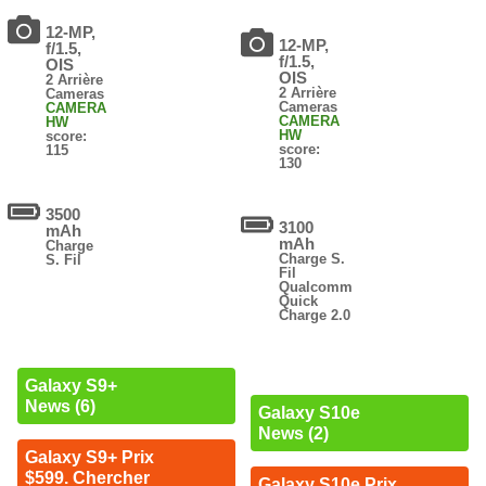
12-MP,
12-MP,
f/1.5,
f/1.5,
OIS
OIS
2 Arrière
2 Arrière
Cameras
Cameras
CAMERA
CAMERA
HW
HW
score:
score:
115
130
3500
3100
mAh
mAh
Charge
Charge S.
S. Fil
Fil
Qualcomm
Quick
Charge 2.0
Galaxy S9+
News (6)
Galaxy S10e
News (2)
Galaxy S9+ Prix
$599. Chercher
Galaxy S10e Prix