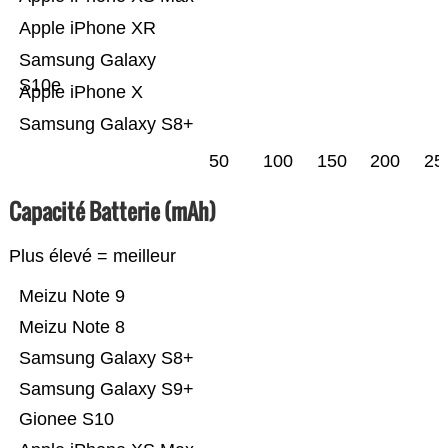
Apple iPhone XR
Samsung Galaxy
S10e
Apple iPhone X
Samsung Galaxy S8+
50
100
150
200
25
Capacité Batterie (mAh)
Plus élevé = meilleur
Meizu Note 9
Meizu Note 8
Samsung Galaxy S8+
Samsung Galaxy S9+
Gionee S10