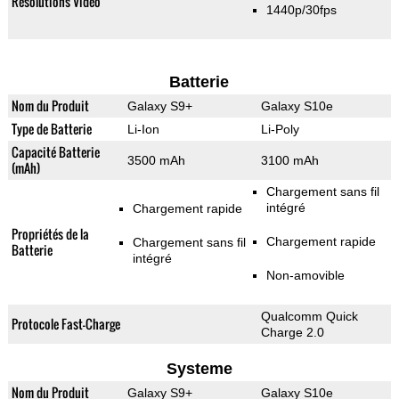
Résolutions Vidéo
1440p/30fps
Batterie
Nom du Produit
Galaxy S9+
Galaxy S10e
Type de Batterie
Li-Ion
Li-Poly
Capacité Batterie
3500 mAh
3100 mAh
(mAh)
Chargement sans fil
intégré
Chargement rapide
Propriétés de la
Chargement rapide
Chargement sans fil
Batterie
intégré
Non-amovible
Qualcomm Quick
Protocole Fast-Charge
Charge 2.0
Systeme
Nom du Produit
Galaxy S9+
Galaxy S10e