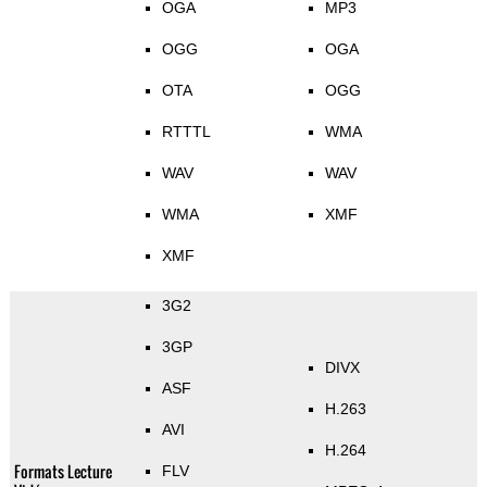
OGA
MP3
OGG
OGA
OTA
OGG
RTTTL
WMA
WAV
WAV
WMA
XMF
XMF
3G2
3GP
DIVX
ASF
H.263
AVI
H.264
Formats Lecture
FLV