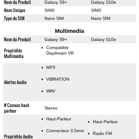
Nom du Produit
Galaxy S9+
Galaxy S10e
Nom Unique
SIM0
SIM0
Type de SIM
Nano SIM
Nano SIM
Multimedia
Nom du Produit
Galaxy S9+
Galaxy S10e
Compatible
Propriétés
Daydream VR
Multimédia
MP3
VIBRATION
Alertes Audio
WAV
# Canaux haut-
Stereo
parleur
Haut-Parleur
Haut-Parleur
Connecteur 3.5mm
Radio FM
Propriétés Audio