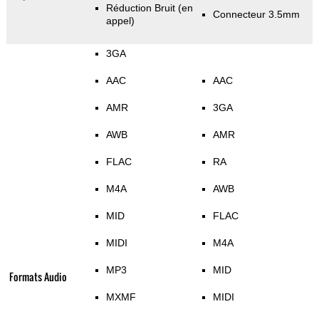
Réduction Bruit (en
Connecteur 3.5mm
appel)
3GA
AAC
AAC
AMR
3GA
AWB
AMR
FLAC
RA
M4A
AWB
MID
FLAC
MIDI
M4A
MP3
MID
Formats Audio
MXMF
MIDI