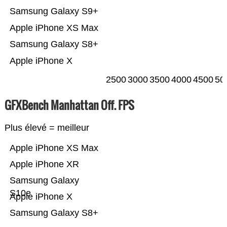
Samsung Galaxy S9+
Apple iPhone XS Max
Samsung Galaxy S8+
Apple iPhone X
2500
3000
3500
4000
4500
50
GFXBench Manhattan Off. FPS
Plus élevé = meilleur
Apple iPhone XS Max
Apple iPhone XR
Samsung Galaxy
S10e
Apple iPhone X
Samsung Galaxy S8+