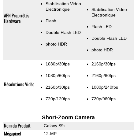
Stabilisation Video
Electronique
Stabilisation Video
APN Propriétés
Electronique
Hardware
Flash
Flash LED
Double Flash LED
Double Flash LED
photo HDR
photo HDR
1080p/30fps
2160p/30fps
1080p/60fps
2160p/60fps
Résolutions Vidéo
2160p/30fps
1080p/240fps
720p/120fps
720p/960fps
Short-Zoom Camera
Nom du Produit
Galaxy S9+
Mégapixel
12-MP