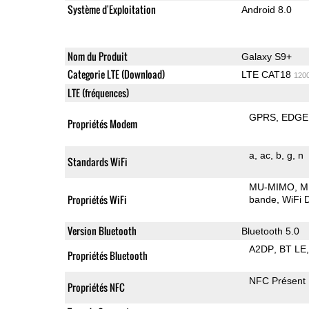
Système d'Exploitation
Android 8.0
Nom du Produit
Galaxy S9+
Categorie LTE (Download)
LTE CAT18
120
LTE (fréquences)
GPRS
EDGE
Propriétés Modem
a
ac
b
g
n
Standards WiFi
MU-MIMO
M
Propriétés WiFi
bande
WiFi D
Version Bluetooth
Bluetooth 5.0
A2DP
BT LE
Propriétés Bluetooth
NFC Présent
Propriétés NFC