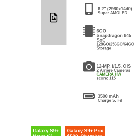
6.2" (2960x1440)
Super AMOLED
6GO
Snapdragon 845
SoC
128GO/256GO/64GO
Storage
12-MP, f/1.5, OIS
2 Arrière Cameras
CAMERA HW
score: 115
3500 mAh
Charge S. Fil
Galaxy S9+
Galaxy S9+ Prix