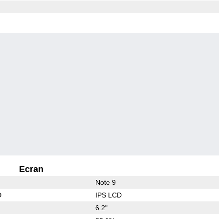
Ecran
Note 9
D
IPS LCD
6.2"