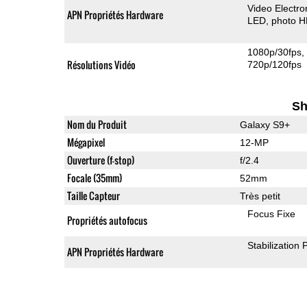
Video Electro
APN Propriétés Hardware
LED
photo 
1080p/30fps
Résolutions Vidéo
720p/120fps
Sh
Nom du Produit
Galaxy S9+
Mégapixel
12-MP
Ouverture (f-stop)
f/2.4
Focale (35mm)
52mm
Taille Capteur
Très petit
Focus Fixe
Propriétés autofocus
Stabilization
APN Propriétés Hardware