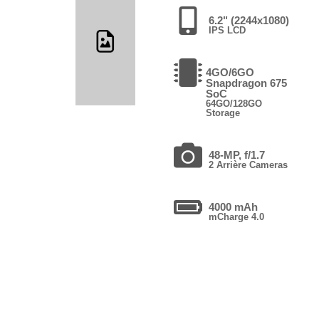
6.2" (2244x1080)
IPS LCD
4GO/6GO
Snapdragon 675
SoC
64GO/128GO
Storage
48-MP, f/1.7
2 Arrière Cameras
4000 mAh
mCharge 4.0