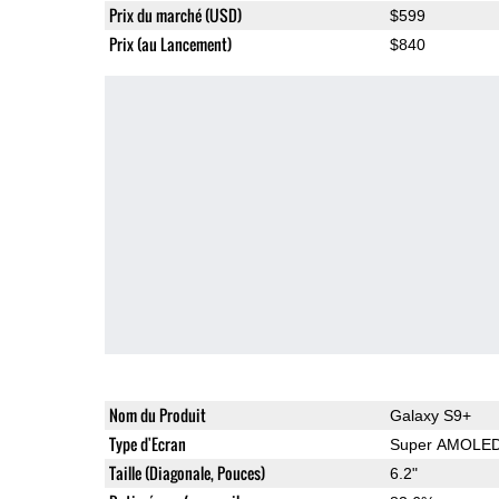
Prix du marché (USD)
$599
Prix (au Lancement)
$840
Nom du Produit
Galaxy S9+
Type d'Ecran
Super AMOLE
Taille (Diagonale, Pouces)
6.2"