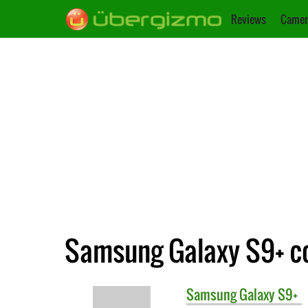
Reviews
Camer
Samsung Galaxy S9+ co
Samsung
Galaxy S9+