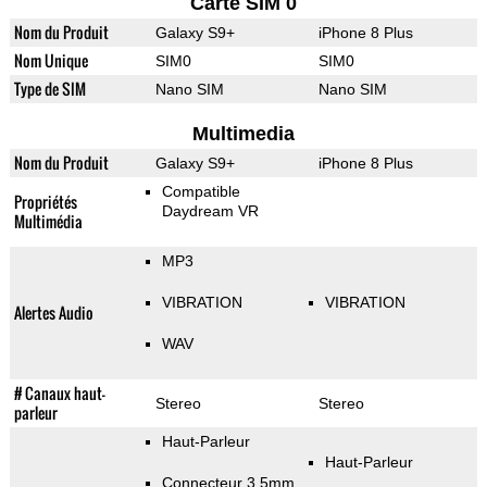
Carte SIM 0
Nom du Produit
Galaxy S9+
iPhone 8 Plus
Nom Unique
SIM0
SIM0
Type de SIM
Nano SIM
Nano SIM
Multimedia
Nom du Produit
Galaxy S9+
iPhone 8 Plus
Compatible
Propriétés
Daydream VR
Multimédia
MP3
VIBRATION
VIBRATION
Alertes Audio
WAV
# Canaux haut-
Stereo
Stereo
parleur
Haut-Parleur
Haut-Parleur
Connecteur 3.5mm