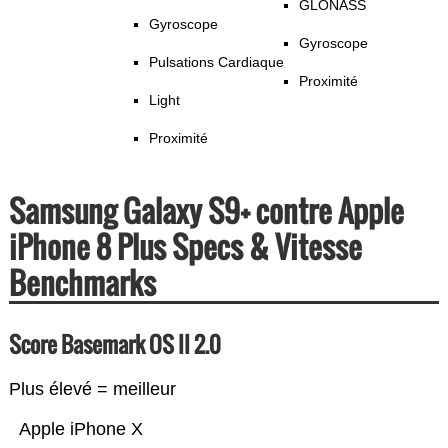
GLONASS
Gyroscope
Gyroscope
Pulsations Cardiaque
Proximité
Light
Proximité
Samsung Galaxy S9+ contre Apple
iPhone 8 Plus Specs & Vitesse
Benchmarks
Score Basemark OS II 2.0
Plus élevé = meilleur
Apple iPhone X