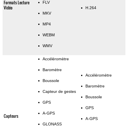
Formats Lecture
FLV
Vidéo
H.264
MKV
MP4
WEBM
WMV
Accéléromètre
Baromètre
Accéléromètre
Boussole
Baromètre
Capteur de gestes
Boussole
GPS
GPS
A-GPS
Capteurs
A-GPS
GLONASS