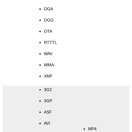
OGA
OGG
OTA
RTTTL
WAV
WMA
XMF
3G2
3GP
ASF
AVI
MP4