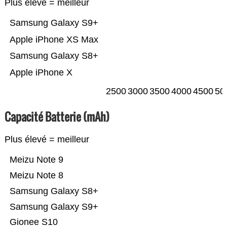
Plus élevé = meilleur
Samsung Galaxy S9+
Apple iPhone XS Max
Samsung Galaxy S8+
Apple iPhone X
2500
3000
3500
4000
4500
50
Capacité Batterie (mAh)
Plus élevé = meilleur
Meizu Note 9
Meizu Note 8
Samsung Galaxy S8+
Samsung Galaxy S9+
Gionee S10