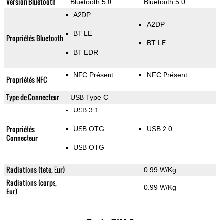
Version Bluetooth
Bluetooth 5.0
Bluetooth 5.0
A2DP
A2DP
BT LE
Propriétés Bluetooth
BT LE
BT EDR
NFC Présent
NFC Présent
Propriétés NFC
Type de Connecteur
USB Type C
USB 3.1
Propriétés
USB OTG
USB 2.0
Connecteur
USB OTG
Radiations (tete, Eur)
0.99 W/Kg
Radiations (corps,
0.99 W/Kg
Eur)