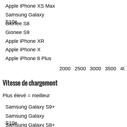
Apple iPhone XS Max
Samsung Galaxy
S10e
Gionee S8
Gionee S9
Apple iPhone XR
Apple iPhone X
Apple iPhone 8 Plus
2000
2500
3000
3500
40
Vitesse de chargement
Plus élevé = meilleur
Samsung Galaxy S9+
Samsung Galaxy
S10e
Samsung Galaxy S8+