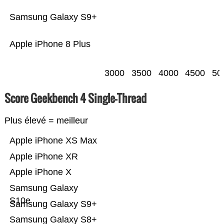
Samsung Galaxy S9+
Apple iPhone 8 Plus
3000
3500
4000
4500
50
Score Geekbench 4 Single-Thread
Plus élevé = meilleur
Apple iPhone XS Max
Apple iPhone XR
Apple iPhone X
Samsung Galaxy
S10e
Samsung Galaxy S9+
Samsung Galaxy S8+