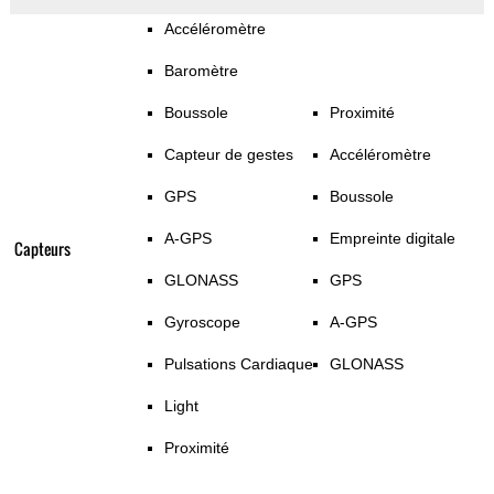
Accéléromètre
Baromètre
Boussole
Proximité
Capteur de gestes
Accéléromètre
GPS
Boussole
A-GPS
Empreinte digitale
Capteurs
GLONASS
GPS
Gyroscope
A-GPS
Pulsations Cardiaque
GLONASS
Light
Proximité