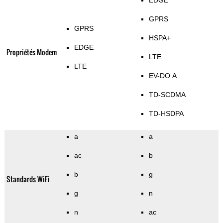
EDGE
GPRS
GPRS
HSPA+
EDGE
Propriétés Modem
LTE
LTE
EV-DO A
TD-SCDMA
TD-HSDPA
a
a
ac
b
b
g
Standards WiFi
g
n
n
ac