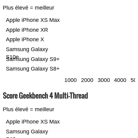
Plus élevé = meilleur
Apple iPhone XS Max
Apple iPhone XR
Apple iPhone X
Samsung Galaxy
S10e
Samsung Galaxy S9+
Samsung Galaxy S8+
1000
2000
3000
4000
50
Score Geekbench 4 Multi-Thread
Plus élevé = meilleur
Apple iPhone XS Max
Samsung Galaxy