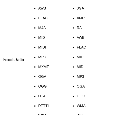
AWB
3GA
FLAC
AMR
M4A
RA
MID
AWB
MIDI
FLAC
MP3
MID
Formats Audio
MXMF
MIDI
OGA
MP3
OGG
OGA
OTA
OGG
RTTTL
WMA