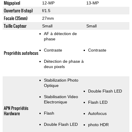
Mégapixel
12-MP
13-MP
Ouverture (f-stop)
f/1.5
Focale (35mm)
27mm
Taille Capteur
Small
Small
AF à détection de
phase
Contraste
Contraste
Propriétés autofocus
Détection de phase à
deux pixels
Stabilization Photo
Optique
Double Flash LED
Stabilisation Video
Electronique
Flash LED
APN Propriétés
Hardware
Flash
Autofocus
Double Flash LED
photo HDR