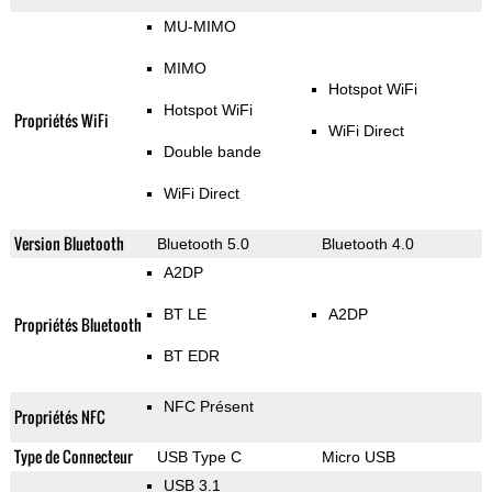
MU-MIMO
MIMO
Hotspot WiFi
Hotspot WiFi
Propriétés WiFi
WiFi Direct
Double bande
WiFi Direct
Version Bluetooth
Bluetooth 5.0
Bluetooth 4.0
A2DP
BT LE
A2DP
Propriétés Bluetooth
BT EDR
NFC Présent
Propriétés NFC
Type de Connecteur
USB Type C
Micro USB
USB 3.1