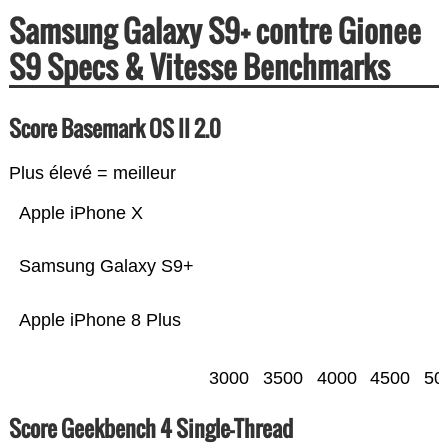
Samsung Galaxy S9+ contre Gionee
S9 Specs & Vitesse Benchmarks
Score Basemark OS II 2.0
Plus élevé = meilleur
Apple iPhone X
Samsung Galaxy S9+
Apple iPhone 8 Plus
3000
3500
4000
4500
50
Score Geekbench 4 Single-Thread