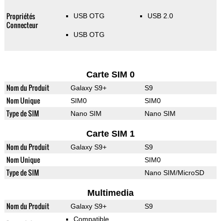
Propriétés
USB OTG
USB 2.0
Connecteur
USB OTG
Carte SIM 0
Nom du Produit
Galaxy S9+
S9
Nom Unique
SIM0
SIM0
Type de SIM
Nano SIM
Nano SIM
Carte SIM 1
Nom du Produit
Galaxy S9+
S9
Nom Unique
SIM0
Type de SIM
Nano SIM/MicroSD
Multimedia
Nom du Produit
Galaxy S9+
S9
Compatible