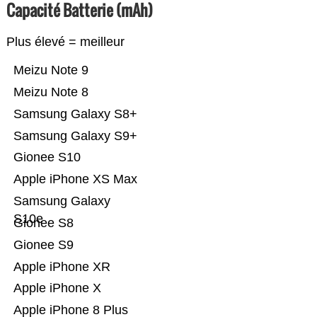
Capacité Batterie (mAh)
Plus élevé = meilleur
Meizu Note 9
Meizu Note 8
Samsung Galaxy S8+
Samsung Galaxy S9+
Gionee S10
Apple iPhone XS Max
Samsung Galaxy
S10e
Gionee S8
Gionee S9
Apple iPhone XR
Apple iPhone X
Apple iPhone 8 Plus