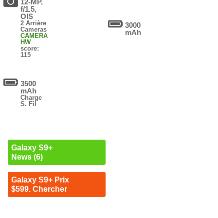
12-MP,
f/1.5,
OIS
2 Arrière
3000
Cameras
mAh
CAMERA
HW
score:
115
3500
mAh
Charge
S. Fil
Galaxy S9+
News (6)
Galaxy S9+ Prix
$599. Chercher