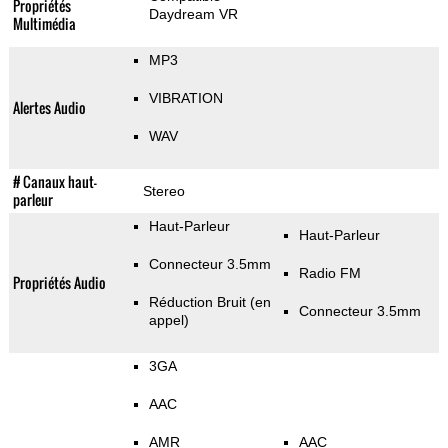
Propriétés
Daydream VR
Multimédia
MP3
VIBRATION
Alertes Audio
WAV
# Canaux haut-
Stereo
parleur
Haut-Parleur
Haut-Parleur
Connecteur 3.5mm
Radio FM
Propriétés Audio
Réduction Bruit (en
Connecteur 3.5mm
appel)
3GA
AAC
AMR
AAC