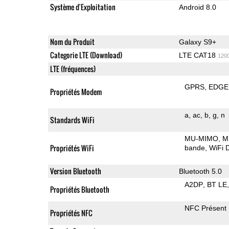
Système d'Exploitation
Android 8.0
Nom du Produit
Galaxy S9+
Categorie LTE (Download)
LTE CAT18
120
LTE (fréquences)
GPRS
EDGE
Propriétés Modem
a
ac
b
g
n
Standards WiFi
MU-MIMO
M
Propriétés WiFi
bande
WiFi D
Version Bluetooth
Bluetooth 5.0
A2DP
BT LE
Propriétés Bluetooth
NFC Présent
Propriétés NFC