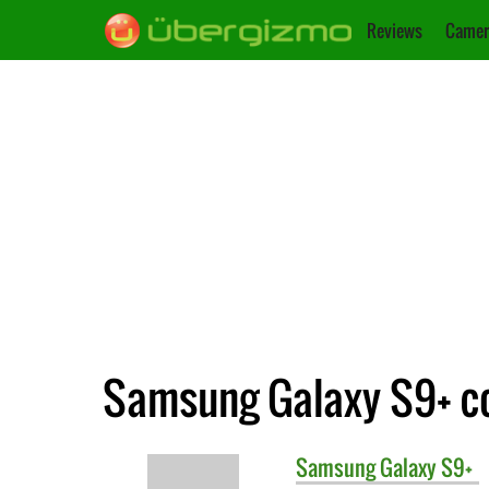
Reviews
Camer
Samsung Galaxy S9+ co
Samsung
Galaxy S9+