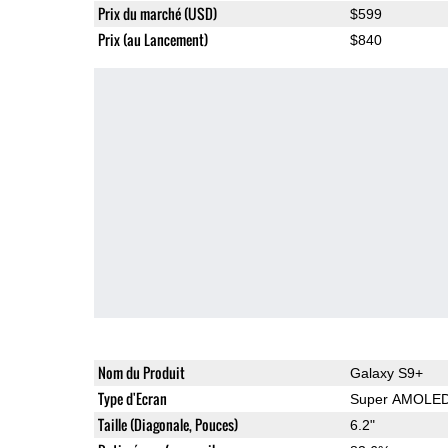
Prix du marché (USD)
$599
Prix (au Lancement)
$840
Nom du Produit
Galaxy S9+
Type d'Ecran
Super AMOLE
Taille (Diagonale, Pouces)
6.2"