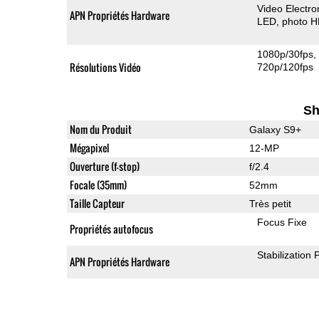
Video Electro
APN Propriétés Hardware
LED
photo 
1080p/30fps
Résolutions Vidéo
720p/120fps
Sh
Nom du Produit
Galaxy S9+
Mégapixel
12-MP
Ouverture (f-stop)
f/2.4
Focale (35mm)
52mm
Taille Capteur
Très petit
Focus Fixe
Propriétés autofocus
Stabilization
APN Propriétés Hardware