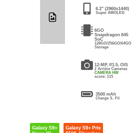
6.2" (2960x1440)
Super AMOLED
6GO
Snapdragon 845
SoC
128GO/256GO/64GO
Storage
12-MP, f/1.5, OIS
2 Arrière Cameras
CAMERA HW
score: 115
3500 mAh
Charge S. Fil
Galaxy S9+
Galaxy S9+ Prix