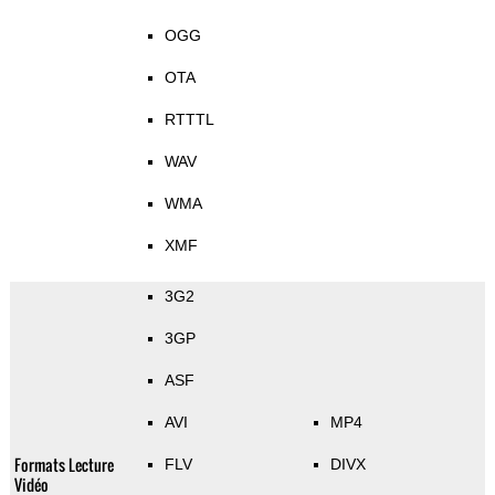
OGG
OTA
RTTTL
WAV
WMA
XMF
3G2
3GP
ASF
AVI
MP4
Formats Lecture
FLV
DIVX
Vidéo