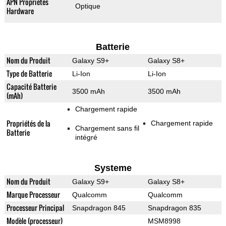
APN Propriétés
Optique
Hardware
Batterie
Nom du Produit
Galaxy S9+
Galaxy S8+
Type de Batterie
Li-Ion
Li-Ion
Capacité Batterie
3500 mAh
3500 mAh
(mAh)
Chargement rapide
Propriétés de la
Chargement rapide
Chargement sans fil
Batterie
intégré
Systeme
Nom du Produit
Galaxy S9+
Galaxy S8+
Marque Processeur
Qualcomm
Qualcomm
Processeur Principal
Snapdragon 845
Snapdragon 835
Modèle (processeur)
MSM8998