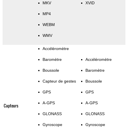
MKV
XVID
MP4
WEBM
WMV
Accéléromètre
Baromètre
Accéléromètre
Boussole
Baromètre
Capteur de gestes
Boussole
GPS
GPS
A-GPS
A-GPS
Capteurs
GLONASS
GLONASS
Gyroscope
Gyroscope