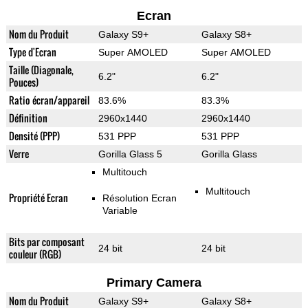
Ecran
Nom du Produit
Galaxy S9+
Galaxy S8+
Type d'Ecran
Super AMOLED
Super AMOLED
Taille (Diagonale,
6.2"
6.2"
Pouces)
Ratio écran/appareil
83.6%
83.3%
Définition
2960x1440
2960x1440
Densité (PPP)
531 PPP
531 PPP
Verre
Gorilla Glass 5
Gorilla Glass
Multitouch
Multitouch
Propriété Ecran
Résolution Ecran
Variable
Bits par composant
24 bit
24 bit
couleur (RGB)
Primary Camera
Nom du Produit
Galaxy S9+
Galaxy S8+