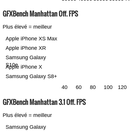
GFXBench Manhattan Off. FPS
Plus élevé = meilleur
Apple iPhone XS Max
Apple iPhone XR
Samsung Galaxy
S10e
Apple iPhone X
Samsung Galaxy S8+
40
60
80
100
120
GFXBench Manhattan 3.1 Off. FPS
Plus élevé = meilleur
Samsung Galaxy