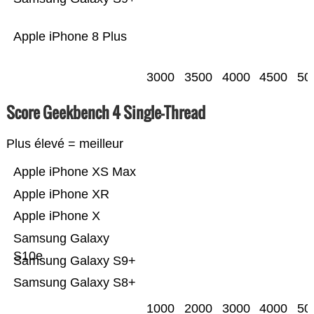
Apple iPhone 8 Plus
3000
3500
4000
4500
50
Score Geekbench 4 Single-Thread
Plus élevé = meilleur
Apple iPhone XS Max
Apple iPhone XR
Apple iPhone X
Samsung Galaxy
S10e
Samsung Galaxy S9+
Samsung Galaxy S8+
1000
2000
3000
4000
50