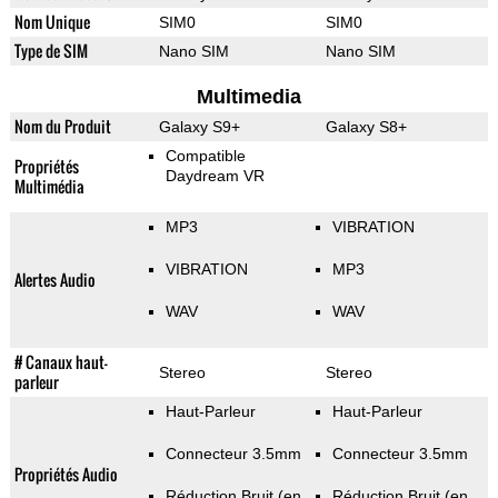
Nom Unique
SIM0
SIM0
Type de SIM
Nano SIM
Nano SIM
Multimedia
Nom du Produit
Galaxy S9+
Galaxy S8+
Compatible
Propriétés
Daydream VR
Multimédia
MP3
VIBRATION
VIBRATION
MP3
Alertes Audio
WAV
WAV
# Canaux haut-
Stereo
Stereo
parleur
Haut-Parleur
Haut-Parleur
Connecteur 3.5mm
Connecteur 3.5mm
Propriétés Audio
Réduction Bruit (en
Réduction Bruit (en