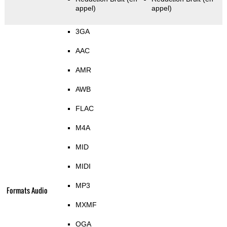
appel)
appel)
3GA
AAC
AMR
AWB
FLAC
M4A
MID
MIDI
MP3
Formats Audio
MXMF
OGA