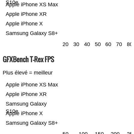
S10e
Apple iPhone XS Max
Apple iPhone XR
Apple iPhone X
Samsung Galaxy S8+
20
30
40
50
60
70
80
GFXBench T-Rex FPS
Plus élevé = meilleur
Apple iPhone XS Max
Apple iPhone XR
Samsung Galaxy
S10e
Apple iPhone X
Samsung Galaxy S8+