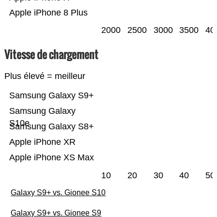
Apple iPhone 8 Plus
2000
2500
3000
3500
40
Vitesse de chargement
Plus élevé = meilleur
Samsung Galaxy S9+
Samsung Galaxy
S10e
Samsung Galaxy S8+
Apple iPhone XR
Apple iPhone XS Max
10
20
30
40
50
Galaxy S9+ vs. Gionee S10
Galaxy S9+ vs. Gionee S9