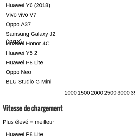
Huawei Y6 (2018)
Vivo vivo V7
Oppo A37
Samsung Galaxy J2
(2018)
Huawei Honor 4C
Huawei Y5 2
Huawei P8 Lite
Oppo Neo
BLU Studio G Mini
1000
1500
2000
2500
3000
35
Vitesse de chargement
Plus élevé = meilleur
Huawei P8 Lite