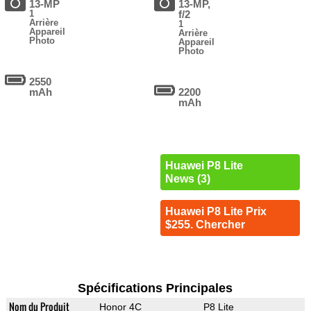
13-MP
13-MP,
1
f/2
Arrière
1
Appareil
Arrière
Photo
Appareil
Photo
2550
mAh
2200
mAh
Huawei P8 Lite
News (3)
Huawei P8 Lite Prix
$255. Chercher
Spécifications Principales
Nom du Produit
Honor 4C
P8 Lite