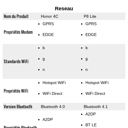
Reseau
Nom du Produit
Honor 4C
P8 Lite
GPRS
GPRS
Propriétés Modem
EDGE
EDGE
b
b
g
g
Standards WiFi
n
n
Hotspot WiFi
Hotspot WiFi
Propriétés WiFi
WiFi Direct
WiFi Direct
Version Bluetooth
Bluetooth 4.0
Bluetooth 4.1
A2DP
A2DP
BT LE
Propriétés Bluetooth