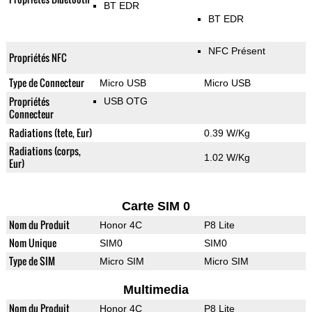
BT EDR
BT EDR
NFC Présent
Propriétés NFC
Type de Connecteur
Micro USB
Micro USB
Propriétés
USB OTG
Connecteur
Radiations (tete, Eur)
0.39 W/Kg
Radiations (corps,
1.02 W/Kg
Eur)
Carte SIM 0
Nom du Produit
Honor 4C
P8 Lite
Nom Unique
SIM0
SIM0
Type de SIM
Micro SIM
Micro SIM
Multimedia
Nom du Produit
Honor 4C
P8 Lite