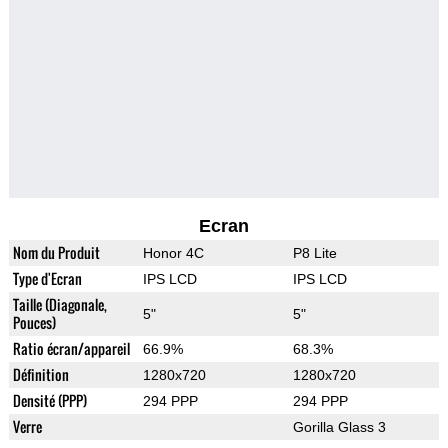
Ecran
Nom du Produit
Honor 4C
P8 Lite
Type d'Ecran
IPS LCD
IPS LCD
Taille (Diagonale,
5"
5"
Pouces)
Ratio écran/appareil
66.9%
68.3%
Définition
1280x720
1280x720
Densité (PPP)
294 PPP
294 PPP
Verre
Gorilla Glass 3