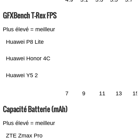
GFXBench T-Rex FPS
Plus élevé = meilleur
Huawei P8 Lite
Huawei Honor 4C
Huawei Y5 2
7
9
11
13
15
Capacité Batterie (mAh)
Plus élevé = meilleur
ZTE Zmax Pro