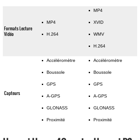
MP4
MP4
XVID
Formats Lecture
Vidéo
H.264
WMV
H.264
Accéléromètre
Accéléromètre
Boussole
Boussole
GPS
GPS
Capteurs
A-GPS
A-GPS
GLONASS
GLONASS
Proximité
Proximité