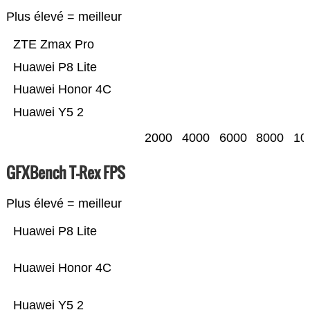
Plus élevé = meilleur
ZTE Zmax Pro
Huawei P8 Lite
Huawei Honor 4C
Huawei Y5 2
2000
4000
6000
8000
10
GFXBench T-Rex FPS
Plus élevé = meilleur
Huawei P8 Lite
Huawei Honor 4C
Huawei Y5 2