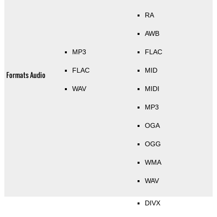
RA
AWB
MP3
FLAC
FLAC
MID
Formats Audio
WAV
MIDI
MP3
OGA
OGG
WMA
WAV
DIVX