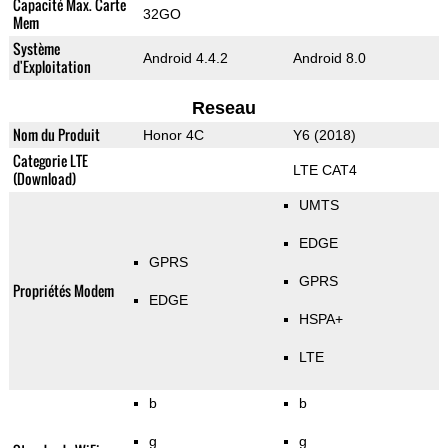
Capacité Max. Carte
32GO
Mem
Système
Android 4.4.2
Android 8.0
d'Exploitation
Reseau
Nom du Produit
Honor 4C
Y6 (2018)
Categorie LTE
LTE CAT4
(Download)
UMTS
EDGE
GPRS
GPRS
Propriétés Modem
EDGE
HSPA+
LTE
b
b
g
g