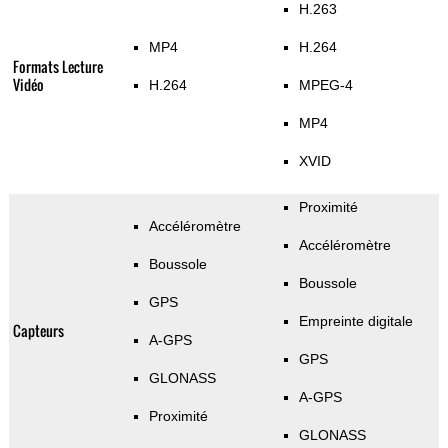
H.263
MP4
H.264
Formats Lecture
Vidéo
H.264
MPEG-4
MP4
XVID
Proximité
Accéléromètre
Accéléromètre
Boussole
Boussole
GPS
Empreinte digitale
Capteurs
A-GPS
GPS
GLONASS
A-GPS
Proximité
GLONASS