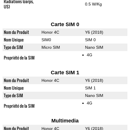
Radiations (corps,
0.5 W/Kg
US)
Carte SIM 0
Nom du Produit
Honor 4C
Y6 (2018)
Nom Unique
SIM0
SIM 0
Type de SIM
Micro SIM
Nano SIM
4G
Propriété de la SIM
Carte SIM 1
Nom du Produit
Honor 4C
Y6 (2018)
Nom Unique
SIM 1
Type de SIM
Nano SIM
4G
Propriété de la SIM
Multimedia
Nom du Produit
Honor 4C
Y6 (2018)