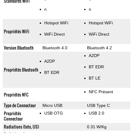
Standards WiFi
n
n
Hotspot WiFi
Hotspot WiFi
Propriétés WiFi
WiFi Direct
WiFi Direct
Version Bluetooth
Bluetooth 4.0
Bluetooth 4.2
A2DP
A2DP
BT EDR
Propriétés Bluetooth
BT EDR
BT LE
NFC Présent
Propriétés NFC
Type de Connecteur
Micro USB
USB Type C
Propriétés
USB OTG
USB 2.0
Connecteur
Radiations (tete, US)
0.31 W/Kg