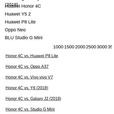
(2018)
Huawei Honor 4C
Huawei Y5 2
Huawei P8 Lite
Oppo Neo
BLU Studio G Mini
1000
1500
2000
2500
3000
35
Honor 4C vs. Huawei P8 Lite
Honor 4C vs. Oppo A37
Honor 4C vs. Vivo vivo V7
Honor 4C vs. Y6 (2018)
Honor 4C vs. Galaxy J2 (2018)
Honor 4C vs. Studio G Mini