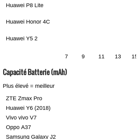
Huawei P8 Lite
Huawei Honor 4C
Huawei Y5 2
7
9
11
13
15
Capacité Batterie (mAh)
Plus élevé = meilleur
ZTE Zmax Pro
Huawei Y6 (2018)
Vivo vivo V7
Oppo A37
Samsung Galaxy J2