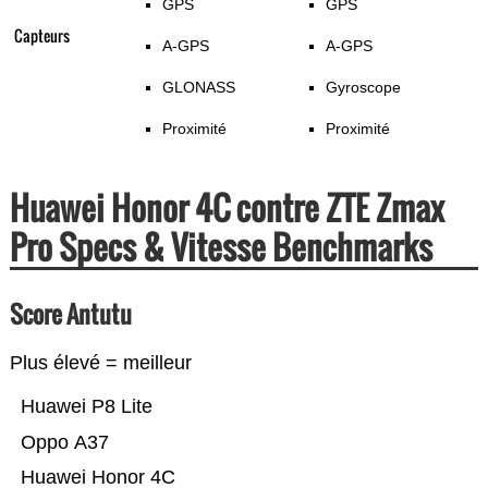
GPS
GPS
Capteurs
A-GPS
A-GPS
GLONASS
Gyroscope
Proximité
Proximité
Huawei Honor 4C contre ZTE Zmax
Pro Specs & Vitesse Benchmarks
Score Antutu
Plus élevé = meilleur
Huawei P8 Lite
Oppo A37
Huawei Honor 4C