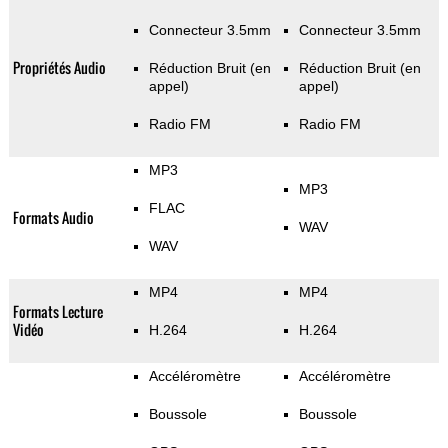
Connecteur 3.5mm
Connecteur 3.5mm
Propriétés Audio
Réduction Bruit (en
Réduction Bruit (en
appel)
appel)
Radio FM
Radio FM
MP3
MP3
FLAC
Formats Audio
WAV
WAV
MP4
MP4
Formats Lecture
Vidéo
H.264
H.264
Accéléromètre
Accéléromètre
Boussole
Boussole