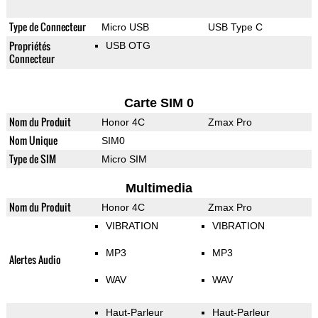
Type de Connecteur
Micro USB
USB Type C
Propriétés
USB OTG
Connecteur
Carte SIM 0
Nom du Produit
Honor 4C
Zmax Pro
Nom Unique
SIM0
Type de SIM
Micro SIM
Multimedia
Nom du Produit
Honor 4C
Zmax Pro
VIBRATION
VIBRATION
MP3
MP3
Alertes Audio
WAV
WAV
Haut-Parleur
Haut-Parleur