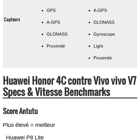
GPS
A-GPS
Capteurs
A-GPS
GLONASS
GLONASS
Gyroscope
Proximité
Light
Proximité
Huawei Honor 4C contre Vivo vivo V7
Specs & Vitesse Benchmarks
Score Antutu
Plus élevé = meilleur
Huawei P8 Lite