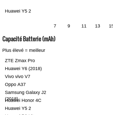
Huawei Y5 2
7
9
11
13
15
Capacité Batterie (mAh)
Plus élevé = meilleur
ZTE Zmax Pro
Huawei Y6 (2018)
Vivo vivo V7
Oppo A37
Samsung Galaxy J2
(2018)
Huawei Honor 4C
Huawei Y5 2