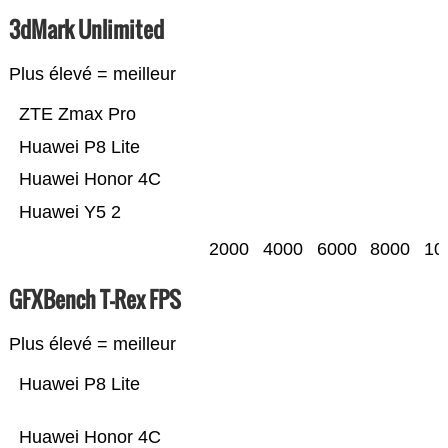
3dMark Unlimited
Plus élevé = meilleur
ZTE Zmax Pro
Huawei P8 Lite
Huawei Honor 4C
Huawei Y5 2
2000
4000
6000
8000
10
GFXBench T-Rex FPS
Plus élevé = meilleur
Huawei P8 Lite
Huawei Honor 4C