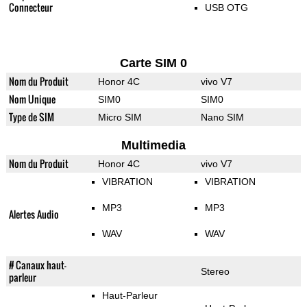
Connecteur
USB OTG
Carte SIM 0
Nom du Produit
Honor 4C
vivo V7
Nom Unique
SIM0
SIM0
Type de SIM
Micro SIM
Nano SIM
Multimedia
Nom du Produit
Honor 4C
vivo V7
VIBRATION
VIBRATION
MP3
MP3
Alertes Audio
WAV
WAV
# Canaux haut-
Stereo
parleur
Haut-Parleur