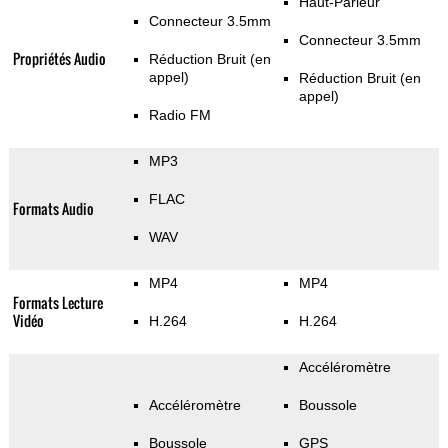
Haut-Parleur
Connecteur 3.5mm
Connecteur 3.5mm
Propriétés Audio
Réduction Bruit (en
appel)
Réduction Bruit (en
appel)
Radio FM
MP3
FLAC
Formats Audio
WAV
MP4
MP4
Formats Lecture
Vidéo
H.264
H.264
Accéléromètre
Accéléromètre
Boussole
Boussole
GPS