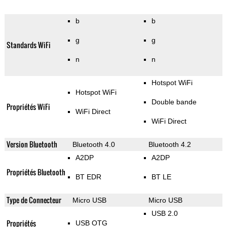
b
b
g
g
Standards WiFi
n
n
Hotspot WiFi
Hotspot WiFi
Double bande
Propriétés WiFi
WiFi Direct
WiFi Direct
Version Bluetooth
Bluetooth 4.0
Bluetooth 4.2
A2DP
A2DP
Propriétés Bluetooth
BT EDR
BT LE
Type de Connecteur
Micro USB
Micro USB
USB 2.0
Propriétés
USB OTG