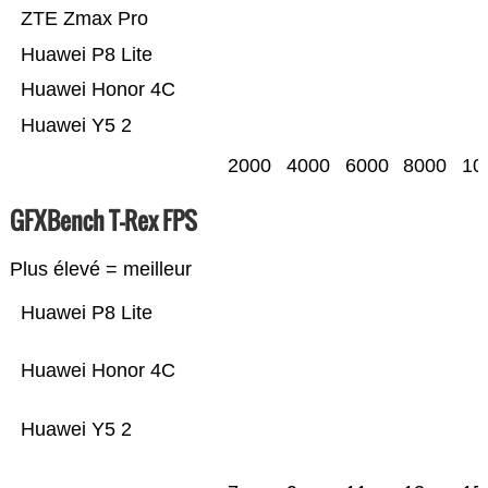
ZTE Zmax Pro
Huawei P8 Lite
Huawei Honor 4C
Huawei Y5 2
2000
4000
6000
8000
10
GFXBench T-Rex FPS
Plus élevé = meilleur
Huawei P8 Lite
Huawei Honor 4C
Huawei Y5 2