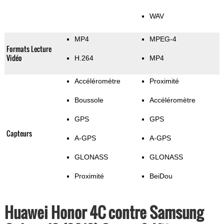
WAV
MP4
MPEG-4
Formats Lecture
Vidéo
H.264
MP4
Accéléromètre
Proximité
Boussole
Accéléromètre
GPS
GPS
Capteurs
A-GPS
A-GPS
GLONASS
GLONASS
Proximité
BeiDou
Huawei Honor 4C contre Samsung