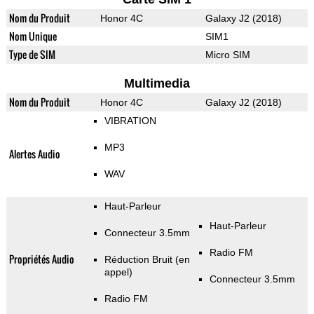
Nom du Produit
Honor 4C
Galaxy J2 (2018)
Nom Unique
SIM1
Type de SIM
Micro SIM
Multimedia
Nom du Produit
Honor 4C
Galaxy J2 (2018)
VIBRATION
MP3
Alertes Audio
WAV
Haut-Parleur
Haut-Parleur
Connecteur 3.5mm
Radio FM
Propriétés Audio
Réduction Bruit (en
appel)
Connecteur 3.5mm
Radio FM