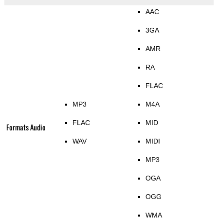
AAC
3GA
AMR
RA
FLAC
MP3
M4A
FLAC
MID
Formats Audio
WAV
MIDI
MP3
OGA
OGG
WMA