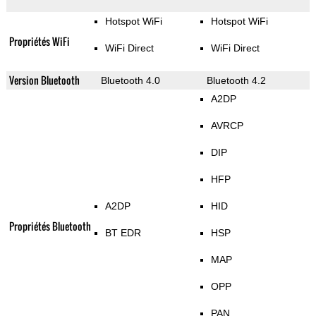
Hotspot WiFi
Hotspot WiFi
Propriétés WiFi
WiFi Direct
WiFi Direct
Version Bluetooth
Bluetooth 4.0
Bluetooth 4.2
A2DP
AVRCP
DIP
HFP
A2DP
HID
Propriétés Bluetooth
BT EDR
HSP
MAP
OPP
PAN