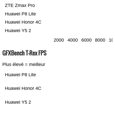
ZTE Zmax Pro
Huawei P8 Lite
Huawei Honor 4C
Huawei Y5 2
2000
4000
6000
8000
10
GFXBench T-Rex FPS
Plus élevé = meilleur
Huawei P8 Lite
Huawei Honor 4C
Huawei Y5 2