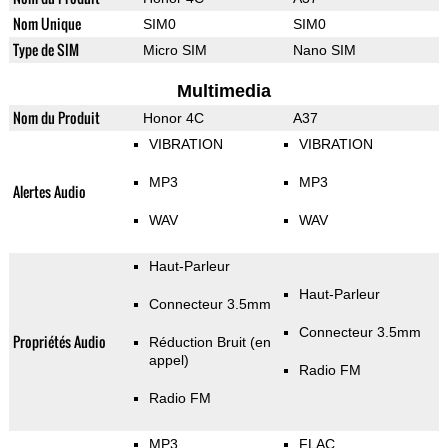
Nom Unique
SIM0
SIM0
Type de SIM
Micro SIM
Nano SIM
Multimedia
Nom du Produit
Honor 4C
A37
VIBRATION
VIBRATION
MP3
MP3
Alertes Audio
WAV
WAV
Haut-Parleur
Haut-Parleur
Connecteur 3.5mm
Connecteur 3.5mm
Propriétés Audio
Réduction Bruit (en
appel)
Radio FM
Radio FM
MP3
FLAC