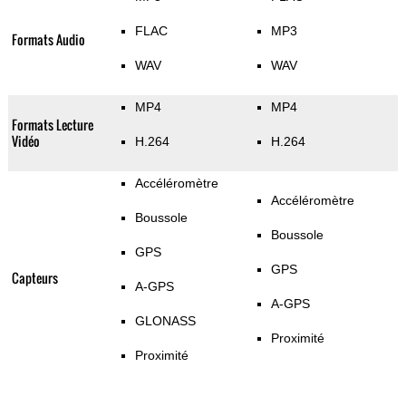
FLAC
MP3
Formats Audio
WAV
WAV
MP4
MP4
Formats Lecture
Vidéo
H.264
H.264
Accéléromètre
Accéléromètre
Boussole
Boussole
GPS
GPS
Capteurs
A-GPS
A-GPS
GLONASS
Proximité
Proximité