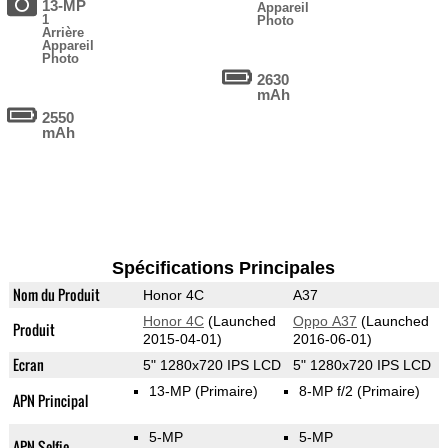
13-MP
Appareil
1
Photo
Arrière
Appareil
Photo
2630
mAh
2550
mAh
Spécifications Principales
Nom du Produit
Honor 4C
A37
Honor 4C
(Launched
Oppo A37
(Launched
Produit
2015-04-01)
2016-06-01)
Ecran
5" 1280x720 IPS LCD
5" 1280x720 IPS LCD
13-MP
(Primaire)
8-MP f/2
(Primaire)
APN Principal
5-MP
5-MP
APN Selfie