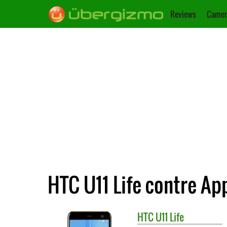
Reviews
Camer
HTC U11 Life contre Ap
HTC
U11 Life