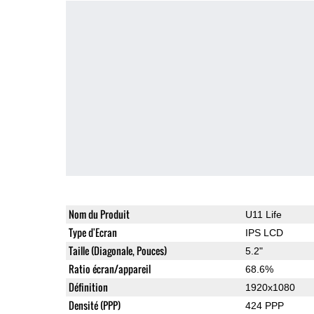
Nom du Produit
U11 Life
Type d'Ecran
IPS LCD
Taille (Diagonale, Pouces)
5.2"
Ratio écran/appareil
68.6%
Définition
1920x1080
Densité (PPP)
424 PPP