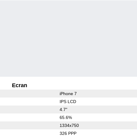
Ecran
iPhone 7
IPS LCD
4.7"
65.6%
1334x750
326 PPP