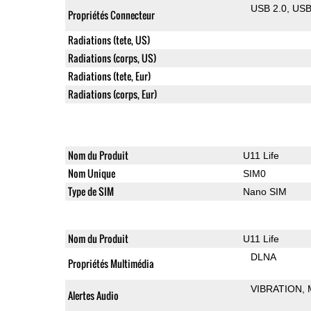
USB 2.0
US
Propriétés Connecteur
Radiations (tete, US)
Radiations (corps, US)
Radiations (tete, Eur)
Radiations (corps, Eur)
Nom du Produit
U11 Life
Nom Unique
SIM0
Type de SIM
Nano SIM
Nom du Produit
U11 Life
DLNA
Propriétés Multimédia
VIBRATION
Alertes Audio