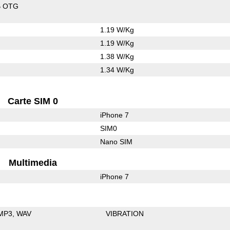
B OTG
1.19 W/Kg
1.19 W/Kg
1.38 W/Kg
1.34 W/Kg
Carte SIM 0
iPhone 7
SIM0
Nano SIM
Multimedia
iPhone 7
MP3
WAV
VIBRATION