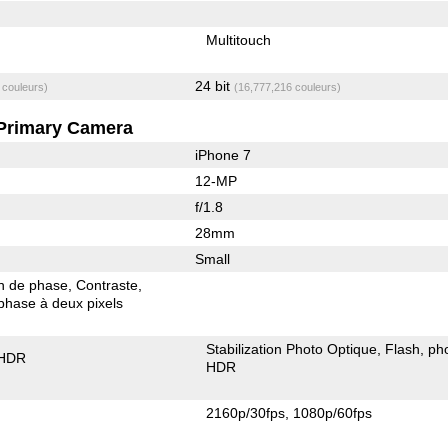
Multitouch
24 bit
 couleurs)
(16,777,216 couleurs)
Primary Camera
iPhone 7
12-MP
f/1.8
28mm
Small
on de phase
Contraste
phase à deux pixels
Stabilization Photo Optique
Flash
ph
 HDR
HDR
2160p/30fps
1080p/60fps