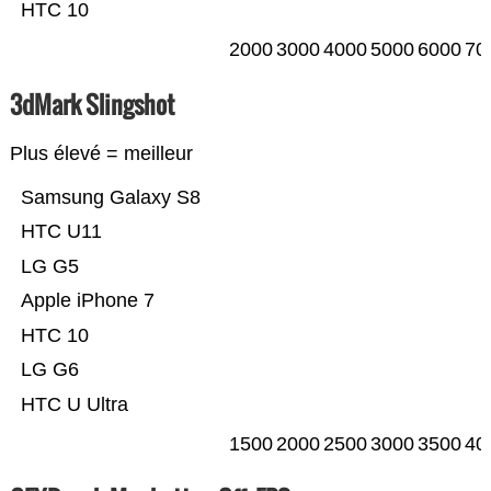
HTC 10
2000
3000
4000
5000
6000
70
3dMark Slingshot
Plus élevé = meilleur
Samsung Galaxy S8
HTC U11
LG G5
Apple iPhone 7
HTC 10
LG G6
HTC U Ultra
1500
2000
2500
3000
3500
40