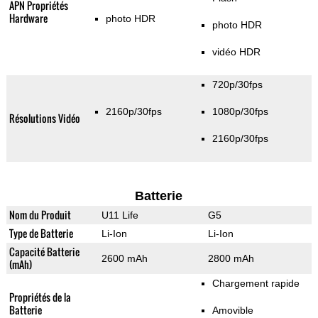
APN Propriétés
Hardware
photo HDR
photo HDR
vidéo HDR
720p/30fps
2160p/30fps
1080p/30fps
Résolutions Vidéo
2160p/30fps
Batterie
Nom du Produit
U11 Life
G5
Type de Batterie
Li-Ion
Li-Ion
Capacité Batterie
2600 mAh
2800 mAh
(mAh)
Chargement rapide
Propriétés de la
Batterie
Amovible