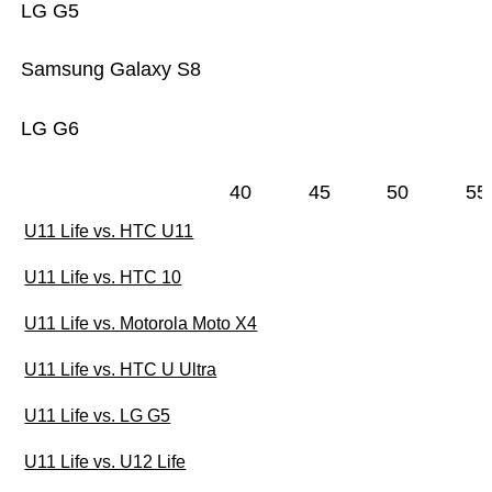
LG G5
Samsung Galaxy S8
LG G6
40
45
50
55
U11 Life vs. HTC U11
U11 Life vs. HTC 10
U11 Life vs. Motorola Moto X4
U11 Life vs. HTC U Ultra
U11 Life vs. LG G5
U11 Life vs. U12 Life