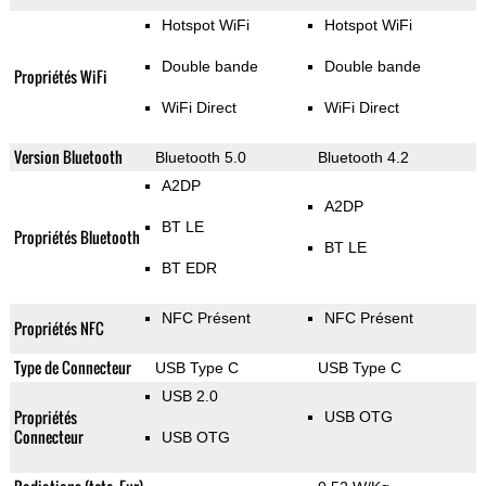
Hotspot WiFi
Hotspot WiFi
Double bande
Double bande
Propriétés WiFi
WiFi Direct
WiFi Direct
Version Bluetooth
Bluetooth 5.0
Bluetooth 4.2
A2DP
A2DP
BT LE
Propriétés Bluetooth
BT LE
BT EDR
NFC Présent
NFC Présent
Propriétés NFC
Type de Connecteur
USB Type C
USB Type C
USB 2.0
Propriétés
USB OTG
Connecteur
USB OTG