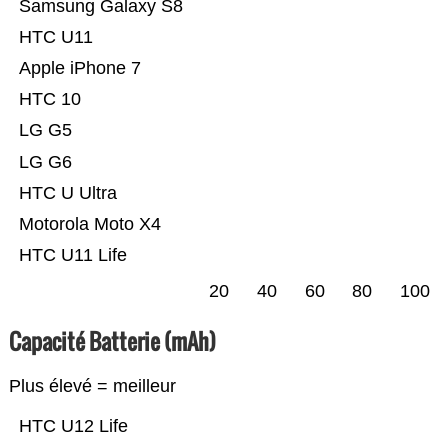
Samsung Galaxy S8
HTC U11
Apple iPhone 7
HTC 10
LG G5
LG G6
HTC U Ultra
Motorola Moto X4
HTC U11 Life
20
40
60
80
100
Capacité Batterie (mAh)
Plus élevé = meilleur
HTC U12 Life