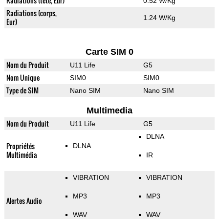
Radiations (tete, Eur)
0.52 W/Kg
Radiations (corps,
1.24 W/Kg
Eur)
Carte SIM 0
Nom du Produit
U11 Life
G5
Nom Unique
SIM0
SIM0
Type de SIM
Nano SIM
Nano SIM
Multimedia
Nom du Produit
U11 Life
G5
DLNA
Propriétés
DLNA
Multimédia
IR
VIBRATION
VIBRATION
MP3
MP3
Alertes Audio
WAV
WAV