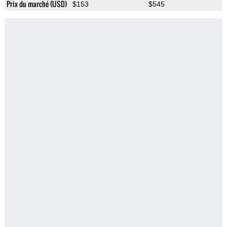
Prix du marché (USD)
$153
$545