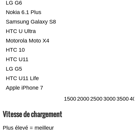
LG G6
Nokia 6.1 Plus
Samsung Galaxy S8
HTC U Ultra
Motorola Moto X4
HTC 10
HTC U11
LG G5
HTC U11 Life
Apple iPhone 7
1500
2000
2500
3000
3500
40
Vitesse de chargement
Plus élevé = meilleur