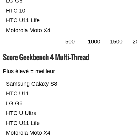
LG G6
HTC 10
HTC U11 Life
Motorola Moto X4
500
1000
1500
20
Score Geekbench 4 Multi-Thread
Plus élevé = meilleur
Samsung Galaxy S8
HTC U11
LG G6
HTC U Ultra
HTC U11 Life
Motorola Moto X4