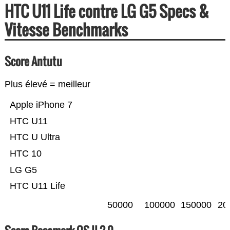
HTC U11 Life contre LG G5 Specs &
Vitesse Benchmarks
Score Antutu
Plus élevé = meilleur
Apple iPhone 7
HTC U11
HTC U Ultra
HTC 10
LG G5
HTC U11 Life
50000
100000
150000
20