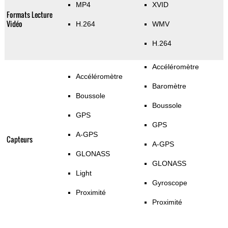
MP4
XVID
Formats Lecture
Vidéo
H.264
WMV
H.264
Accéléromètre
Accéléromètre
Baromètre
Boussole
Boussole
GPS
GPS
A-GPS
Capteurs
A-GPS
GLONASS
GLONASS
Light
Gyroscope
Proximité
Proximité