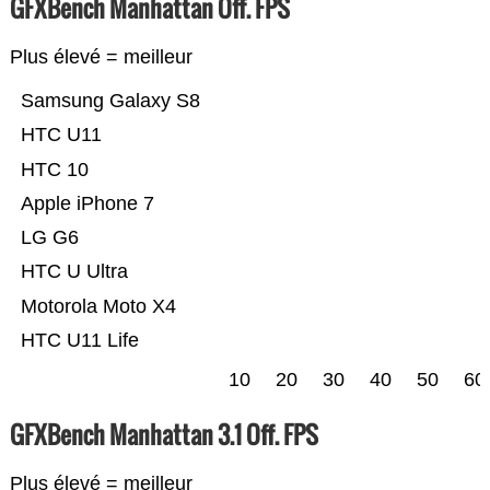
GFXBench Manhattan Off. FPS
Plus élevé = meilleur
Samsung Galaxy S8
HTC U11
HTC 10
Apple iPhone 7
LG G6
HTC U Ultra
Motorola Moto X4
HTC U11 Life
10
20
30
40
50
60
GFXBench Manhattan 3.1 Off. FPS
Plus élevé = meilleur