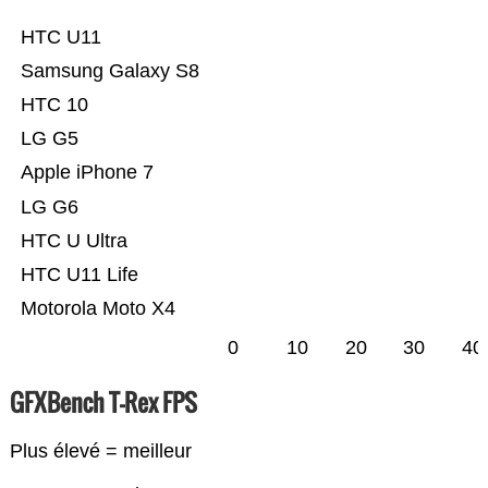
HTC U11
Samsung Galaxy S8
HTC 10
LG G5
Apple iPhone 7
LG G6
HTC U Ultra
HTC U11 Life
Motorola Moto X4
0
10
20
30
40
GFXBench T-Rex FPS
Plus élevé = meilleur