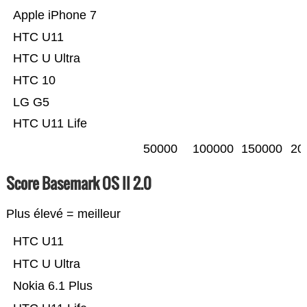
Apple iPhone 7
HTC U11
HTC U Ultra
HTC 10
LG G5
HTC U11 Life
50000
100000
150000
20
Score Basemark OS II 2.0
Plus élevé = meilleur
HTC U11
HTC U Ultra
Nokia 6.1 Plus