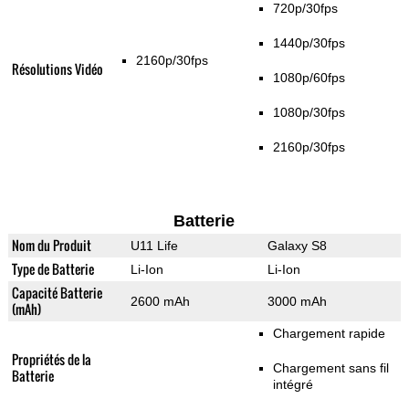
720p/30fps
1440p/30fps
2160p/30fps
Résolutions Vidéo
1080p/60fps
1080p/30fps
2160p/30fps
Batterie
Nom du Produit
U11 Life
Galaxy S8
Type de Batterie
Li-Ion
Li-Ion
Capacité Batterie
2600 mAh
3000 mAh
(mAh)
Chargement rapide
Propriétés de la
Chargement sans fil
Batterie
intégré