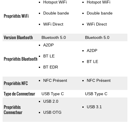
Hotspot WiFi
Hotspot WiFi
Double bande
Double bande
Propriétés WiFi
WiFi Direct
WiFi Direct
Version Bluetooth
Bluetooth 5.0
Bluetooth 5.0
A2DP
A2DP
BT LE
Propriétés Bluetooth
BT LE
BT EDR
NFC Présent
NFC Présent
Propriétés NFC
Type de Connecteur
USB Type C
USB Type C
USB 2.0
Propriétés
USB 3.1
Connecteur
USB OTG