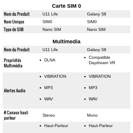
Carte SIM 0
Nom du Produit
U11 Life
Galaxy S8
Nom Unique
SIM0
SIM0
Type de SIM
Nano SIM
Nano SIM
Multimedia
Nom du Produit
U11 Life
Galaxy S8
Compatible
Propriétés
DLNA
Daydream VR
Multimédia
VIBRATION
VIBRATION
MP3
MP3
Alertes Audio
WAV
WAV
# Canaux haut-
Stereo
Mono
parleur
Haut-Parleur
Haut-Parleur