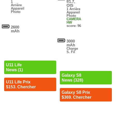
f/1.7,
1
Arrière
OIS
Appareil
1 Arrière
Photo
Appareil
Photo
CAMERA
HW
score: 96
2600
mAh
3000
mAh
Charge
S. Fil
U11 Life
News (1)
Galaxy S8
News (328)
U11 Life Prix
$153. Chercher
Galaxy S8 Prix
$369. Chercher