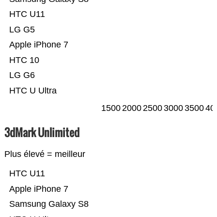
HTC U11
LG G5
Apple iPhone 7
HTC 10
LG G6
HTC U Ultra
1500
2000
2500
3000
3500
40
3dMark Unlimited
Plus élevé = meilleur
HTC U11
Apple iPhone 7
Samsung Galaxy S8