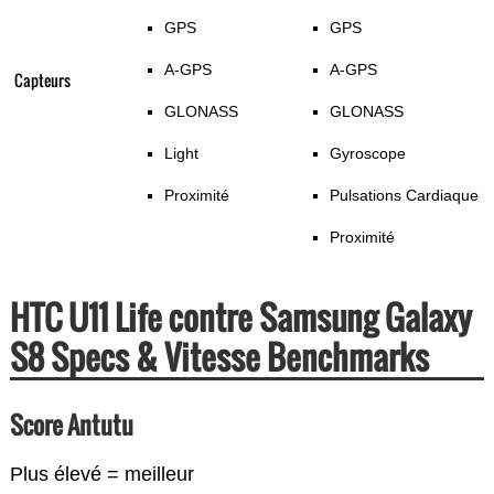
GPS
GPS
A-GPS
A-GPS
Capteurs
GLONASS
GLONASS
Light
Gyroscope
Proximité
Pulsations Cardiaque
Proximité
HTC U11 Life contre Samsung Galaxy
S8 Specs & Vitesse Benchmarks
Score Antutu
Plus élevé = meilleur