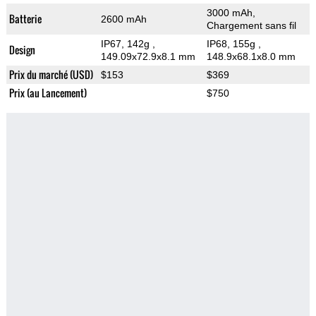
3000 mAh,
Batterie
2600 mAh
Chargement sans fil
IP67, 142g
,
IP68, 155g
,
Design
149.09x72.9x8.1 mm
148.9x68.1x8.0 mm
Prix du marché (USD)
$153
$369
Prix (au Lancement)
$750