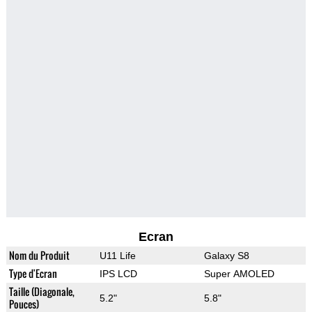
Ecran
Nom du Produit
U11 Life
Galaxy S8
Type d'Ecran
IPS LCD
Super AMOLED
Taille (Diagonale,
5.2"
5.8"
Pouces)