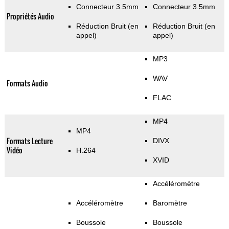
Connecteur 3.5mm
Connecteur 3.5mm
Propriétés Audio
Réduction Bruit (en
Réduction Bruit (en
appel)
appel)
MP3
WAV
Formats Audio
FLAC
MP4
MP4
Formats Lecture
DIVX
Vidéo
H.264
XVID
Accéléromètre
Accéléromètre
Baromètre
Boussole
Boussole