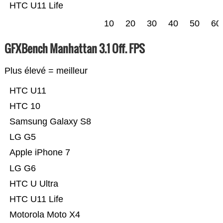
HTC U11 Life
10
20
30
40
50
60
GFXBench Manhattan 3.1 Off. FPS
Plus élevé = meilleur
HTC U11
HTC 10
Samsung Galaxy S8
LG G5
Apple iPhone 7
LG G6
HTC U Ultra
HTC U11 Life
Motorola Moto X4