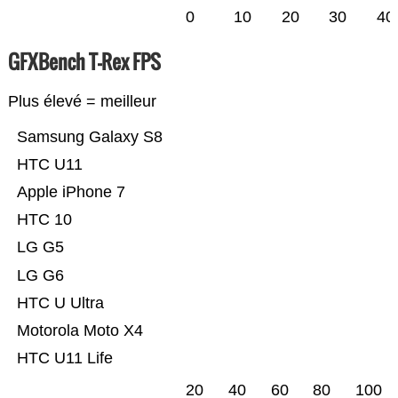
0
10
20
30
40
GFXBench T-Rex FPS
Plus élevé = meilleur
Samsung Galaxy S8
HTC U11
Apple iPhone 7
HTC 10
LG G5
LG G6
HTC U Ultra
Motorola Moto X4
HTC U11 Life
20
40
60
80
100