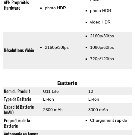
APN Propriétés
Hardware
photo HDR
photo HDR
vidéo HDR
2160p/30fps
2160p/30fps
1080p/60fps
Résolutions Vidéo
720p/120fps
Batterie
Nom du Produit
U11 Life
10
Type de Batterie
Li-Ion
Li-Ion
Capacité Batterie
2600 mAh
3000 mAh
(mAh)
Propriétés de la
Chargement rapide
Batterie
Autonomie en temps