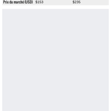
Prix du marché (USD)
$153
$235