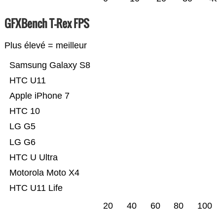
GFXBench T-Rex FPS
Plus élevé = meilleur
Samsung Galaxy S8
HTC U11
Apple iPhone 7
HTC 10
LG G5
LG G6
HTC U Ultra
Motorola Moto X4
HTC U11 Life
20
40
60
80
100