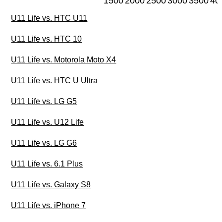
1500
2000
2500
3000
3500
40
U11 Life vs. HTC U11
U11 Life vs. HTC 10
U11 Life vs. Motorola Moto X4
U11 Life vs. HTC U Ultra
U11 Life vs. LG G5
U11 Life vs. U12 Life
U11 Life vs. LG G6
U11 Life vs. 6.1 Plus
U11 Life vs. Galaxy S8
U11 Life vs. iPhone 7