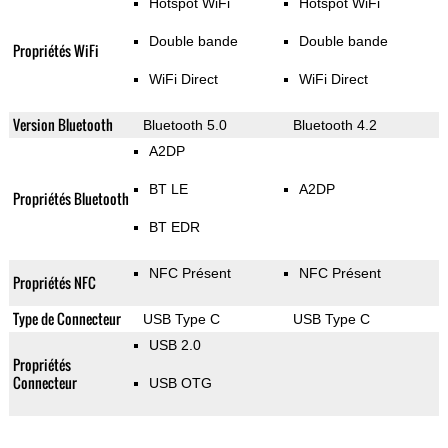
Hotspot WiFi
Hotspot WiFi
Double bande
Double bande
Propriétés WiFi
WiFi Direct
WiFi Direct
Version Bluetooth
Bluetooth 5.0
Bluetooth 4.2
A2DP
BT LE
A2DP
Propriétés Bluetooth
BT EDR
NFC Présent
NFC Présent
Propriétés NFC
Type de Connecteur
USB Type C
USB Type C
USB 2.0
Propriétés
Connecteur
USB OTG