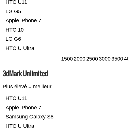
HTC U11
LG G5
Apple iPhone 7
HTC 10
LG G6
HTC U Ultra
1500
2000
2500
3000
3500
40
3dMark Unlimited
Plus élevé = meilleur
HTC U11
Apple iPhone 7
Samsung Galaxy S8
HTC U Ultra