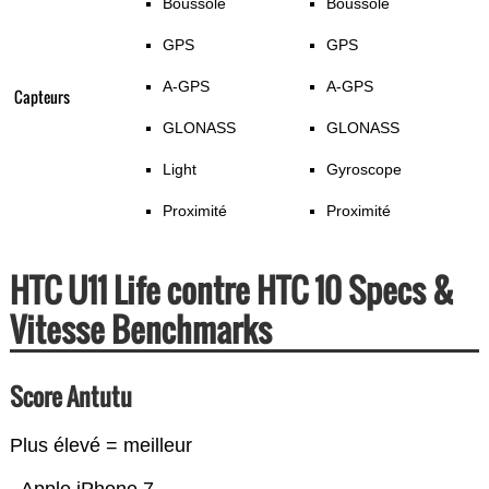
Boussole
Boussole
GPS
GPS
A-GPS
A-GPS
Capteurs
GLONASS
GLONASS
Light
Gyroscope
Proximité
Proximité
HTC U11 Life contre HTC 10 Specs &
Vitesse Benchmarks
Score Antutu
Plus élevé = meilleur