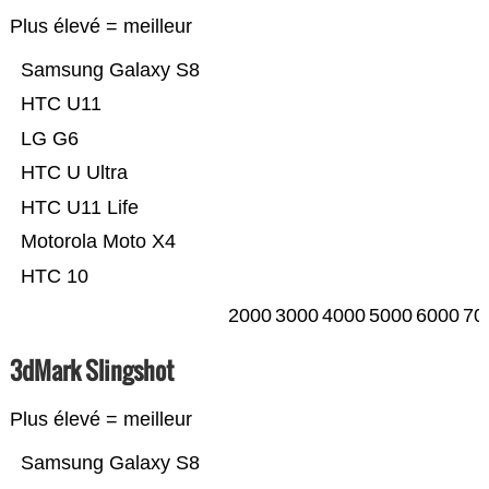
Plus élevé = meilleur
Samsung Galaxy S8
HTC U11
LG G6
HTC U Ultra
HTC U11 Life
Motorola Moto X4
HTC 10
2000
3000
4000
5000
6000
70
3dMark Slingshot
Plus élevé = meilleur
Samsung Galaxy S8