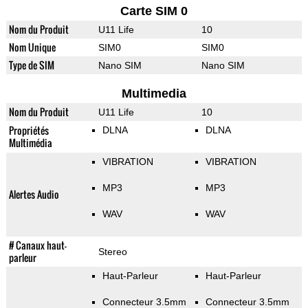
Carte SIM 0
Nom du Produit
U11 Life
10
Nom Unique
SIM0
SIM0
Type de SIM
Nano SIM
Nano SIM
Multimedia
Nom du Produit
U11 Life
10
Propriétés
DLNA
DLNA
Multimédia
VIBRATION
VIBRATION
MP3
MP3
Alertes Audio
WAV
WAV
# Canaux haut-
Stereo
parleur
Haut-Parleur
Haut-Parleur
Connecteur 3.5mm
Connecteur 3.5mm