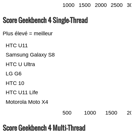
1000
1500
2000
2500
30
Score Geekbench 4 Single-Thread
Plus élevé = meilleur
HTC U11
Samsung Galaxy S8
HTC U Ultra
LG G6
HTC 10
HTC U11 Life
Motorola Moto X4
500
1000
1500
20
Score Geekbench 4 Multi-Thread