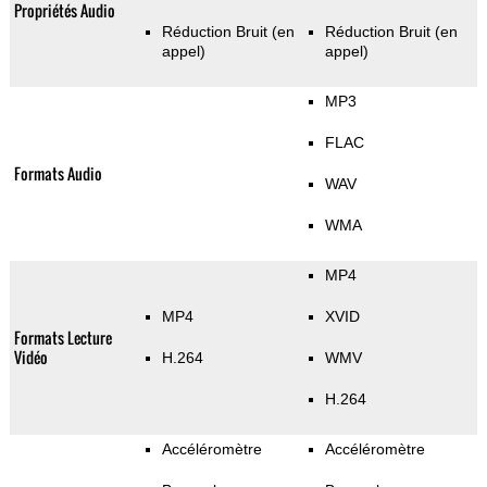
Propriétés Audio
Réduction Bruit (en
Réduction Bruit (en
appel)
appel)
MP3
FLAC
Formats Audio
WAV
WMA
MP4
MP4
XVID
Formats Lecture
Vidéo
H.264
WMV
H.264
Accéléromètre
Accéléromètre