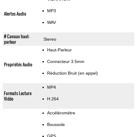
MP3
Alertes Audio
WAV
# Canaux haut-
Stereo
parleur
Haut-Parleur
Connecteur 3.5mm
Propriétés Audio
Réduction Bruit (en appel)
MP4
Formats Lecture
Vidéo
H.264
Accéléromètre
Boussole
GPS