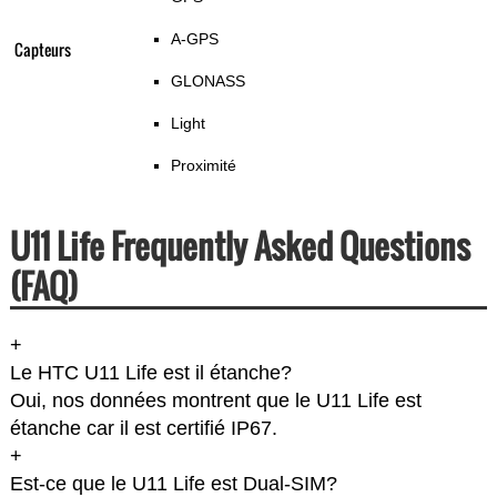
A-GPS
Capteurs
GLONASS
Light
Proximité
U11 Life Frequently Asked Questions
(FAQ)
+
Le HTC U11 Life est il étanche?
Oui, nos données montrent que le U11 Life est
étanche car il est certifié IP67.
+
Est-ce que le U11 Life est Dual-SIM?