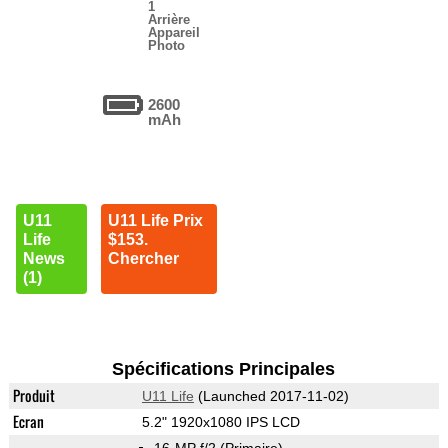
1
Arrière
Appareil
Photo
2600
mAh
U11
U11 Life Prix
Life
$153.
News
Chercher
(1)
Spécifications Principales
Produit
U11 Life
(Launched 2017-11-02)
Ecran
5.2" 1920x1080 IPS LCD