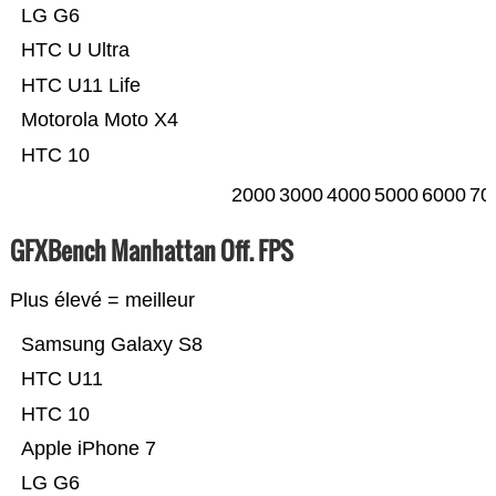
LG G6
HTC U Ultra
HTC U11 Life
Motorola Moto X4
HTC 10
2000
3000
4000
5000
6000
70
GFXBench Manhattan Off. FPS
Plus élevé = meilleur
Samsung Galaxy S8
HTC U11
HTC 10
Apple iPhone 7
LG G6