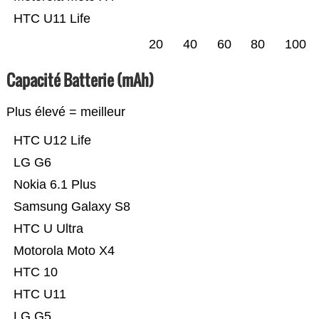
HTC U11 Life
20
40
60
80
100
Capacité Batterie (mAh)
Plus élevé = meilleur
HTC U12 Life
LG G6
Nokia 6.1 Plus
Samsung Galaxy S8
HTC U Ultra
Motorola Moto X4
HTC 10
HTC U11
LG G5