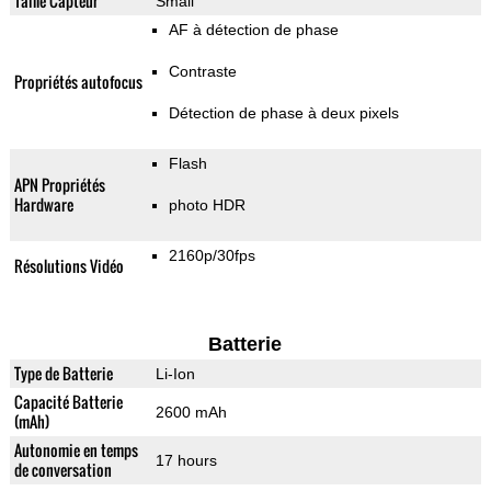
Taille Capteur
Small
AF à détection de phase
Contraste
Propriétés autofocus
Détection de phase à deux pixels
Flash
APN Propriétés
Hardware
photo HDR
2160p/30fps
Résolutions Vidéo
Batterie
Type de Batterie
Li-Ion
Capacité Batterie
2600 mAh
(mAh)
Autonomie en temps
17 hours
de conversation