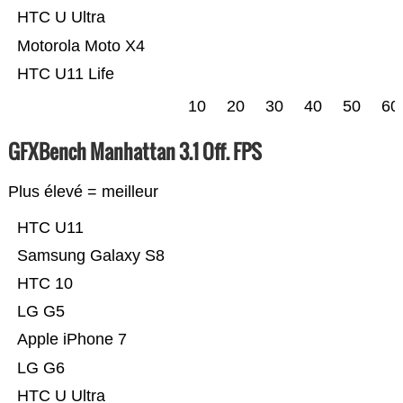
HTC U Ultra
Motorola Moto X4
HTC U11 Life
10
20
30
40
50
60
GFXBench Manhattan 3.1 Off. FPS
Plus élevé = meilleur
HTC U11
Samsung Galaxy S8
HTC 10
LG G5
Apple iPhone 7
LG G6
HTC U Ultra