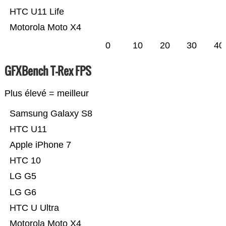
HTC U11 Life
Motorola Moto X4
0
10
20
30
40
GFXBench T-Rex FPS
Plus élevé = meilleur
Samsung Galaxy S8
HTC U11
Apple iPhone 7
HTC 10
LG G5
LG G6
HTC U Ultra
Motorola Moto X4