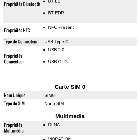
BT LE
Propriétés Bluetooth
BT EDR
NFC Présent
Propriétés NFC
Type de Connecteur
USB Type C
USB 2.0
Propriétés
Connecteur
USB OTG
Carte SIM 0
Nom Unique
SIM0
Type de SIM
Nano SIM
Multimedia
Propriétés
DLNA
Multimédia
VIBRATION