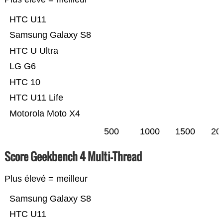
HTC U11
Samsung Galaxy S8
HTC U Ultra
LG G6
HTC 10
HTC U11 Life
Motorola Moto X4
500
1000
1500
20
Score Geekbench 4 Multi-Thread
Plus élevé = meilleur
Samsung Galaxy S8
HTC U11